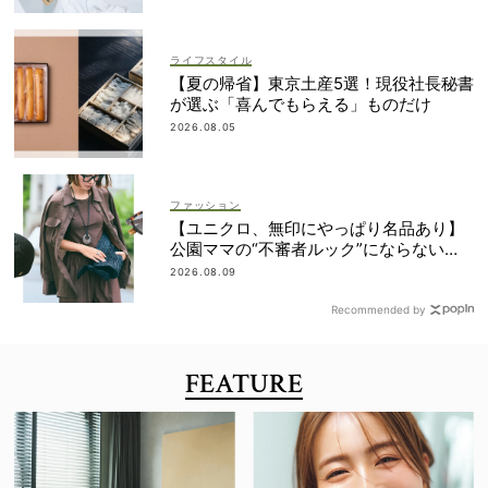
ライフスタイル
【夏の帰省】東京土産5選！現役社長秘書
が選ぶ「喜んでもらえる」ものだけ
2026.08.05
ファッション
【ユニクロ、無印にやっぱり名品あり】
公園ママの“不審者ルック”にならない
『ガチUV対策』の正解
2026.08.09
Recommended by
FEATURE