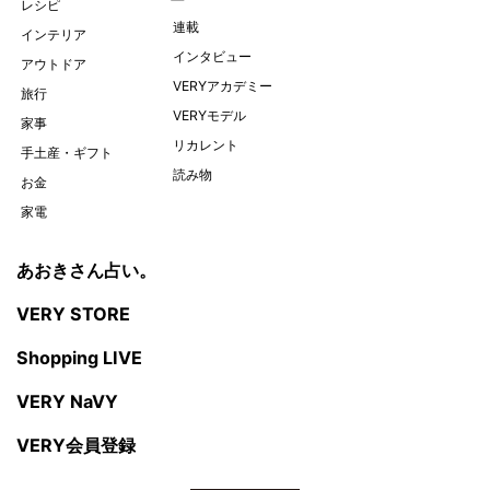
レシピ
連載
インテリア
インタビュー
アウトドア
VERYアカデミー
旅行
VERYモデル
家事
リカレント
手土産・ギフト
読み物
お金
家電
あおきさん占い。
VERY STORE
Shopping LIVE
VERY NaVY
VERY会員登録