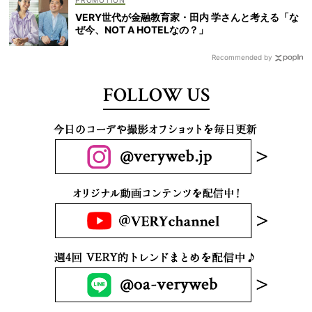
VERY世代が金融教育家・田内 学さんと考える「な
ぜ今、NOT A HOTELなの？」
Recommended by
FOLLOW US