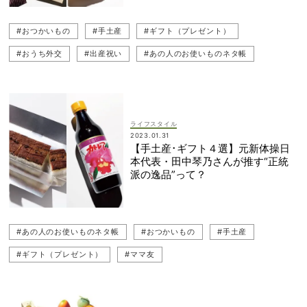
#おつかいもの
#手土産
#ギフト（プレゼント）
#おうち外交
#出産祝い
#あの人のお使いものネタ帳
ライフスタイル
2023.01.31
【手土産･ギフト４選】元新体操日
本代表・田中琴乃さんが推す“正統
派の逸品”って？
#あの人のお使いものネタ帳
#おつかいもの
#手土産
#ギフト（プレゼント）
#ママ友