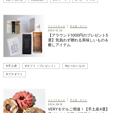
#おつかいもの
#手土産
#育児グッズ
|
ライフスタイル
手土産・ギフト
2024.12.24
【アラウンド1000円のプレゼント5
選】気負わず贈れる美味しいもの＆
癒しアイテム
#手土産
#ギフト（プレゼント）
#おつかいもの
#プチギフト
|
ライフスタイル
手土産・ギフト
2024.09.15
VERYモデルご用達！【手土産4選】