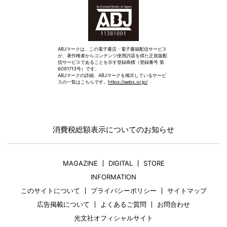
ABJマークは、この電子書店・電子書籍配信サービス
が、著作権者からコンテンツ使用許諾を得た正規版配
信サービスであることを示す登録商標（登録番号 第
6091713号）です。
ABJマークの詳細、ABJマークを掲示しているサービ
スの一覧はこちらです。
https://aebs.or.jp/
消費税総額表示についてのお知らせ
MAGAZINE
DIGITAL
STORE
INFORMATION
このサイトについて
プライバシーポリシー
サイトマップ
広告掲載について
よくあるご質問
お問合わせ
光文社オフィシャルサイト