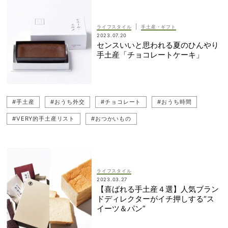
|
ライフスタイル
手土産・ギフト
2023.07.20
センスいいと思われる夏のひんやり
手土産「チョコレートケーキ」
#手土産
#おうち外交
#チョコレート
#おうち時間
#VERY的手土産リスト
#おつかいもの
ライフスタイル
2023.03.27
【喜ばれる手土産４選】人気ブラン
ドディレクターがイチ押しする“ス
イーツ＆パン”