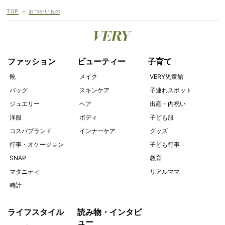
TOP
おつかいもの
ファッション
ビューティー
子育て
靴
メイク
VERY児童館
バッグ
スキンケア
子連れスポット
ジュエリー
ヘア
出産・内祝い
洋服
ボディ
子ども服
コスパブランド
インナーケア
グッズ
行事・オケージョン
子ども行事
SNAP
教育
マタニティ
リアルママ
時計
ライフスタイル
読み物・インタビ
ュー