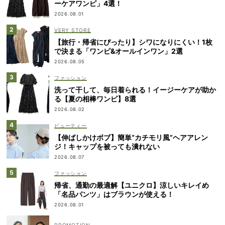
ーケアワンピ」4選！
2026.08.01
VERY STORE
【旅行・帰省にぴったり】シワになりにくい！1枚
で決まる「ワンピ&オールインワン」2選
2026.08.05
ファッション
洗って干して、毎日着られる！イージーケアが助か
る【夏の相棒ワンピ】8選
2026.08.02
ビューティー
【伸ばしかけボブ】簡単“カチモリ風”ヘアアレン
ジ！キャップを被っても潰れない
2026.08.07
ファッション
帰省、通勤の最適解【ユニクロ】涼しいキレイめ
「名品パンツ」はブラウンが使える！
2026.08.01