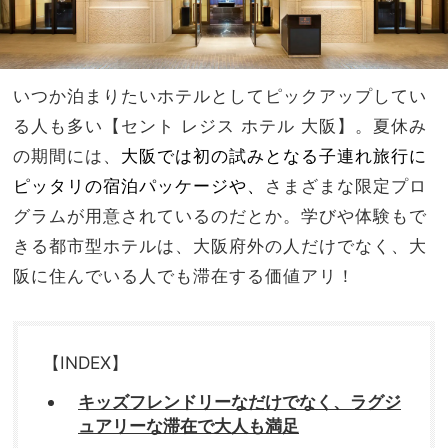
いつか泊まりたいホテルとしてピックアップしてい
る人も多い【セント
レジス
ホテル
大阪】。夏休み
の期間には、
大阪では初の試みとなる子連れ旅行に
ピッタリの宿泊パッケージや、
さまざまな限定プロ
グラムが用意されているのだとか。学びや体験もで
きる都市型ホテルは、大阪府外の人だけでなく、大
阪に住んでいる人でも滞在する価値アリ！
【INDEX】
キッズフレンドリーなだけでなく、ラグジ
ュアリーな滞在で大人も満足