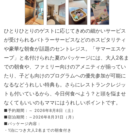
ひとりひとりのゲストに応じてきめの細かいサービス
が受けられるバトラーサービスなどのホスピタリティ
や豪華な朝食が話題のセントレジス。「サマーエスケ
ープ」と名付けられた夏のパッケージには、大人2名ま
での朝食や、ファミリー向けのアメニティが揃ってい
たり、子ども向けのプログラムへの優先参加が可能に
なるなどうれしい特典も。さらにレストランクレジッ
トも付いているから、今日何食べよう？と頭を悩ませ
なくてもいいのもママにはうれしいポイントです。
■予約期間：～ 2026年8月8日（土）
■宿泊期間：～2026年8月31日（月）
■パッケージ内容：
・1泊につき大人2名までの朝食付き