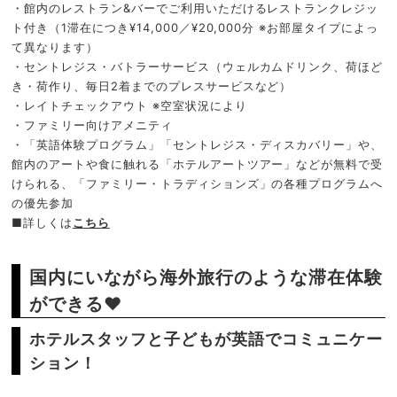
・館内のレストラン&バーでご利用いただけるレストランクレジッ
ト付き（1滞在につき¥14,000／¥20,000分 ※お部屋タイプによっ
て異なります）
・セントレジス・バトラーサービス（ウェルカムドリンク、荷ほど
き・荷作り、毎日2着までのプレスサービスなど）
・レイトチェックアウト ※空室状況により
・ファミリー向けアメニティ
・「英語体験プログラム」「
セントレジス・
ディスカバリー」や、
館内のアートや食に触れる「
ホテルアートツアー」
などが無料で受
けられる、
「ファミリー・トラディションズ」
の各種プログラムへ
の優先参加
■詳しくは
こちら
国内にいながら海外旅行のような滞在体験
ができる❤
ホテルスタッフと子どもが英語でコミュニケー
ション！