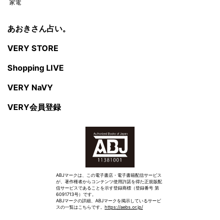
家電
あおきさん占い。
VERY STORE
Shopping LIVE
VERY NaVY
VERY会員登録
ABJマークは、この電子書店・電子書籍配信サービス
が、著作権者からコンテンツ使用許諾を得た正規版配
信サービスであることを示す登録商標（登録番号 第
6091713号）です。
ABJマークの詳細、ABJマークを掲示しているサービ
スの一覧はこちらです。
https://aebs.or.jp/