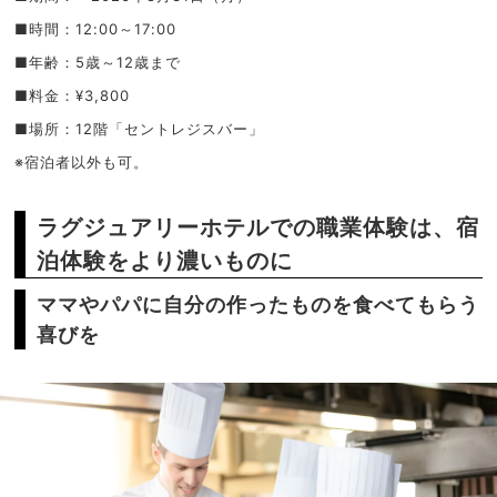
■時間：12:00～17:00
■年齢：5歳～12歳まで
■料金：¥3,800
■場所：12階「セントレジスバー」
※宿泊者以外も可。
ラグジュアリーホテルでの職業体験は、宿
泊体験をより濃いものに
ママやパパに自分の作ったものを食べてもらう
喜びを