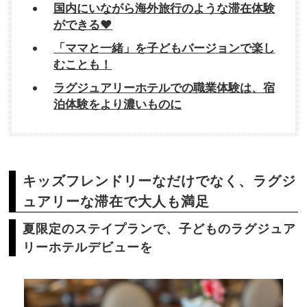
国内にいながら海外旅行のような滞在体験
ができる❤
「ママと一緒」を子どもバージョンで楽し
むことも！
ラグジュアリーホテルでの職業体験は、宿
泊体験をより濃いものに
キッズフレンドリーなだけでなく、ラグジ
ュアリーな滞在で大人も満足
夏限定のステイプランで、子どものラグジュア
リーホテルデビューを