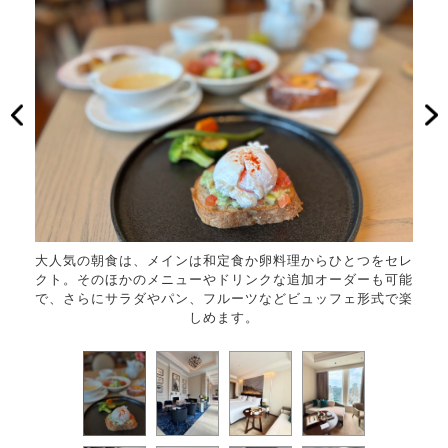
める
大人気の朝食は、メインは和定食か卵料理からひとつをセレ
格式
の夏限
クト。そのほかのメニューやドリンクな追加オーダーも可能
で、さらにサラダやパン、フルーツなどビュッフェ形式で楽
しめます。