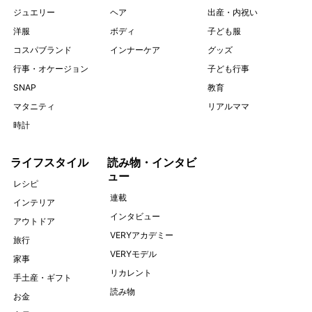
ジュエリー
ヘア
出産・内祝い
洋服
ボディ
子ども服
コスパブランド
インナーケア
グッズ
行事・オケージョン
子ども行事
SNAP
教育
マタニティ
リアルママ
時計
ライフスタイル
読み物・インタビ
ュー
レシピ
連載
インテリア
インタビュー
アウトドア
VERYアカデミー
旅行
VERYモデル
家事
リカレント
手土産・ギフト
読み物
お金