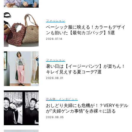
ファッション
ベーシック服に映える！カラーもデザイ
ンも効いた【最旬カゴバッグ】5選
2026.07.14
ファッション
暑い日は【イージーパンツ】が楽ちん！
キレイ見えする夏コーデ7選
2026.08.01
読み物・インタビュー
おしどり夫婦にも危機が！？VERYモデル
が“夫婦ゲンカ事情”を赤裸々に語る
2026.08.05