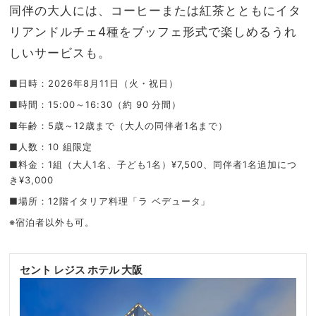
同伴の大人には、コーヒーまたは紅茶とともにイタ
リアンドルチェ4種をブッフェ形式で楽しめるうれ
しいサービスも。
■日時：2026年8月11日（火・祝日）
■時間：15:00～16:30（約 90 分間）
■年齢：5歳～12歳まで（大人の同伴者1名まで）
■人数：10 組限定
■料金：1組（大人1名、子ども1名）¥7,500、同伴者1名追加につ
き¥3,000
■場所：12階イタリア料理「ラ ベデュータ」
※宿泊者以外も可。
セント レジス ホテル 大阪