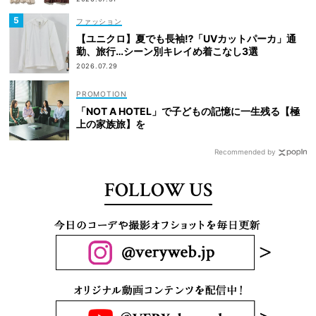
ファッション
【ユニクロ】夏でも長袖⁉「UVカットパーカ」通
勤、旅行…シーン別キレイめ着こなし3選
2026.07.29
「NOT A HOTEL」で子どもの記憶に一生残る【極
上の家族旅】を
Recommended by
FOLLOW US