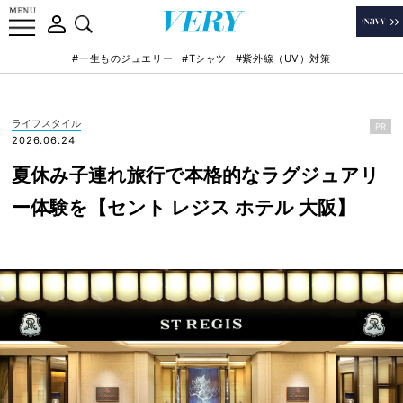
#一生ものジュエリー
#Tシャツ
#紫外線（UV）対策
ライフスタイル
PR
2026.06.24
夏休み子連れ旅行で本格的なラグジュアリ
ー体験を【セント レジス ホテル 大阪】