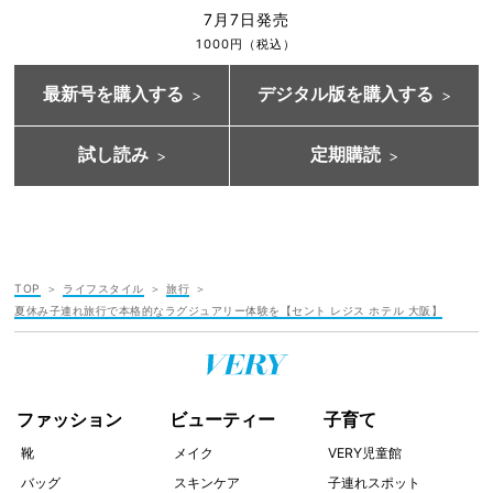
7月7日発売
1000円（税込）
最新号を購入する
デジタル版を購入する
試し読み
定期購読
TOP
ライフスタイル
旅行
夏休み子連れ旅行で本格的なラグジュアリー体験を【セント レジス ホテル 大阪】
ファッション
ビューティー
子育て
靴
メイク
VERY児童館
バッグ
スキンケア
子連れスポット