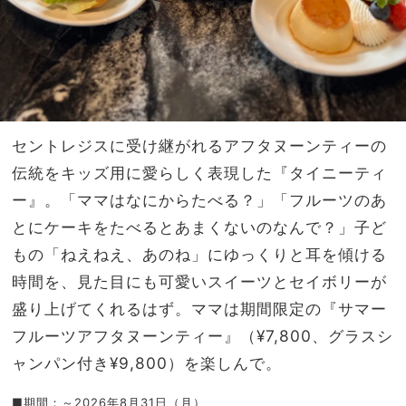
セントレジスに受け継がれるアフタヌーンティーの
伝統をキッズ用に愛らしく表現した『タイニーティ
ー』。「ママはなにからたべる？」「フルーツのあ
とにケーキをたべるとあまくないのなんで？」子ど
もの「ねえねえ、あのね」にゆっくりと耳を傾ける
時間を、見た目にも可愛いスイーツとセイボリーが
盛り上げてくれるはず。ママは期間限定の『サマー
フルーツアフタヌーンティー』（¥7,800、グラスシ
ャンパン付き¥9,800）を楽しんで。
■期間：～2026年8月31日（月）