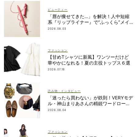
ビューティー
「唇が痩せてきた…」を解決！人中短縮
系『リップライナー』で“ふっくら”メイ
ク
2026.08.03
ファッション
【甘めTシャツに新風】ワンツーだけど
華やかになれる！夏の主役トップス６選
2026.07.18
読み物・インタビュー
「迷ったら買わない」が鉄則！VERYモデ
ル・神山まりあさんの精鋭ワードローブ1
2選
2026.08.04
ファッション