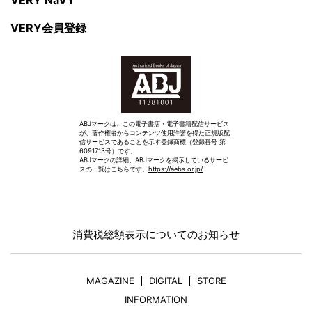
VERY会員登録
ABJマークは、この電子書店・電子書籍配信サービス
が、著作権者からコンテンツ使用許諾を得た正規版配
信サービスであることを示す登録商標（登録番号 第
6091713号）です。
ABJマークの詳細、ABJマークを掲示しているサービ
スの一覧はこちらです。
https://aebs.or.jp/
消費税総額表示についてのお知らせ
MAGAZINE
DIGITAL
STORE
INFORMATION