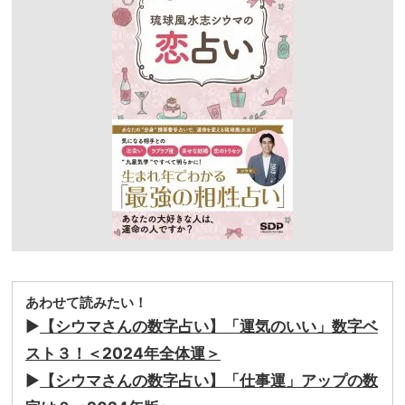
あわせて読みたい！
▶
【シウマさんの数字占い】「運気のいい」数字ベ
スト３！＜2024年全体運＞
▶
【シウマさんの数字占い】「仕事運」アップの数