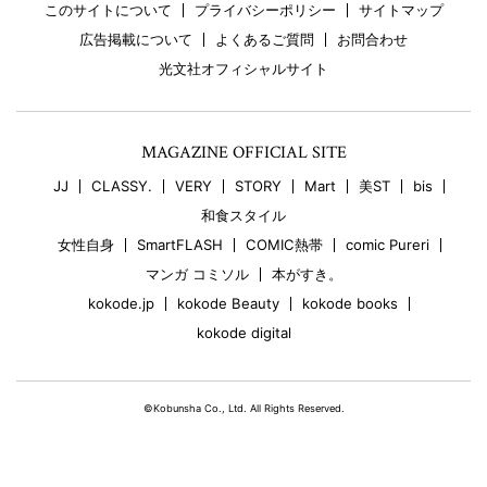
このサイトについて
プライバシーポリシー
サイトマップ
広告掲載について
よくあるご質問
お問合わせ
光文社オフィシャルサイト
MAGAZINE OFFICIAL SITE
JJ
CLASSY.
VERY
STORY
Mart
美ST
bis
和食スタイル
女性自身
SmartFLASH
COMIC熱帯
comic Pureri
マンガ コミソル
本がすき。
kokode.jp
kokode Beauty
kokode books
kokode digital
©Kobunsha Co., Ltd. All Rights Reserved.