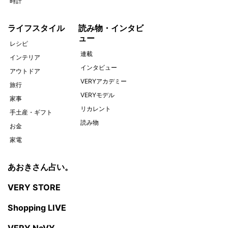
時計
ライフスタイル
読み物・インタビ
ュー
レシピ
連載
インテリア
インタビュー
アウトドア
VERYアカデミー
旅行
VERYモデル
家事
リカレント
手土産・ギフト
読み物
お金
家電
あおきさん占い。
VERY STORE
Shopping LIVE
VERY NaVY