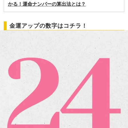
かる！運命ナンバーの算出法とは？
金運アップの数字はコチラ！