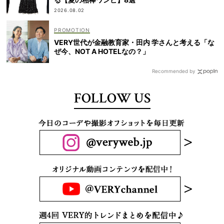
2026.08.02
VERY世代が金融教育家・田内 学さんと考える「な
ぜ今、NOT A HOTELなの？」
Recommended by
FOLLOW US