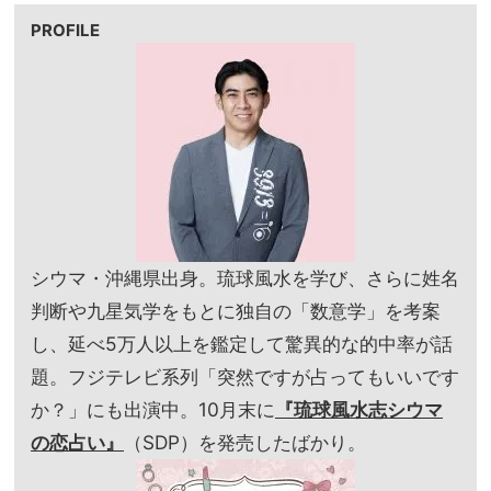
PROFILE
シウマ・沖縄県出身。琉球風水を学び、さらに姓名
判断や九星気学をもとに独自の「数意学」を考案
し、延べ5万人以上を鑑定して驚異的な的中率が話
題。フジテレビ系列「突然ですが占ってもいいです
か？」にも出演中。10月末に
『琉球風水志シウマ
の恋占い』
（SDP）を発売したばかり。