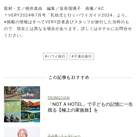
取材・文／桃井真由 編集／翁長瑠璃子 画像／AC
＊VERY2024年7月号「乳幼児と行くハワイガイド2024」より。
※掲載の情報はすべてVERY読者及びスタッフが旅行した当時のも
ので、現在とは異なる場合があります。詳しくはホテルにお問合せ
ください。
#ハワイ旅行
#子連れ旅行
この記事もおすすめ
「NOT A HOTEL」で子どもの記憶に一生
残る【極上の家族旅】を
読み物・インタビュー