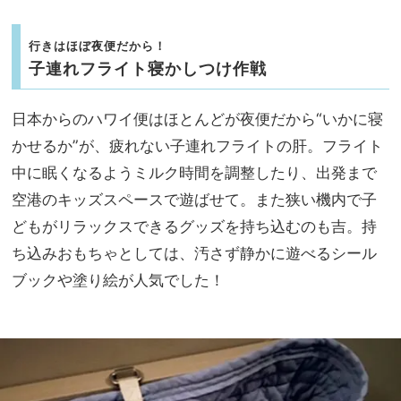
行きはほぼ夜便だから！
子連れフライト寝かしつけ作戦
日本からのハワイ便はほとんどが夜便だから“いかに寝
かせるか”が、疲れない子連れフライトの肝。フライト
中に眠くなるようミルク時間を調整したり、出発まで
空港のキッズスペースで遊ばせて。また狭い機内で子
どもがリラックスできるグッズを持ち込むのも吉。持
ち込みおもちゃとしては、汚さず静かに遊べるシール
ブックや塗り絵が人気でした！