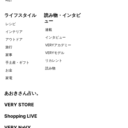
ライフスタイル
読み物・インタビ
ュー
レシピ
連載
インテリア
インタビュー
アウトドア
VERYアカデミー
旅行
VERYモデル
家事
リカレント
手土産・ギフト
読み物
お金
家電
あおきさん占い。
VERY STORE
Shopping LIVE
VERY NaVY