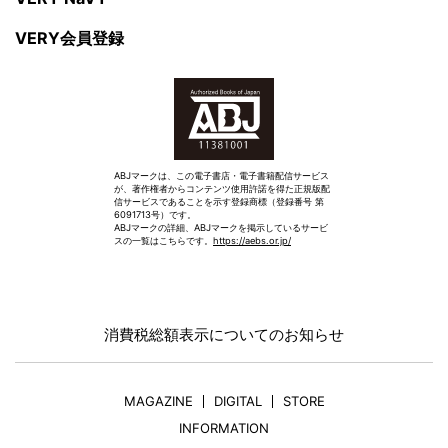
VERY会員登録
ABJマークは、この電子書店・電子書籍配信サービス
が、著作権者からコンテンツ使用許諾を得た正規版配
信サービスであることを示す登録商標（登録番号 第
6091713号）です。
ABJマークの詳細、ABJマークを掲示しているサービ
スの一覧はこちらです。
https://aebs.or.jp/
消費税総額表示についてのお知らせ
MAGAZINE
DIGITAL
STORE
INFORMATION