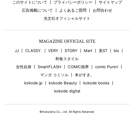
このサイトについて
プライバシーポリシー
サイトマップ
広告掲載について
よくあるご質問
お問合わせ
光文社オフィシャルサイト
MAGAZINE OFFICIAL SITE
JJ
CLASSY.
VERY
STORY
Mart
美ST
bis
和食スタイル
女性自身
SmartFLASH
COMIC熱帯
comic Pureri
マンガ コミソル
本がすき。
kokode.jp
kokode Beauty
kokode books
kokode digital
©Kobunsha Co., Ltd. All Rights Reserved.