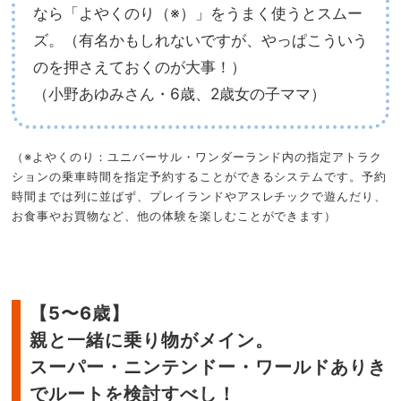
なら「よやくのり（※）」をうまく使うとスムー
ズ。（有名かもしれないですが、やっぱこういう
のを押さえておくのが大事！）
（小野あゆみさん・6歳、2歳女の子ママ）
（※よやくのり：ユニバーサル・ワンダーランド内の指定アトラク
ションの乗車時間を指定予約することができるシステムです。予約
時間までは列に並ばず、プレイランドやアスレチックで遊んだり、
お食事やお買物など、他の体験を楽しむことができます）
【5〜6歳】
親と一緒に乗り物がメイン。
スーパー・ニンテンドー・ワールドありき
でルートを検討すべし！