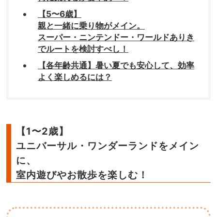
【5〜6歳】
親と一緒に乗り物がメイン。
スーパー・ニンテンドー・ワールドありき
でルートを検討すべし！
【各年齢共通】暑い夏でも安心して、効率
よく楽しめるには？
【1〜2歳】
ユニバーサル・ワンダーランドをメイン
に、
室内遊びやお散歩を楽しむ！