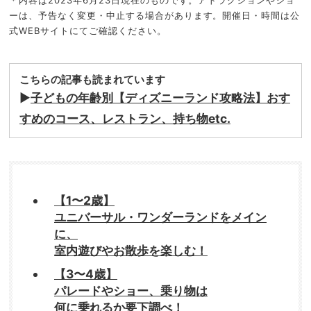
＊内容は2023年6月23日現在のものです。アトラクションやショ
ーは、予告なく変更・中止する場合があります。開催日・時間は公
式WEBサイトにてご確認ください。
こちらの記事も読まれています
▶
子どもの年齢別【ディズニーランド攻略法】おす
すめのコース、レストラン、持ち物etc.
【1〜2歳】
ユニバーサル・ワンダーランドをメイン
に、
室内遊びやお散歩を楽しむ！
【3〜4歳】
パレードやショー、乗り物は
何に乗れるか要下調べ！