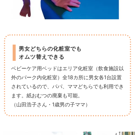
男女どちらの化粧室でも
オムツ替えできる
ベビーケア用ベッドはエリア化粧室（飲食施設以
外のパーク内化粧室）全18カ所に男女各1台設置
されているので、パパ、ママどちらでも利用でき
ます。紙おむつの廃棄も可能。
（山田浩子さん・1歳男の子ママ）