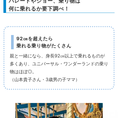
パレードやショー、乗り物は
何に乗れるか要下調べ！
92㎝を超えたら
乗れる乗り物がたくさん
親と一緒になら、身長92㎝以上で乗れるものが
多くあり、ユニバーサル・ワンダーランドの乗り
物はほぼ◎。
（山本貴子さん・3歳男の子ママ）