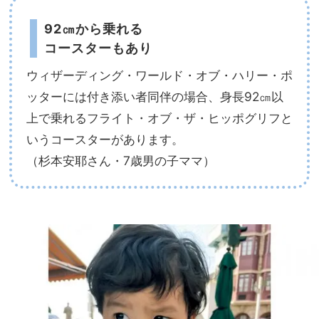
92㎝から乗れる
コースターもあり
ウィザーディング・ワールド・オブ・ハリー・ポ
ッターには付き添い者同伴の場合、身長92㎝以
上で乗れるフライト・オブ・ザ・ヒッポグリフと
いうコースターがあります。
（杉本安耶さん・7歳男の子ママ）