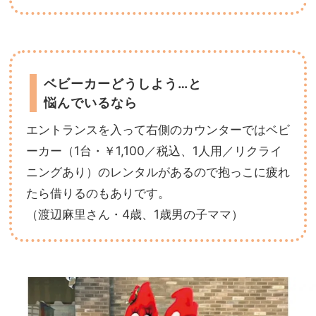
ベビーカーどうしよう…と
悩んでいるなら
エントランスを入って右側のカウンターではベビ
ーカー（1台・￥1,100／税込、1人用／リクライ
ニングあり）のレンタルがあるので抱っこに疲れ
たら借りるのもありです。
（渡辺麻里さん・4歳、1歳男の子ママ）