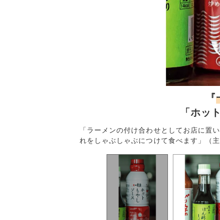
『
「ホッ
のつゆにお世話になって
「ラーメンの付け合わせとしてお店に置い
までも美味しい。
れをしゃぶしゃぶにつけて食べます」（主婦