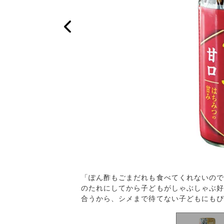
だと食べてくれるので常
「ぽん酢もごまだれも食べてくれないので
た」（ライター 木村幼
のたれにしてから子どもがしゃぶしゃぶ好
合うから、シメまで待てない子どもにもぴ