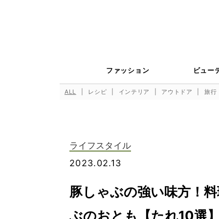
ファッション
ビュー
ALL
レシピ
インテリア
アウトドア
旅行
ライフスタイル
2023.02.13
豚しゃぶの強い味方！料
ぶのおとも【たれ10選