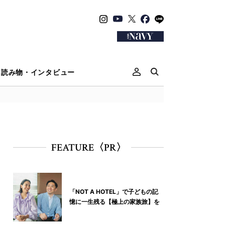
読み物・インタビュー
FEATURE〈PR〉
「NOT A HOTEL」で子どもの記
憶に一生残る【極上の家族旅】を