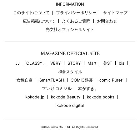
INFORMATION
このサイトについて
プライバシーポリシー
サイトマップ
広告掲載について
よくあるご質問
お問合わせ
光文社オフィシャルサイト
MAGAZINE OFFICIAL SITE
JJ
CLASSY.
VERY
STORY
Mart
美ST
bis
和食スタイル
女性自身
SmartFLASH
COMIC熱帯
comic Pureri
マンガ コミソル
本がすき。
kokode.jp
kokode Beauty
kokode books
kokode digital
©Kobunsha Co., Ltd. All Rights Reserved.