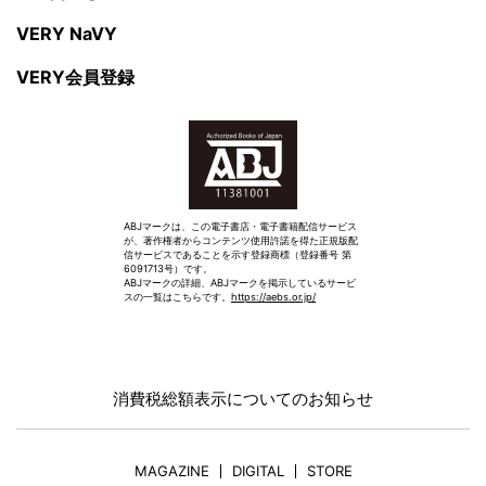
VERY NaVY
VERY会員登録
ABJマークは、この電子書店・電子書籍配信サービス
が、著作権者からコンテンツ使用許諾を得た正規版配
信サービスであることを示す登録商標（登録番号 第
6091713号）です。
ABJマークの詳細、ABJマークを掲示しているサービ
スの一覧はこちらです。
https://aebs.or.jp/
消費税総額表示についてのお知らせ
MAGAZINE
DIGITAL
STORE