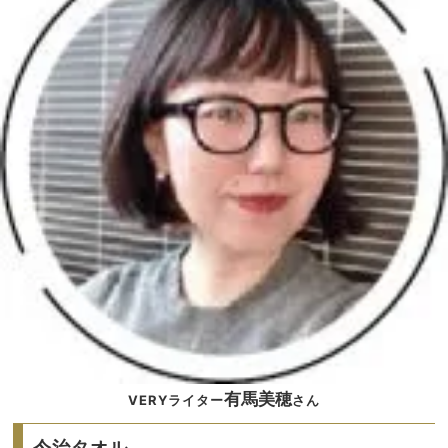
有馬美穂
VERYライター
さん
今治タオル