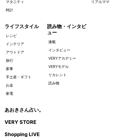
マタニティ
リアルママ
時計
ライフスタイル
読み物・インタビ
ュー
レシピ
連載
インテリア
インタビュー
アウトドア
VERYアカデミー
旅行
VERYモデル
家事
リカレント
手土産・ギフト
読み物
お金
家電
あおきさん占い。
VERY STORE
Shopping LIVE