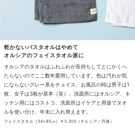
乾かないバスタオルはやめて
オルシアのフェイスタオル派に
オルシアのタオルはふわふわが長持ちしてとにかくへ
たらないのでここ数年愛用しています。色は汚れが気
にならないグレー系をチョイス、お風呂の時は男子は1
枚、女子は3枚が基本（笑）。洗面所にはオルシア、キ
ッチン用にはコストコ、洗面所はイケアと用途でタオ
ルを使い分け、年末に入れ替えます。
フェイスタオル［34×85㎝］￥3,300（オルシア／丹後）