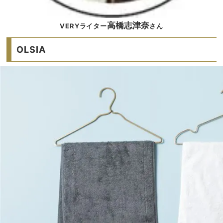
高橋志津奈
VERYライター
さん
OLSIA