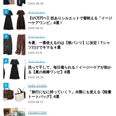
2026.08.05
ファッション
【U1万円〜】技ありシルエットで着映える「イージ
ーケアワンピ」4選！
2026.08.01
ファッション
今夏、一番使えるのは【柄パンツ】に決定！Tシャ
ツだけでキマる４選
2026.07.15
ファッション
洗って干して、毎日着られる！イージーケアが助か
る【夏の相棒ワンピ】8選
2026.08.02
VERY STORE
「旅行になに持っていく？」水際にも使える【軽量
トートバッグ】4選
2026.08.01