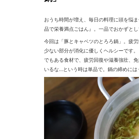
おうち時間が増え、毎日の料理に頭を悩ま
品で栄養満点ごはん』。一品でおかずとし
今回は「豚とキャベツのとろろ鍋」。疲労
少ない部分が消化に優しくヘルシーです。
でもある食材で、疲労回復や滋養強壮、免
いるな…という時は単品で。鍋の締めには