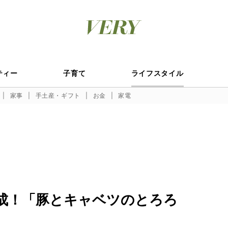
ティー
子育て
ライフスタイル
家事
手土産・ギフト
お金
家電
完成！「豚とキャベツのとろろ