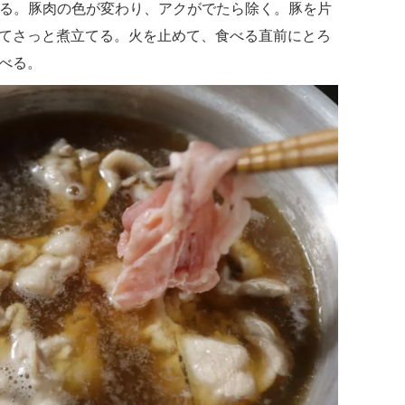
る。豚肉の色が変わり、アクがでたら除く。豚を片
てさっと煮立てる。火を止めて、食べる直前にとろ
べる。