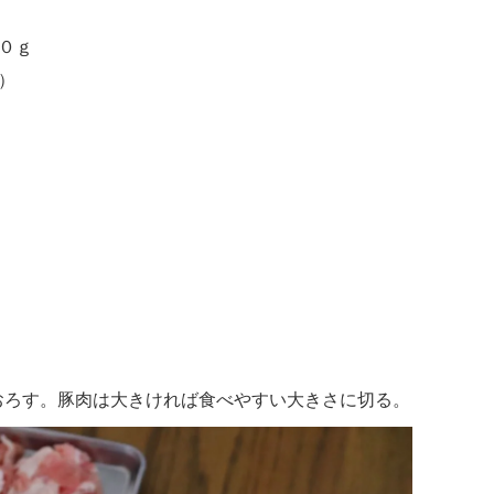
０ｇ
）
おろす。豚肉は大きければ食べやすい大きさに切る。