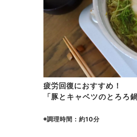
疲労回復におすすめ！
「
豚とキャベツのとろろ
◉調理時間：約10分