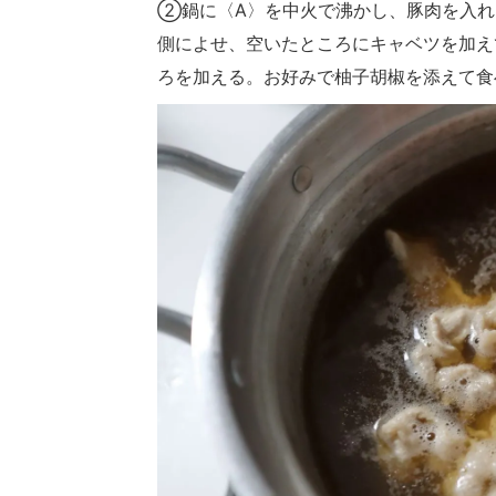
②鍋に〈A〉を中火で沸かし、豚肉を入れ
側によせ、空いたところにキャベツを加え
ろを加える。お好みで柚子胡椒を添えて食