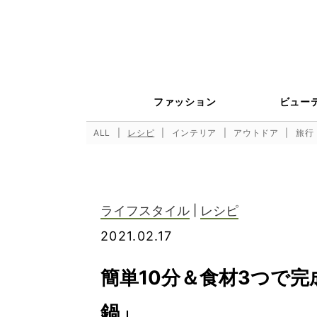
ファッション
ビュー
ALL
レシピ
インテリア
アウトドア
旅行
ライフスタイル
|
レシピ
2021.02.17
簡単10分＆食材3つで
鍋」