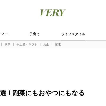
ティー
子育て
ライフスタイル
家事
手土産・ギフト
お金
家電
選！副菜にもおやつにもなる