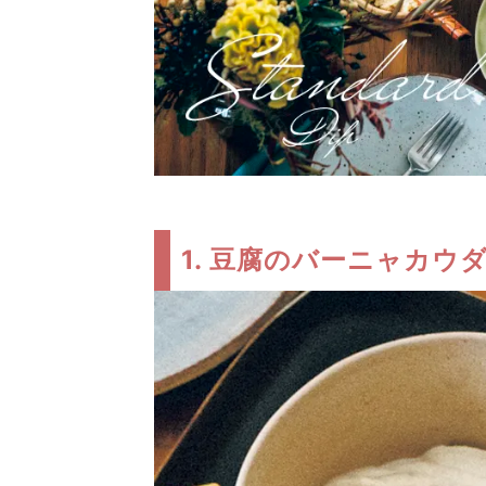
1. 豆腐のバーニャカウ