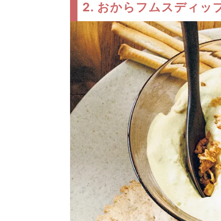
2. おからフムスディッ