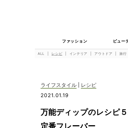
ファッション
ビュー
ALL
レシピ
インテリア
アウトドア
旅行
ライフスタイル
|
レシピ
2021.01.19
万能ディップのレシピ５
定番フレーバー