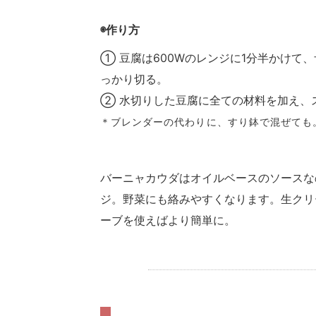
◉作り方
① 豆腐は600Wのレンジに1分半かけて
っかり切る。
② 水切りした豆腐に全ての材料を加え、
＊ブレンダーの代わりに、すり鉢で混ぜても
バーニャカウダはオイルベースのソースな
ジ。野菜にも絡みやすくなります。生クリ
ーブを使えばより簡単に。
.