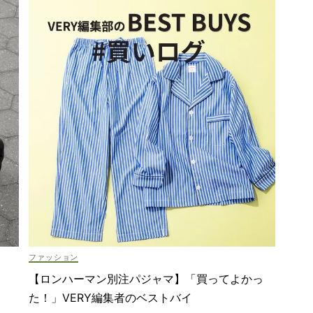
ファッション
【ロンハーマン別注パジャマ】「買ってよかっ
た！」VERY編集者のベストバイ