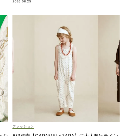
2026.06.25
ファッション
とな
6/3発売【CARAMEL×ZARA】に大人向けライン