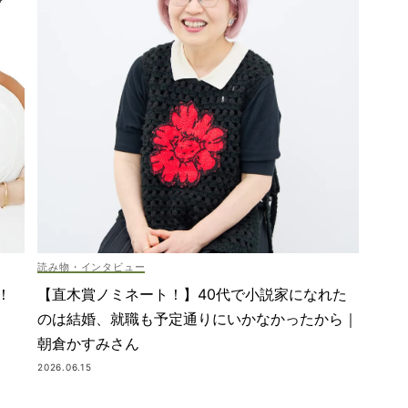
読み物・インタビュー
！
【直木賞ノミネート！】40代で小説家になれた
のは結婚、就職も予定通りにいかなかったから｜
朝倉かすみさん
2026.06.15