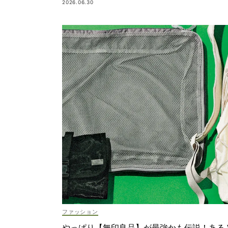
2026.06.30
ファッション
やっぱり【無印良品】が最強かも伝説！ある