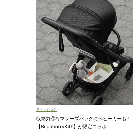
ファッション
収納力◎なマザーズバッグにベビーカーも！
【Bugaboo×Kith】が限定コラボ