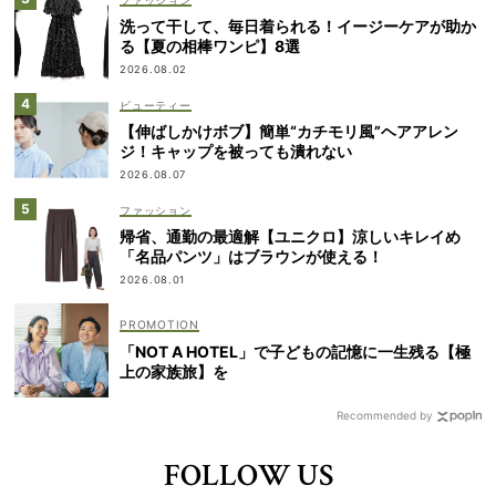
洗って干して、毎日着られる！イージーケアが助か
る【夏の相棒ワンピ】8選
2026.08.02
ビューティー
【伸ばしかけボブ】簡単“カチモリ風”ヘアアレン
ジ！キャップを被っても潰れない
2026.08.07
ファッション
帰省、通勤の最適解【ユニクロ】涼しいキレイめ
「名品パンツ」はブラウンが使える！
2026.08.01
「NOT A HOTEL」で子どもの記憶に一生残る【極
上の家族旅】を
Recommended by
FOLLOW US