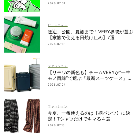
2026.07.31
ビューティー
送迎、公園、夏旅まで！VERY界隈が選ぶ
【家族で使える日焼け止め】7選
2026.07.19
ファッション
【リモワの新色も】チームVERYが“一生
モノ目線”で選ぶ「最新スーツケース」5
選！
2026.07.24
ファッション
今夏、一番使えるのは【柄パンツ】に決
定！Tシャツだけでキマる４選
2026.07.15