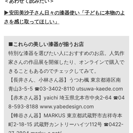
＜あわせて読みたい＞
▶︎安田美沙子さん日々の漆器使い「子どもに本物のよ
さを感じ取ってほしい」
■これらの美しい漆器が揃うお店
特別な漆器を選びたい人におすすめのお店。人気作
家さんの作品展を開催したり、オンラインで購入で
きることもあるのでチェックしてみて。
【長井さん、小林さん器】うつわ楓 東京都港区南
青山3-5-5 ☎03-3402-8110 utsuwa-kaede.com
【赤木さん器】yaichi 埼玉県北本市中央2-64 ☎04
8-593-8188 www.yabedesign.com
【蜂谷さん器】MARKUS 東京都武蔵野市吉祥寺本
町2-18-15 武蔵野カントリーハイツ112号 ☎0422-