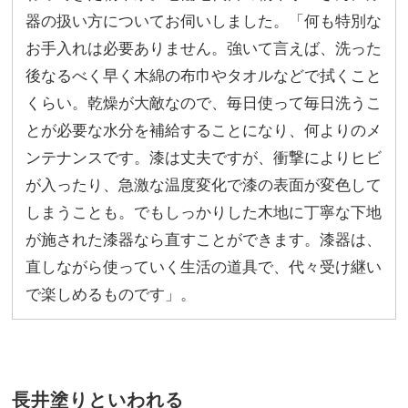
器の扱い方についてお伺いしました。「何も特別な
お手入れは必要ありません。強いて言えば、洗った
後なるべく早く木綿の布巾やタオルなどで拭くこと
くらい。乾燥が大敵なので、毎日使って毎日洗うこ
とが必要な水分を補給することになり、何よりのメ
ンテナンスです。漆は丈夫ですが、衝撃によりヒビ
が入ったり、急激な温度変化で漆の表面が変色して
しまうことも。でもしっかりした木地に丁寧な下地
が施された漆器なら直すことができます。漆器は、
直しながら使っていく生活の道具で、代々受け継い
で楽しめるものです」。
長井塗りといわれる