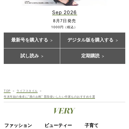
Sep 2026
8月7日発売
1000円（税込）
最新号を購入する
デジタル版を購入する
試し読み
定期購読
TOP
ライフスタイル
年末年始の食卓に“漆のお椀” 普段使いしたい作家ものおすすめ６選
ファッション
ビューティー
子育て