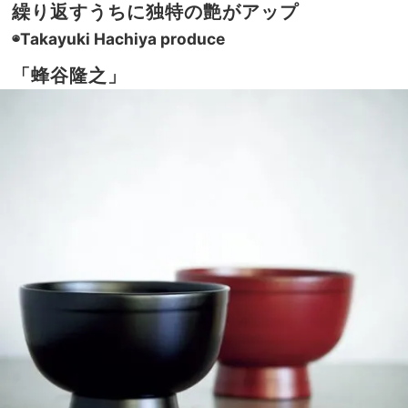
繰り返すうちに独特の艶がアップ
◉Takayuki Hachiya produce
「蜂谷隆之」