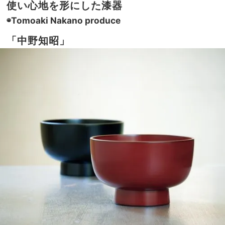
使い心地を形にした漆器
◉Tomoaki Nakano produce
「中野知昭」