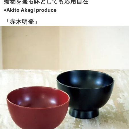
煮物を盛る鉢としても応用自在
◉Akito Akagi produce
「赤木明登」