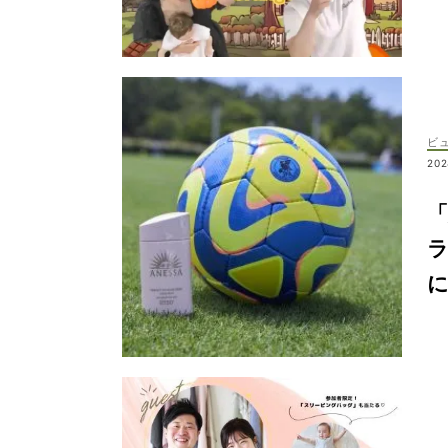
ビ
202