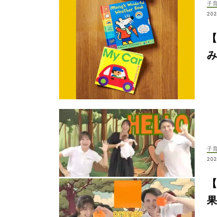
子
202
【
子
202
【