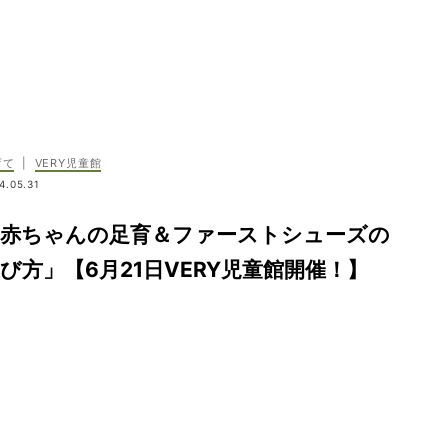
育て
|
VERY児童館
4.05.31
「赤ちゃんの足育＆ファーストシューズの
び方」【6月21日VERY児童館開催！】