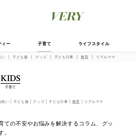
ティー
子育て
ライフスタイル
祝い
子ども服
グッズ
子ども行事
教育
リアルママ
KIDS
子育て
内祝い
子ども服
グッズ
子ども行事
教育
リアルママ
育ての不安やお悩みを解決するコラム、グッ
す。