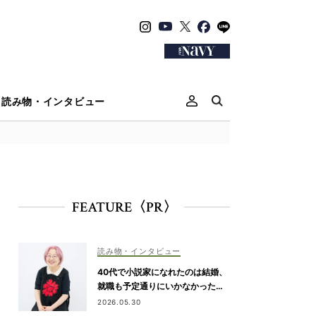
読み物・インタビュー
FEATURE〈PR〉
読み物・インタビュー
40代で小説家になれたのは結婚、
就職も予定通りにいかなかったか
ら【朝倉かすみさん】
2026.05.30