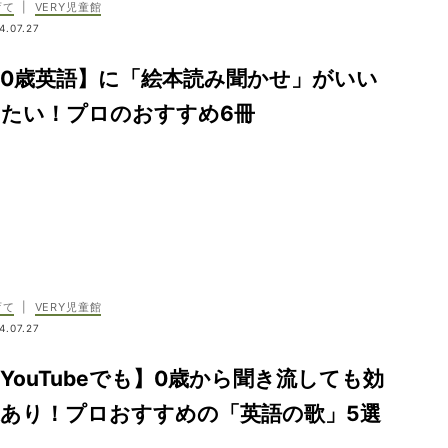
育て
|
VERY児童館
4.07.27
0歳英語】に「絵本読み聞かせ」がいい
みたい！プロのおすすめ6冊
育て
|
VERY児童館
4.07.27
YouTubeでも】0歳から聞き流しても効
果あり！プロおすすめの「英語の歌」5選