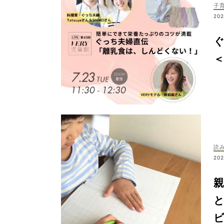
子
202
＜
読
202