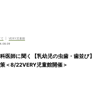
育て
|
VERY児童館
4.08.09
歯科医師に聞く【乳幼児の虫歯・歯並び】
策＜8/22VERY児童館開催＞