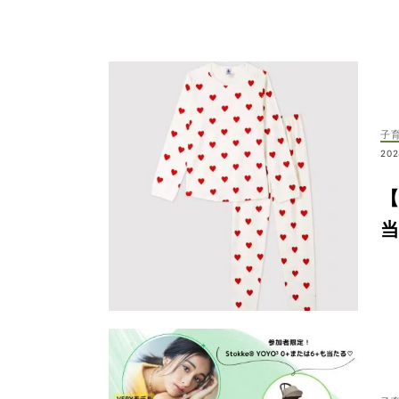
子
202
当