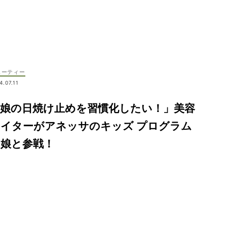
ューティー
4.07.11
「娘の日焼け止めを習慣化したい！」美容
ライターがアネッサのキッズ プログラム
に娘と参戦！