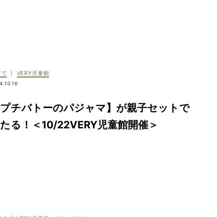
育て
|
VERY児童館
4.10.16
【プチバトーのパジャマ】が親子セットで
たる！＜10/22VERY児童館開催＞