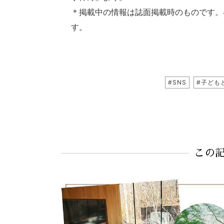
＊掲載中の情報は誌面掲載時のものです。
す。
#SNS
#子ども
この