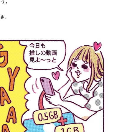
よう。
聞き、