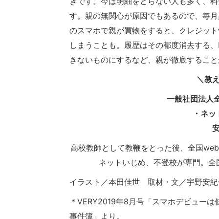
きです。今は明細をとらない人も多く、料
す。親の無関心が原因でもあるので、毎月
のスマホで親が買物をすると、クレジット
しまうことも。履歴はその都度消去する、
きないものにするなど、親が徹底すること
＼教
一般社団法人全
・ネッ
高校教師として教鞭をとった後、全国web
ネットいじめ、不登校が専門。全
イラスト／本田佳世 取材・文／宇野安紀
＊VERY2019年8月号「スマホデビュ
事件簿」より。