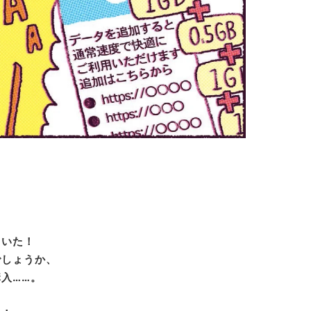
ていた！
でしょうか、
入……。