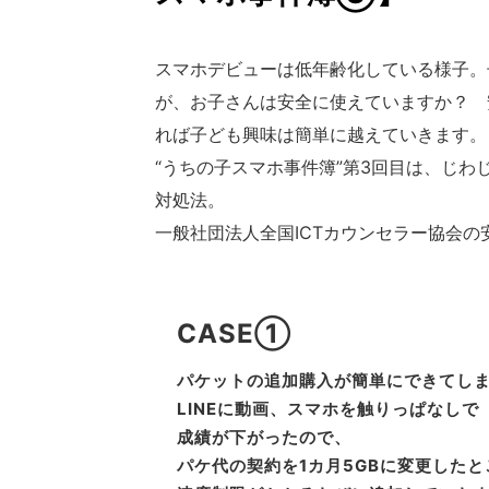
スマホデビューは低年齢化している様子。
が、お子さんは安全に使えていますか？ 
れば子ども興味は簡単に越えていきます。
“うちの子スマホ事件簿”第3回目は、じ
対処法。
一般社団法人全国ICTカウンセラー協会の
CASE①
パケットの追加購入が簡単にできてし
LINEに動画、スマホを触りっぱなしで
成績が下がったので、
パケ代の契約を1カ月5GBに変更したと