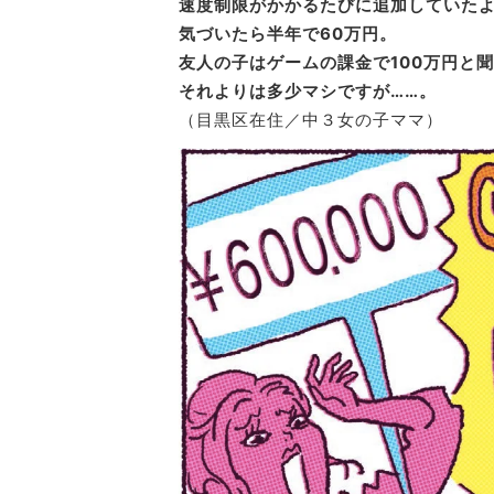
速度制限がかかるたびに追加していた
気づいたら半年で60万円。
友人の子はゲームの課金で100万円と
それよりは多少マシですが……。
（目黒区在住／中３女の子ママ）