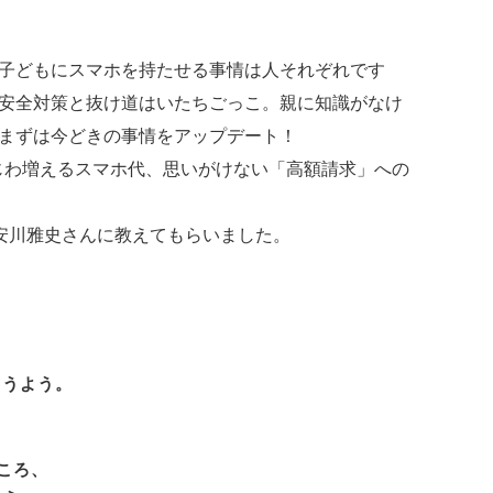
子どもにスマホを持たせる事情は人それぞれです
安全対策と抜け道はいたちごっこ。親に知識がなけ
まずは今どきの事情をアップデート！
わじわ増えるスマホ代、思いがけない「高額請求」への
安川雅史
さんに教えてもらいました。
まうよう。
ころ、