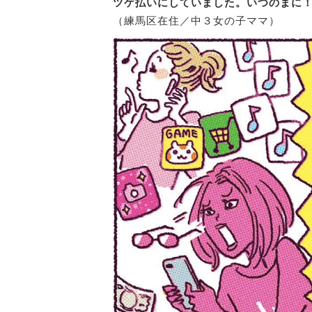
ツケ払いにしていました。いつのまに
（練馬区在住／中３女の子ママ）