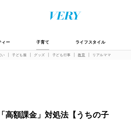
ティー
子育て
ライフスタイル
祝い
子ども服
グッズ
子ども行事
教育
リアルママ
！「高額課金」対処法【うちの子