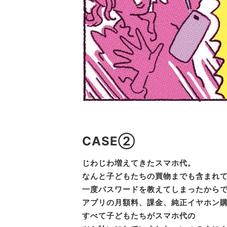
CASE②
じわじわ増えてきたスマホ代。
なんと子どもたちの買物までも含まれ
一度パスワードを教えてしまったから
アプリの月額料、課金、純正イヤホン購
すべて子どもたちがスマホ代の