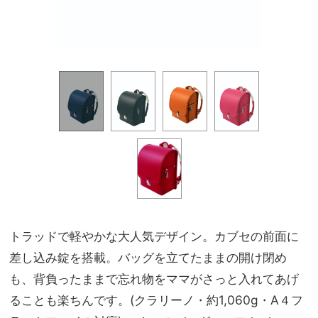
トラッドで軽やかな大人気デザイン。カブセの前面に
差し込み錠を搭載。バッグを立てたままの開け閉め
も、背負ったままで忘れ物をママがさっと入れてあげ
ることも楽ちんです。(クラリーノ・約1,060g・A４フ