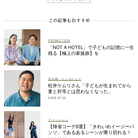
この記事もおすすめ
「NOT A HOTEL」で子どもの記憶に一生
残る【極上の家族旅】を
読み物・インタビュー
松井ケムリさん「子どもが生まれてから
妻と対等とは思わなくなった」
2026.07.22
ファッション
【帰省コーデ8選】「きれいめイージーパ
ンツ」であるあるシーンが乗り切れる！