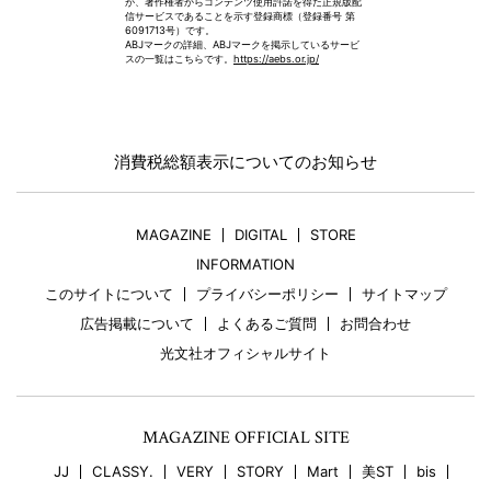
が、著作権者からコンテンツ使用許諾を得た正規版配
信サービスであることを示す登録商標（登録番号 第
6091713号）です。
ABJマークの詳細、ABJマークを掲示しているサービ
スの一覧はこちらです。
https://aebs.or.jp/
消費税総額表示についてのお知らせ
MAGAZINE
DIGITAL
STORE
INFORMATION
このサイトについて
プライバシーポリシー
サイトマップ
広告掲載について
よくあるご質問
お問合わせ
光文社オフィシャルサイト
MAGAZINE OFFICIAL SITE
JJ
CLASSY.
VERY
STORY
Mart
美ST
bis