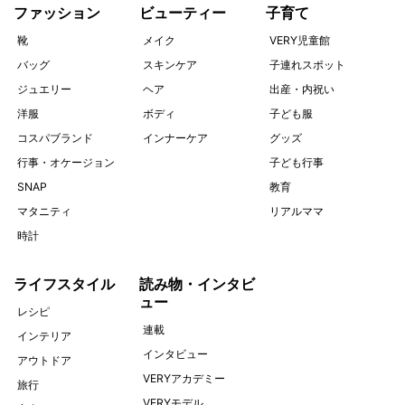
ファッション
ビューティー
子育て
靴
メイク
VERY児童館
バッグ
スキンケア
子連れスポット
ジュエリー
ヘア
出産・内祝い
洋服
ボディ
子ども服
コスパブランド
インナーケア
グッズ
行事・オケージョン
子ども行事
SNAP
教育
マタニティ
リアルママ
時計
ライフスタイル
読み物・インタビ
ュー
レシピ
連載
インテリア
インタビュー
アウトドア
VERYアカデミー
旅行
VERYモデル