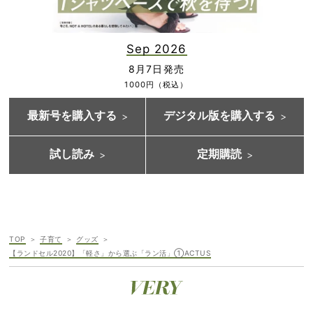
Sep 2026
8月7日発売
1000円（税込）
最新号を購入する
デジタル版を購入する
試し読み
定期購読
TOP
子育て
グッズ
【ランドセル2020】「軽さ」から選ぶ「ラン活」①ACTUS