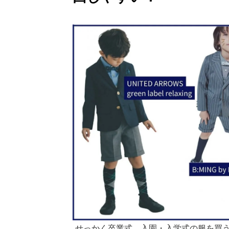
せっかく卒業式、入園・入学式の服を買