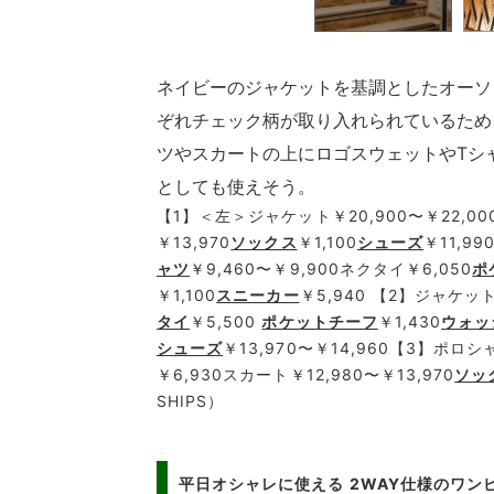
ネイビーのジャケットを基調としたオーソ
ぞれチェック柄が取り入れられているため
ツやスカートの上にロゴスウェットやTシ
としても使えそう。
【1】＜左＞ジャケット￥20,900〜￥22,00
￥13,970
ソックス
￥1,100
シューズ
￥11,9
ャツ
￥9,460〜￥9,900ネクタイ￥6,050
ポ
￥1,100
スニーカー
￥5,940 【2】ジャケット
タイ
￥5,500
ポケットチーフ
￥1,430
ウォッ
シューズ
￥13,970〜￥14,960【3】ポロシャ
￥6,930スカート￥12,980〜￥13,970
ソッ
SHIPS）
平日オシャレに使える 2WAY仕様のワン