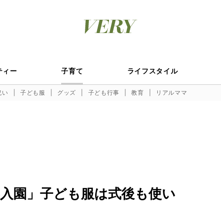
ティー
子育て
ライフスタイル
祝い
子ども服
グッズ
子ども行事
教育
リアルママ
入園」子ども服は式後も使い