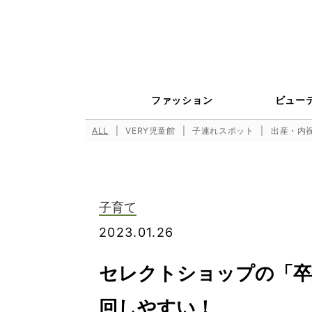
ファッション
ビュー
ALL
VERY児童館
子連れスポット
出産・内
子育て
2023.01.26
セレクトショップの「卒
回しやすい！