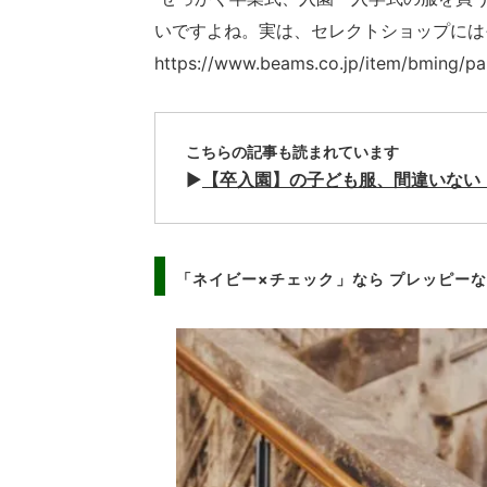
いですよね。実は、セレクトショップには
https://www.beams.co.jp/item/bm
こちらの記事も読まれています
▶︎
【卒入園】の子ども服、間違いない
「ネイビー×チェック」なら プレッピー