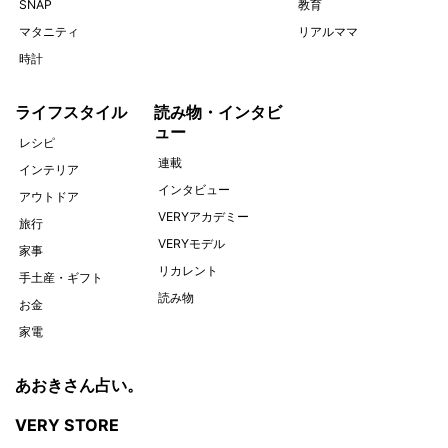
SNAP
教育
マタニティ
リアルママ
時計
ライフスタイル
読み物・インタビ
ュー
レシピ
連載
インテリア
インタビュー
アウトドア
VERYアカデミー
旅行
VERYモデル
家事
リカレント
手土産・ギフト
読み物
お金
家電
あおきさん占い。
VERY STORE