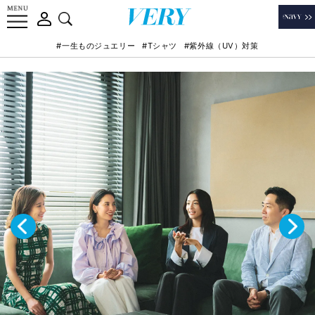
#一生ものジュエリー
#Tシャツ
#紫外線（UV）対策