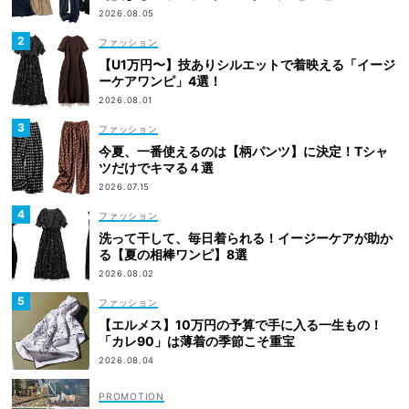
2026.08.05
ファッション
【U1万円〜】技ありシルエットで着映える「イージ
ーケアワンピ」4選！
2026.08.01
ファッション
今夏、一番使えるのは【柄パンツ】に決定！Tシャ
ツだけでキマる４選
2026.07.15
ファッション
洗って干して、毎日着られる！イージーケアが助か
る【夏の相棒ワンピ】8選
2026.08.02
ファッション
【エルメス】10万円の予算で手に入る一生もの！
「カレ90」は薄着の季節こそ重宝
2026.08.04