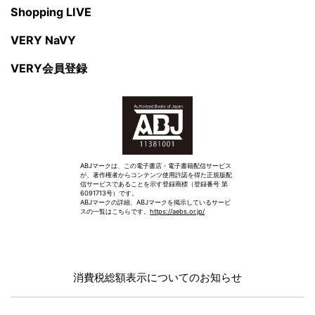
Shopping LIVE
VERY NaVY
VERY会員登録
ABJマークは、この電子書店・電子書籍配信サービス
が、著作権者からコンテンツ使用許諾を得た正規版配
信サービスであることを示す登録商標（登録番号 第
6091713号）です。
ABJマークの詳細、ABJマークを掲示しているサービ
スの一覧はこちらです。
https://aebs.or.jp/
消費税総額表示についてのお知らせ