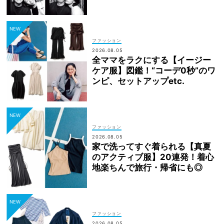
ファッション
2026.08.05
全ママをラクにする【イージー
ケア服】図鑑！“コーデ0秒”のワ
ンピ、セットアップetc.
ファッション
2026.08.05
家で洗ってすぐ着られる【真夏
のアクティブ服】20連発！着心
地楽ちんで旅行・帰省にも◎
ファッション
2026.08.05