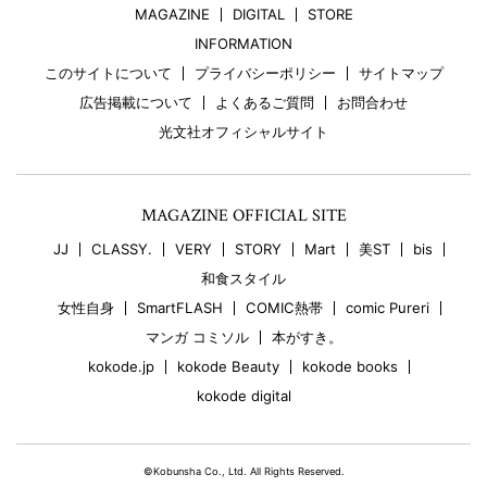
MAGAZINE
DIGITAL
STORE
INFORMATION
このサイトについて
プライバシーポリシー
サイトマップ
広告掲載について
よくあるご質問
お問合わせ
光文社オフィシャルサイト
MAGAZINE OFFICIAL SITE
JJ
CLASSY.
VERY
STORY
Mart
美ST
bis
和食スタイル
女性自身
SmartFLASH
COMIC熱帯
comic Pureri
マンガ コミソル
本がすき。
kokode.jp
kokode Beauty
kokode books
kokode digital
©Kobunsha Co., Ltd. All Rights Reserved.