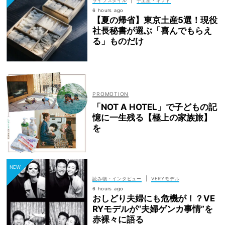
|
ライフスタイル
手土産・ギフト
6 hours ago
【夏の帰省】東京土産5選！現役
社長秘書が選ぶ「喜んでもらえ
る」ものだけ
「NOT A HOTEL」で子どもの記
憶に一生残る【極上の家族旅】
を
|
読み物・インタビュー
VERYモデル
6 hours ago
おしどり夫婦にも危機が！？VE
RYモデルが“夫婦ゲンカ事情”を
赤裸々に語る