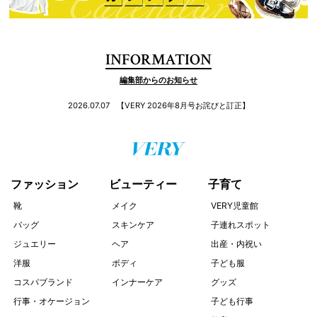
INFORMATION
編集部からのお知らせ
2026.07.07
【VERY 2026年8月号お詫びと訂正】
ファッション
ビューティー
子育て
靴
メイク
VERY児童館
バッグ
スキンケア
子連れスポット
ジュエリー
ヘア
出産・内祝い
洋服
ボディ
子ども服
コスパブランド
インナーケア
グッズ
行事・オケージョン
子ども行事