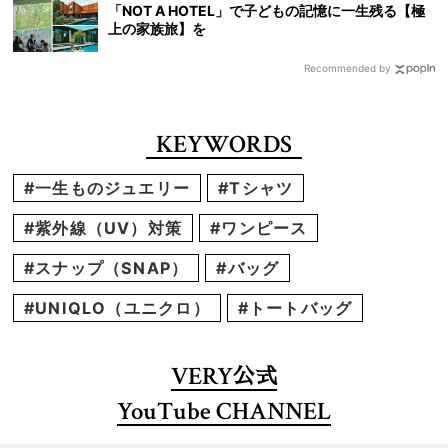
「NOT A HOTEL」で子どもの記憶に一生残る【極
上の家族旅】を
Recommended by
KEYWORDS
#一生ものジュエリー
#Tシャツ
#紫外線（UV）対策
#ワンピース
#スナップ（SNAP）
#バッグ
#UNIQLO（ユニクロ）
#トートバッグ
VERY
公式
YouTube CHANNEL