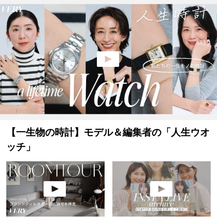
【一生物の時計】モデル＆編集者の「人生ウオ
ッチ」