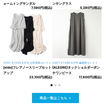
ォームトングサンダル
ンサングラス
7,590円(税込)
5,280円(税込)
VERY STORE 8月号 大和美帆セレクト
VERY STORE 8月号 編集部セレクト
[eldo]フレアノースリーブセット
[ALEGRE]タックショルダーポン
アップ
チワンピース
23,100円(税込)
17,600円(税込)
商品一覧はこちら