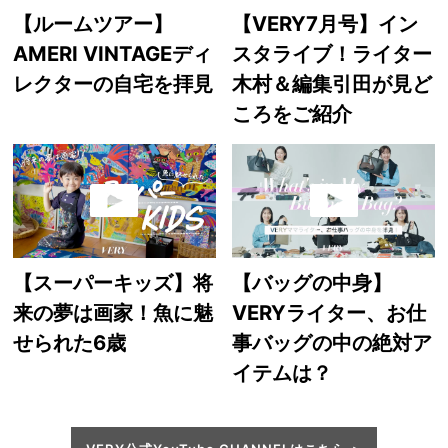
【ルームツアー】
【VERY7月号】イン
AMERI VINTAGEディ
スタライブ！ライター
レクターの自宅を拝見
木村＆編集引田が見ど
ころをご紹介
【スーパーキッズ】将
【バッグの中身】
来の夢は画家！魚に魅
VERYライター、お仕
せられた6歳
事バッグの中の絶対ア
イテムは？