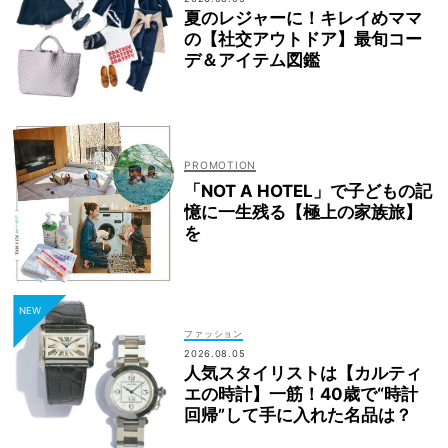
夏のレジャーに！キレイめママ
の【社交アウトドア】最旬コー
デ＆アイテム図鑑
「NOT A HOTEL」で子どもの記
憶に一生残る【極上の家族旅】
を
ファッション
2026.08.05
人気スタイリストは【カルティ
エの時計】一筋！40歳で“時計
回帰”して手に入れた名品は？