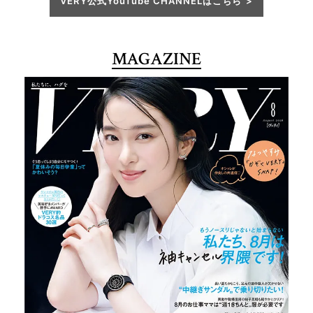
VERY公式YouTube CHANNELはこちら
MAGAZINE