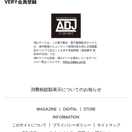
VERY会員登録
ABJマークは、この電子書店・電子書籍配信サービス
が、著作権者からコンテンツ使用許諾を得た正規版配
信サービスであることを示す登録商標（登録番号 第
6091713号）です。
ABJマークの詳細、ABJマークを掲示しているサービ
スの一覧はこちらです。
https://aebs.or.jp/
消費税総額表示についてのお知らせ
MAGAZINE
DIGITAL
STORE
INFORMATION
このサイトについて
プライバシーポリシー
サイトマップ