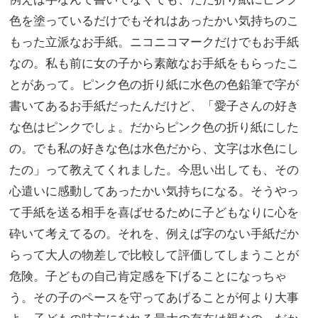
色を塗っているだけでもそれはあったかい気持ちのこ
もった立派なお手紙。ニコニコマークだけでもお手紙
なの。私も前に女の子から素敵なお手紙をもらったこ
とがあって。ピンク色の折り紙に水色の色鉛筆で字が
書いてあるお手紙だったんだけど、「愛子さんの好き
な色はピンクでしょ。だからピンク色の折り紙にした
の。でも私の好きな色は水色だから、文字は水色にし
たの」って教えてくれました。今思い出しても、その
心遣いに感動してあったかい気持ちになる。そうやっ
て手紙を送る相手を喜ばせるために子どもなりに心を
砕いて考えてるの。それを、例えば字のない手紙だか
らって大人の物差しで比較して評価してしまうことが
危険。子どもの自己肯定感を下げることになっちゃ
う。その子のペースを守ってあげることが何より大事