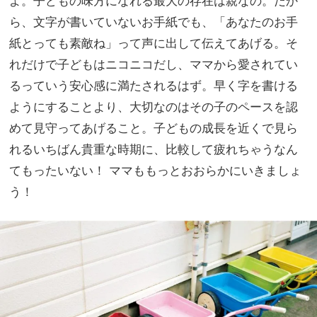
よ。子どもの味方になれる最大の存在は親なの。だか
ら、文字が書いていないお手紙でも、「あなたのお手
紙とっても素敵ね」って声に出して伝えてあげる。そ
れだけで子どもはニコニコだし、ママから愛されてい
るっていう安心感に満たされるはず。早く字を書ける
ようにすることより、大切なのはその子のペースを認
めて見守ってあげること。子どもの成長を近くで見ら
れるいちばん貴重な時期に、比較して疲れちゃうなん
てもったいない！ ママももっとおおらかにいきましょ
う！