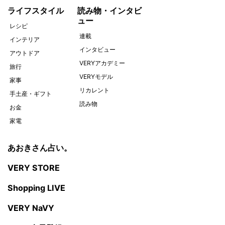
ライフスタイル
読み物・インタビ
ュー
レシピ
連載
インテリア
インタビュー
アウトドア
VERYアカデミー
旅行
VERYモデル
家事
リカレント
手土産・ギフト
読み物
お金
家電
あおきさん占い。
VERY STORE
Shopping LIVE
VERY NaVY