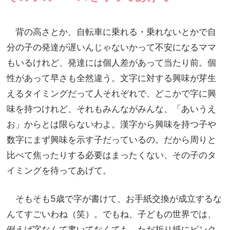
背の高さとか、自転車に乗れる・乗れないとかで自
分の子の発達が遅いんじゃないかって不安になるママ
もいるけれど、発達には個人差があって当たり前。個
性があって早さも全然違う。文字に対する興味が芽生
えるタイミングだって人それぞれで、どこかで字に興
味を持つけれど、それもみんながみんな、「あいうえ
お」からとは限らないわよ。漢字から興味を持つ子や
数字にまず興味を示す子だっているの。だから周りと
比べて焦ったりする必要はまったくない、その子のタ
イミングを待ってあげて。
そもそも5歳で字が書けて、お手紙交換が成立するな
んてすごいわね（笑）。でもね、子どもの世界では、
例えば字なんて書いてなくても、ただ折り紙にピンク