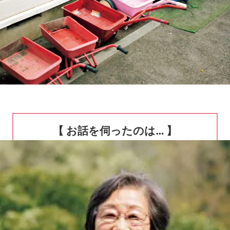
【 お話を伺ったのは… 】