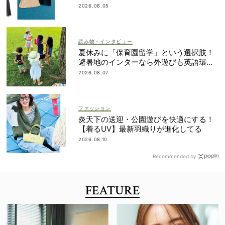
帰省にも◎
2026.08.05
読み物・インタビュー
夏休みに「保育園留学」という選択肢！
避暑地のインターなら外遊びも英語環境
もいいとこ取り
2026.08.07
ファッション
炎天下の送迎・公園遊びを快適にする！
【着るUV】最新羽織りが進化してる
2026.08.10
Recommended by
FEATURE