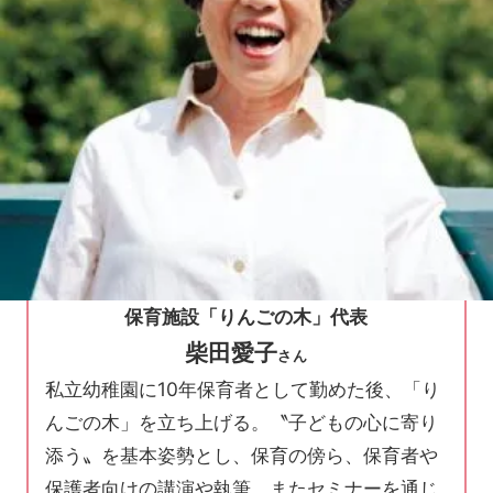
保育施設「りんごの木」代表
柴田愛子
さん
私立幼稚園に10年保育者として勤めた後、「り
んごの木」を立ち上げる。〝子どもの心に寄り
添う〟を基本姿勢とし、保育の傍ら、保育者や
保護者向けの講演や執筆、またセミナーを通じ