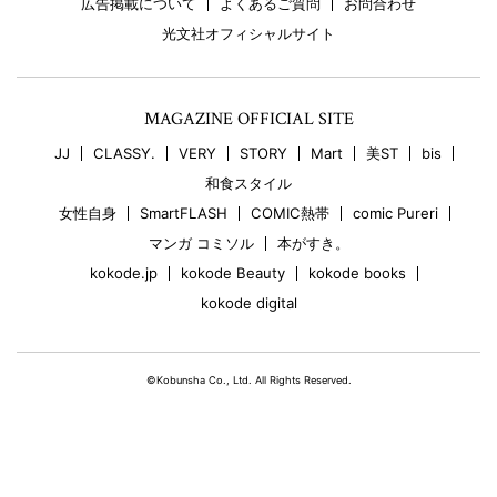
広告掲載について
よくあるご質問
お問合わせ
光文社オフィシャルサイト
MAGAZINE OFFICIAL SITE
JJ
CLASSY.
VERY
STORY
Mart
美ST
bis
和食スタイル
女性自身
SmartFLASH
COMIC熱帯
comic Pureri
マンガ コミソル
本がすき。
kokode.jp
kokode Beauty
kokode books
kokode digital
©Kobunsha Co., Ltd. All Rights Reserved.