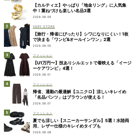
【カルティエ】やっぱり「地金リング」に人気集
中！重ねづけも楽しい名品3選
2026.08.09
VERY STORE
【旅行・帰省にぴったり】シワになりにくい！1枚
で決まる「ワンピ&オールインワン」2選
2026.08.05
ファッション
【U1万円〜】技ありシルエットで着映える「イージ
ーケアワンピ」4選！
2026.08.01
ファッション
帰省、通勤の最適解【ユニクロ】涼しいキレイめ
「名品パンツ」はブラウンが使える！
2026.08.01
ファッション
夏でも涼しい【スニーカーサンダル】5選！水陸両
用、レザー仕様のキレイめタイプも
2026.08.08