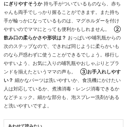
にぎりやすそうか
持ち手がついているものなら、赤ち
ゃんも両手でしっかり握ることができます。また持ち
手が輪っかになっているものは、マグホルダーを付け
やすいのでママにとっても便利かもしれません。
②
飲み口の柔らかさや形状は？
おっぱいや哺乳瓶からの
次のステップなので、できれば同じように柔らかいも
のなら戸惑わずに使うことができるでしょう。移行し
やすいよう、お気に入りの哺乳瓶やおしゃぶりとブラ
ンドを揃えたというママの声も。
③お手入れしやす
い？
細かなパーツは洗いやすいか、食洗機にかけたい
人は対応しているか、煮沸消毒・レンジ消毒できるか
などチェック。細かな部分も、泡スプレー洗剤がある
と洗いやすいですよ。
あわせて読みたい