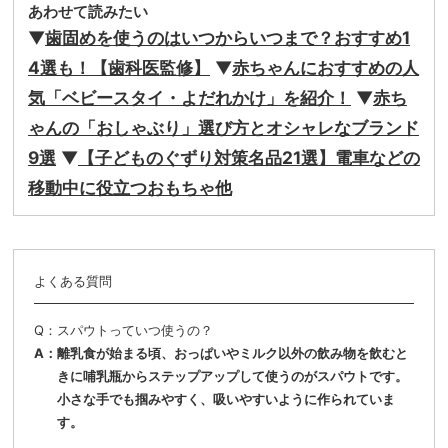
あわせて読みたい
▼
歯固めを使うのはいつからいつまで？おすすめ1
4選も！【歯科医監修】
▼
赤ちゃんにおすすめの人
気「ベビースタイ・よだれかけ」を紹介！
▼
赤ち
ゃんの「おしゃぶり」選び方とオシャレなブランド
9選
▼
【子どものぐずり対策名品21選】電車などの
移動中に役立つおもちゃ他
よくある質問
スパウトっていつ使うの？
離乳食が始まる頃、おっぱいやミルク以外の飲み物を飲むと
きに哺乳瓶からステップアップして使うのがスパウトです。
小さな手でも掴みやすく、吸いやすいように作られていま
す。