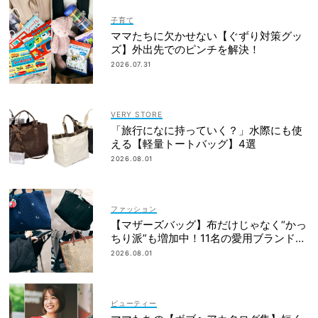
子育て
ママたちに欠かせない【ぐずり対策グッ
ズ】外出先でのピンチを解決！
2026.07.31
VERY STORE
「旅行になに持っていく？」水際にも使
える【軽量トートバッグ】4選
2026.08.01
ファッション
【マザーズバッグ】布だけじゃなく“かっ
ちり派”も増加中！11名の愛用ブランド
は？
2026.08.01
ビューティー