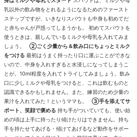
身はミルクや母乳でスタート
スパウトは、ミルクや母
乳以外の飲み物をとれるようになるためのファースト
ステップですが、いきなりスパウトも中身も初めてだ
と赤ちゃんが戸惑ってしまうかも。 初めてスパウトを
使うときは、親しんでいるミルクや母乳を入れてみま
しょう。
②ごく少量から＆飲み口にちょっとミルク
をつける
最初はうまく持ったり口に運ぶことができな
いので、中身を入れすぎると水浸しになってしまうこ
とが。10ml程度を入れてトライしてみましょう。飲み
口に少しミルクや母乳をつけると、これは飲むものと
認識できるかもしれません。また、練習のため少量の
果汁を入れてみた！というママも。
③手を添えてサ
ポート、笑顔で褒める
持ち手がついていても、使い始
めの頃は上手に持ったり傾けたりはできません。持ち
手を持たせてあげる・傾けてあげるなど動作をサポー