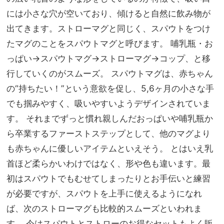
には小さな穴が空いており、傾けると自然に飲み物が
出てきます。ストローマグと同じく、スパウトをつけ
たマグのことをスパウトマグと呼びます。 哺乳瓶・お
っぱい→スパウトマグ→ストローマグ→コップ、と移
行していくのがスムーズ。 スパウトマグは、赤ちゃん
の“持ちたい！”という意欲を促し、5,6ヶ月の小さな手
でも掴みやすく、吸いやすいようデザインされていま
す。 それまでずっと慣れ親しんだおっぱいや哺乳瓶か
ら卒業するファーストステップとして、他のマグより
も赤ちゃんに優しいアイテムといえそう。 とはいえ乳
首ほど柔らかいわけではなく、形や色も違います。最
初はスパウトでもむせてしまったりとお手伝いと練習
が必要ですが、スパウトを上手に使えるようになれ
ば、次のストローマグも比較的スムーズといわれま
す。 今はスパウトとストローのお得なセットもよく販