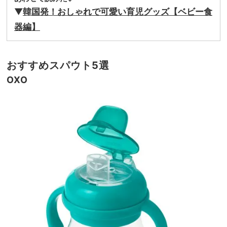
▼
韓国発！おしゃれで可愛い育児グッズ【ベビー食
器編】
おすすめスパウト5選
OXO