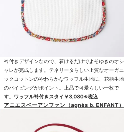
衿付きデザインなので、着けるだけでよそゆきのオシ
ャレが完成します。テネリータらしい上質なオーガニ
ックコットンのやわらかなワッフル生地に、花柄生地
のパイピングがポイント。上品で可愛らしい一枚で
す。
ワッフル衿付きスタイ￥3,080※税込
アニエスベーアンファン（agnès b. ENFANT）