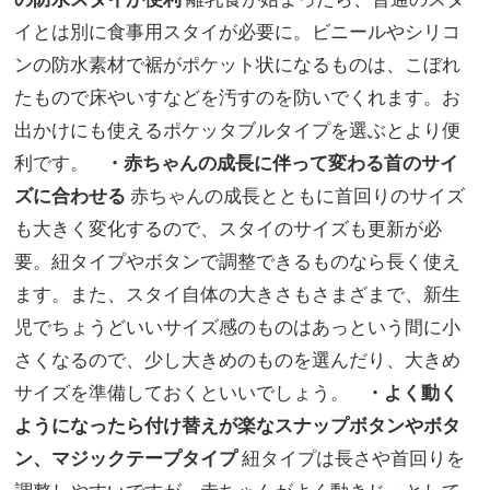
イとは別に食事用スタイが必要に。ビニールやシリコ
ンの防水素材で裾がポケット状になるものは、こぼれ
たもので床やいすなどを汚すのを防いでくれます。お
出かけにも使えるポケッタブルタイプを選ぶとより便
利です。
・赤ちゃんの成長に伴って変わる首のサイ
ズに合わせる
赤ちゃんの成長とともに首回りのサイズ
も大きく変化するので、スタイのサイズも更新が必
要。紐タイプやボタンで調整できるものなら長く使え
ます。また、スタイ自体の大きさもさまざまで、新生
児でちょうどいいサイズ感のものはあっという間に小
さくなるので、少し大きめのものを選んだり、大きめ
サイズを準備しておくといいでしょう。
・よく動く
ようになったら付け替えが楽なスナップボタンやボタ
ン、マジックテープタイプ
紐タイプは長さや首回りを