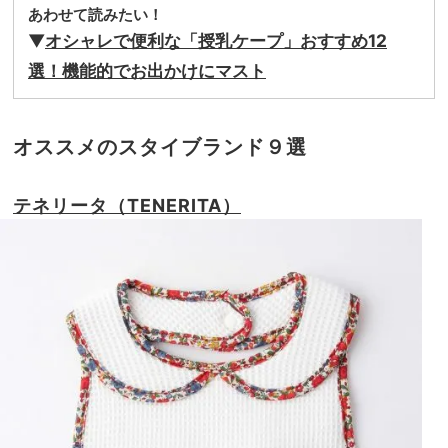
あわせて読みたい！
▼
オシャレで便利な「授乳ケープ」おすすめ12
選！機能的でお出かけにマスト
オススメのスタイブランド９選
テネリータ（TENERITA）