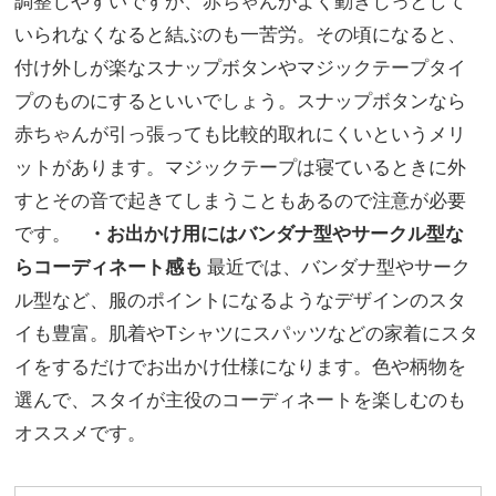
調整しやすいですが、赤ちゃんがよく動きじっとして
いられなくなると結ぶのも一苦労。その頃になると、
付け外しが楽なスナップボタンやマジックテープタイ
プのものにするといいでしょう。スナップボタンなら
赤ちゃんが引っ張っても比較的取れにくいというメリ
ットがあります。マジックテープは寝ているときに外
すとその音で起きてしまうこともあるので注意が必要
です。
・お出かけ用にはバンダナ型やサークル型な
らコーディネート感も
最近では、バンダナ型やサーク
ル型など、服のポイントになるようなデザインのスタ
イも豊富。肌着やTシャツにスパッツなどの家着にスタ
イをするだけでお出かけ仕様になります。色や柄物を
選んで、スタイが主役のコーディネートを楽しむのも
オススメです。