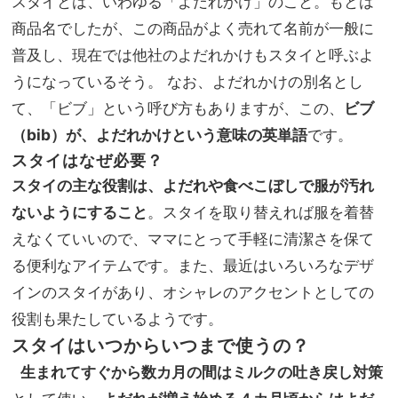
スタイとは、いわゆる「よだれかけ」のこと。もとは
商品名でしたが、この商品がよく売れて名前が一般に
普及し、現在では他社のよだれかけもスタイと呼ぶよ
うになっているそう。 なお、よだれかけの別名とし
て、「ビブ」という呼び方もありますが、この、
ビブ
（bib）が、よだれかけという意味の英単語
です。
スタイはなぜ必要？
スタイの主な役割は、よだれや食べこぼしで服が汚れ
ないようにすること
。スタイを取り替えれば服を着替
えなくていいので、ママにとって手軽に清潔さを保て
る便利なアイテムです。また、最近はいろいろなデザ
インのスタイがあり、オシャレのアクセントとしての
役割も果たしているようです。
スタイはいつからいつまで使うの？
生まれてすぐから数カ月の間はミルクの吐き戻し対策