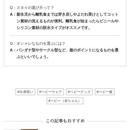
スタイの選び方って？
新生児から離乳食までは穿き戻しやよだれ受けとしてコット
ン素材の洗えるものが便利。離乳食が始まったらビニールや
シリコン素材の防水タイプがオススメです。
オシャレなものを選ぶには？
バンダナ型やサークル型など、服のポイントになるものを選
ぶといいでしょう。
#出産祝い
#ベビーウェア
#ベビーグッズ
#ベビー服
#ベビー（赤ちゃん）
この記事もおすすめ