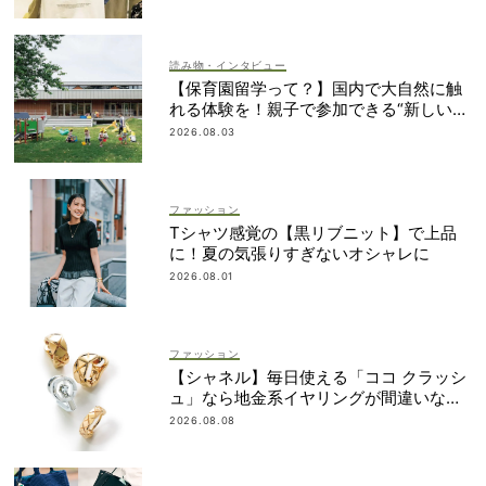
読み物・インタビュー
【保育園留学って？】国内で大自然に触
れる体験を！親子で参加できる“新しい選
択肢”
2026.08.03
ファッション
Tシャツ感覚の【黒リブニット】で上品
に！夏の気張りすぎないオシャレに
2026.08.01
ファッション
【シャネル】毎日使える「ココ クラッシ
ュ」なら地金系イヤリングが間違いな
い！
2026.08.08