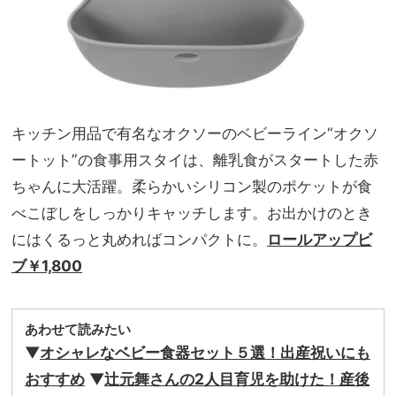
キッチン用品で有名なオクソーのベビーライン“オクソ
ートット”の食事用スタイは、離乳食がスタートした赤
ちゃんに大活躍。柔らかいシリコン製のポケットが食
べこぼしをしっかりキャッチします。お出かけのとき
にはくるっと丸めればコンパクトに。
ロールアップビ
ブ￥1,800
あわせて読みたい
▼
オシャレなベビー食器セット５選！出産祝いにも
おすすめ
▼
辻元舞さんの2人目育児を助けた！産後