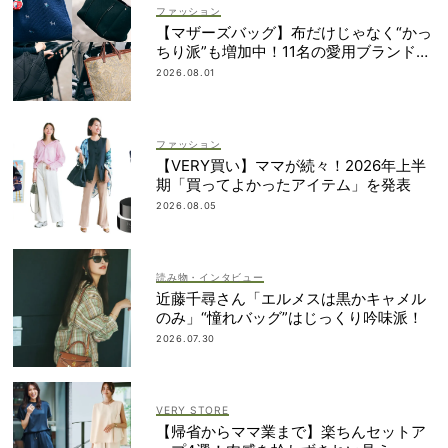
ファッション
【マザーズバッグ】布だけじゃなく“かっ
ちり派”も増加中！11名の愛用ブランド
は？
2026.08.01
ファッション
【VERY買い】ママが続々！2026年上半
期「買ってよかったアイテム」を発表
2026.08.05
読み物・インタビュー
近藤千尋さん「エルメスは黒かキャメル
のみ」“憧れバッグ”はじっくり吟味派！
2026.07.30
VERY STORE
【帰省からママ業まで】楽ちんセットア