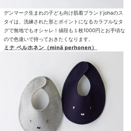
デンマーク生まれの子ども向け肌着ブランドjohaのス
タイは、洗練された形とポイントになるカラフルなタ
グで無地でもオシャレ！値段も１枚1000円とお手頃な
ので色違いで持っておきたくなります。
ミナ ペルホネン（minä perhonen）