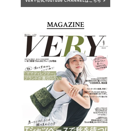
VERY公式YouTube CHANNELはこちら
MAGAZINE