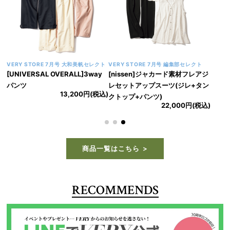
VERY STORE 7月号 大和美帆セレクト
VERY STORE 7月号 編集部セレクト
[UNIVERSAL OVERALL]3way
[nissen]ジャカード素材フレアジ
パンツ
レセットアップスーツ(ジレ+タン
13,200円(税込)
クトップ+パンツ)
22,000円(税込)
商品一覧はこちら
RECOMMENDS