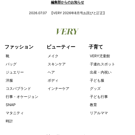
編集部からのお知らせ
2026.07.07
【VERY 2026年8月号お詫びと訂正】
ファッション
ビューティー
子育て
靴
メイク
VERY児童館
バッグ
スキンケア
子連れスポット
ジュエリー
ヘア
出産・内祝い
洋服
ボディ
子ども服
コスパブランド
インナーケア
グッズ
行事・オケージョン
子ども行事
SNAP
教育
マタニティ
リアルママ
時計