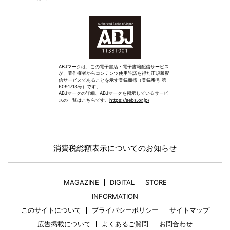
ABJマークは、この電子書店・電子書籍配信サービス
が、著作権者からコンテンツ使用許諾を得た正規版配
信サービスであることを示す登録商標（登録番号 第
6091713号）です。
ABJマークの詳細、ABJマークを掲示しているサービ
スの一覧はこちらです。
https://aebs.or.jp/
消費税総額表示についてのお知らせ
MAGAZINE
DIGITAL
STORE
INFORMATION
このサイトについて
プライバシーポリシー
サイトマップ
広告掲載について
よくあるご質問
お問合わせ