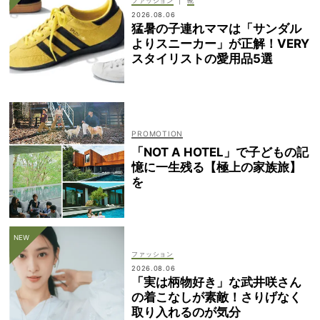
|
ファッション
靴
2026.08.06
猛暑の子連れママは「サンダル
よりスニーカー」が正解！VERY
スタイリストの愛用品5選
「NOT A HOTEL」で子どもの記
憶に一生残る【極上の家族旅】
を
ファッション
2026.08.06
「実は柄物好き」な武井咲さん
の着こなしが素敵！さりげなく
取り入れるのが気分