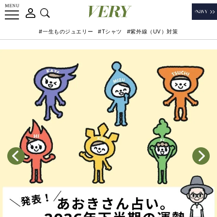
#一生ものジュエリー
#Tシャツ
#紫外線（UV）対策