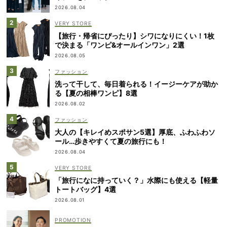
2026.08.04
VERY STORE
【旅行・帰省にぴったり】シワになりにくい！1枚
で決まる「ワンピ&オールインワン」2選
2026.08.05
ファッション
洗って干して、毎日着られる！イージーケアが助か
る【夏の相棒ワンピ】8選
2026.08.02
ファッション
大人の【キレイめスポサン5選】厚底、ふわふわソ
ール…歩きやすくて夏の旅行にも！
2026.08.04
VERY STORE
「旅行になに持っていく？」水際にも使える【軽量
トートバッグ】4選
2026.08.01