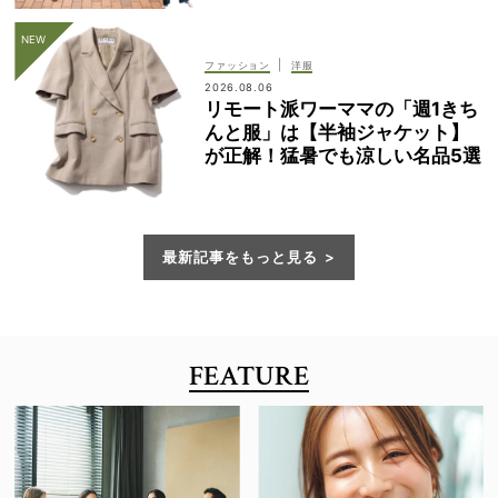
|
ファッション
洋服
2026.08.06
リモート派ワーママの「週1きち
んと服」は【半袖ジャケット】
が正解！猛暑でも涼しい名品5選
最新記事をもっと見る
FEATURE