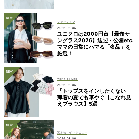
ファッション
2026.08.06
ユニクロは2000円台【最旬サ
ングラス2026】送迎・公園etc.
ママの日常にハマる「名品」を
厳選！
VERY STORE
2026.08.06
「トップスをインしたくない」
薄着の夏でも華やぐ【こなれ見
えブラウス】5選
読み物・インタビュー
2026.08.06