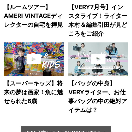
【ルームツアー】
【VERY7月号】イン
AMERI VINTAGEディ
スタライブ！ライター
レクターの自宅を拝見
木村＆編集引田が見ど
ころをご紹介
【スーパーキッズ】将
【バッグの中身】
来の夢は画家！魚に魅
VERYライター、お仕
せられた6歳
事バッグの中の絶対ア
イテムは？