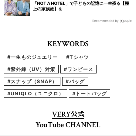
「NOT A HOTEL」で子どもの記憶に一生残る【極
上の家族旅】を
Recommended by
KEYWORDS
#一生ものジュエリー
#Tシャツ
#紫外線（UV）対策
#ワンピース
#スナップ（SNAP）
#バッグ
#UNIQLO（ユニクロ）
#トートバッグ
VERY
公式
YouTube CHANNEL