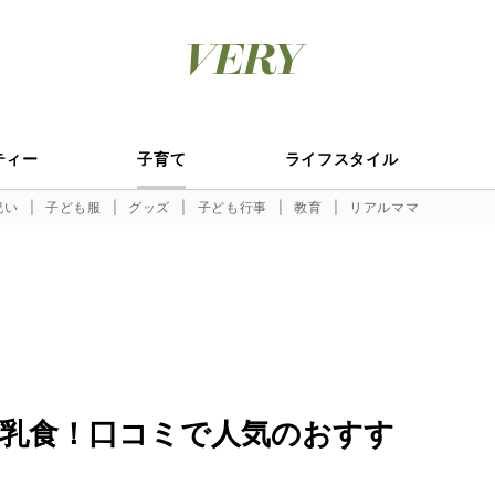
ティー
子育て
ライフスタイル
祝い
子ども服
グッズ
子ども行事
教育
リアルママ
乳食！口コミで人気のおすす