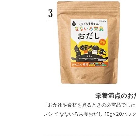
栄養満点のお
「おかゆや食材を煮るときの必需品でした
レシピ なないろ栄養おだし 10g×20パック