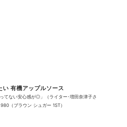
たい 有機アップルソース
ってない安心感が◎」（ライター･増田奈津子さ
￥980（ブラウン シュガー 1ST）