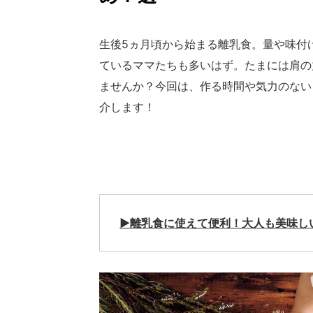
生後5ヵ月頃から始まる離乳食。量や味付
ているママたちも多いはず。たまには肩の
ませんか？今回は、作る時間や気力のない
介します！
▶︎
離乳食に使えて便利！大人も美味し