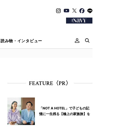
読み物・インタビュー
FEATURE〈PR〉
「NOT A HOTEL」で子どもの記
憶に一生残る【極上の家族旅】を