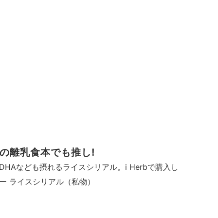
の離乳食本でも推し!
HAなども摂れるライスシリアル。i Herbで購入し
ー ライスシリアル（私物）