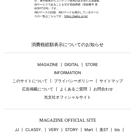
が、著作権者からコンテンツ使用許諾を得た正規版配
信サービスであることを示す登録商標（登録番号 第
6091713号）です。
ABJマークの詳細、ABJマークを掲示しているサービ
スの一覧はこちらです。
https://aebs.or.jp/
消費税総額表示についてのお知らせ
MAGAZINE
DIGITAL
STORE
INFORMATION
このサイトについて
プライバシーポリシー
サイトマップ
広告掲載について
よくあるご質問
お問合わせ
光文社オフィシャルサイト
MAGAZINE OFFICIAL SITE
JJ
CLASSY.
VERY
STORY
Mart
美ST
bis