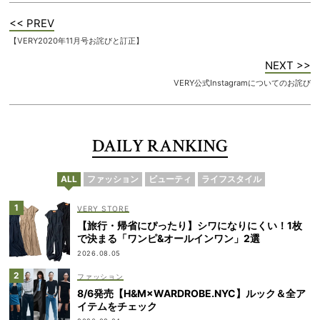
<< PREV
【VERY2020年11月号お詫びと訂正】
NEXT >>
VERY公式Instagramについてのお詫び
DAILY RANKING
ALL
ファッション
ビューティ
ライフスタイル
VERY STORE
【旅行・帰省にぴったり】シワになりにくい！1枚
で決まる「ワンピ&オールインワン」2選
2026.08.05
ファッション
8/6発売【H&M×WARDROBE.NYC】ルック＆全ア
イテムをチェック