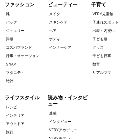
ファッション
ビューティー
子育て
靴
メイク
VERY児童館
バッグ
スキンケア
子連れスポット
ジュエリー
ヘア
出産・内祝い
洋服
ボディ
子ども服
コスパブランド
インナーケア
グッズ
行事・オケージョン
子ども行事
SNAP
教育
マタニティ
リアルママ
時計
ライフスタイル
読み物・インタビ
ュー
レシピ
連載
インテリア
インタビュー
アウトドア
VERYアカデミー
旅行
VERYモデル