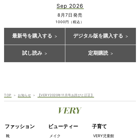
Sep 2026
8月7日発売
1000円（税込）
最新号を購入する
デジタル版を購入する
試し読み
定期購読
TOP
お知らせ
【VERY2020年11月号お詫びと訂正】
ファッション
ビューティー
子育て
靴
メイク
VERY児童館