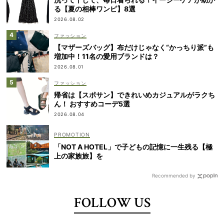
る【夏の相棒ワンピ】8選
2026.08.02
ファッション
【マザーズバッグ】布だけじゃなく“かっちり派”も
増加中！11名の愛用ブランドは？
2026.08.01
ファッション
帰省は【スポサン】できれいめカジュアルがラクち
ん！ おすすめコーデ5選
2026.08.04
「NOT A HOTEL」で子どもの記憶に一生残る【極
上の家族旅】を
Recommended by
FOLLOW US