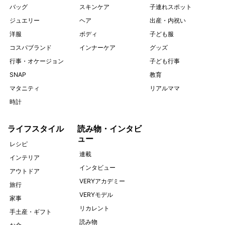
バッグ
スキンケア
子連れスポット
ジュエリー
ヘア
出産・内祝い
洋服
ボディ
子ども服
コスパブランド
インナーケア
グッズ
行事・オケージョン
子ども行事
SNAP
教育
マタニティ
リアルママ
時計
ライフスタイル
読み物・インタビ
ュー
レシピ
連載
インテリア
インタビュー
アウトドア
VERYアカデミー
旅行
VERYモデル
家事
リカレント
手土産・ギフト
読み物