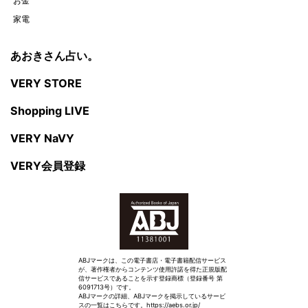
お金
家電
あおきさん占い。
VERY STORE
Shopping LIVE
VERY NaVY
VERY会員登録
ABJマークは、この電子書店・電子書籍配信サービス
が、著作権者からコンテンツ使用許諾を得た正規版配
信サービスであることを示す登録商標（登録番号 第
6091713号）です。
ABJマークの詳細、ABJマークを掲示しているサービ
スの一覧はこちらです。
https://aebs.or.jp/