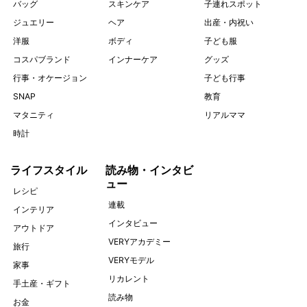
バッグ
スキンケア
子連れスポット
ジュエリー
ヘア
出産・内祝い
洋服
ボディ
子ども服
コスパブランド
インナーケア
グッズ
行事・オケージョン
子ども行事
SNAP
教育
マタニティ
リアルママ
時計
ライフスタイル
読み物・インタビ
ュー
レシピ
連載
インテリア
インタビュー
アウトドア
VERYアカデミー
旅行
VERYモデル
家事
リカレント
手土産・ギフト
読み物
お金