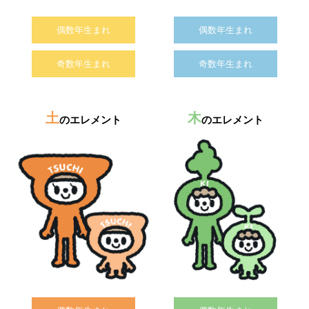
偶数年生まれ
偶数年生まれ
奇数年生まれ
奇数年生まれ
土
木
のエレメント
のエレメント