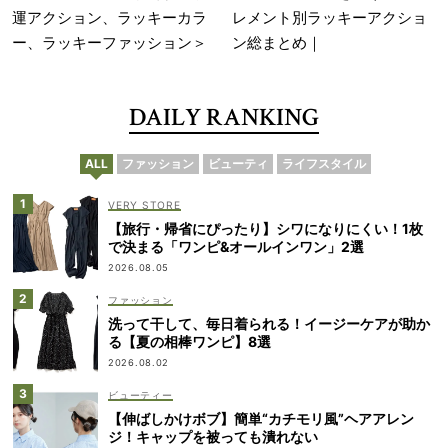
運アクション、ラッキーカラ
レメント別ラッキーアクショ
ー、ラッキーファッション＞
ン総まとめ｜
DAILY RANKING
ALL
ファッション
ビューティ
ライフスタイル
VERY STORE
【旅行・帰省にぴったり】シワになりにくい！1枚
で決まる「ワンピ&オールインワン」2選
2026.08.05
ファッション
洗って干して、毎日着られる！イージーケアが助か
る【夏の相棒ワンピ】8選
2026.08.02
ビューティー
【伸ばしかけボブ】簡単“カチモリ風”ヘアアレン
ジ！キャップを被っても潰れない