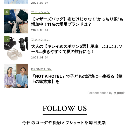
2026.08.07
ファッション
【マザーズバッグ】布だけじゃなく“かっちり派”も
増加中！11名の愛用ブランドは？
2026.08.01
ファッション
大人の【キレイめスポサン5選】厚底、ふわふわソ
ール…歩きやすくて夏の旅行にも！
2026.08.04
「NOT A HOTEL」で子どもの記憶に一生残る【極
上の家族旅】を
Recommended by
FOLLOW US