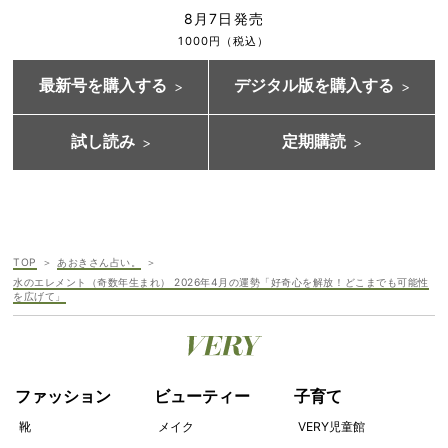
8月7日発売
1000円（税込）
最新号を購入する
デジタル版を購入する
試し読み
定期購読
TOP
あおきさん占い。
水のエレメント（奇数年生まれ） 2026年4月の運勢「好奇心を解放！どこまでも可能性
を広げて」
ファッション
ビューティー
子育て
靴
メイク
VERY児童館