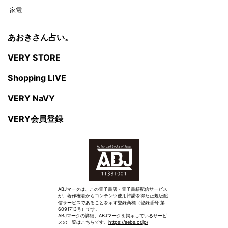
家電
あおきさん占い。
VERY STORE
Shopping LIVE
VERY NaVY
VERY会員登録
ABJマークは、この電子書店・電子書籍配信サービス
が、著作権者からコンテンツ使用許諾を得た正規版配
信サービスであることを示す登録商標（登録番号 第
6091713号）です。
ABJマークの詳細、ABJマークを掲示しているサービ
スの一覧はこちらです。
https://aebs.or.jp/