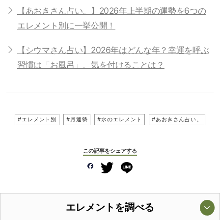
【あおきさん占い。】2026年上半期の運勢を6つの
エレメント別に一挙公開！
【シウマさん占い】2026年はどんな年？幸運を呼ぶ
習慣は「お風呂」、気を付けることは？
#エレメント別
#月運勢
#水のエレメント
#あおきさん占い。
この記事をシェアする
エレメントを調べる