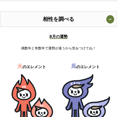
相性を調べる
8月の運勢
偶数年と奇数年で運勢が違うから気をつけてね！
火
風
のエレメント
のエレメント