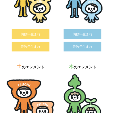
偶数年生まれ
偶数年生まれ
奇数年生まれ
奇数年生まれ
土
木
のエレメント
のエレメント