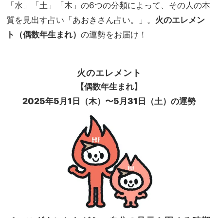
勢＜
「水」「土」「木」の6つの分類によって、その人の本
家族
開運
旅】
質を見出す占い「あおきさん占い。」。
火のエレメン
アク
を
ト（偶数年生まれ）
の運勢をお届け！
ショ
ン、
ラッ
キー
火のエレメント
カラ
【偶数年生まれ】
ー、
ラッ
2025年5月1日（木）〜5月31日（土）の運勢
キー
ファ
ッシ
ョン
＞