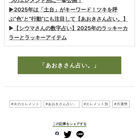
つのエレメント別に一挙公開！
▶︎
2025年は「土台」がキーワード！ツキを呼
ぶ“色”と“行動”にも注目して【あおきさん占い。】
▶︎
【シウマさんの数字占い】2025年のラッキーカ
ラーとラッキーアイテム
「あおきさん占い。」
#火のエレメント
#あおきさん占い。
#エレメント別
#月運勢
この記事をシェアする