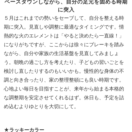
ペースダウンしながら、自分の足元を固める時期
に突入
５月はこれまでの勢いをセーブして、自分を整える時
期に突入。見直しや調整に最適なタイミングです。情
熱的な火のエレメントは「やると決めたら一直線！」
になりがちですが、ここからは徐々にブレーキを踏み
ながら、自分や家族の生活基盤を見直してみましょ
う。朝晩の過ごし方を考えたり、子どもの習いごとを
検討し直したりするのもいいかも。慢性的な身体の不
調と向き合ったり、家の整理整頓にも良い時期です。
心地よい毎日を目指すことが、来年から始まる本格的
な調整期を安定させてくれるはず。休日も、予定を詰
め込むよりゆとりを大切にして。
★
ラッキーカラー