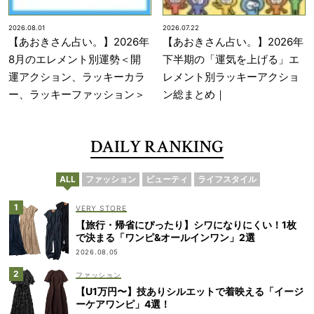
2026.08.01
2026.07.22
【あおきさん占い。】2026年
【あおきさん占い。】2026年
8月のエレメント別運勢＜開
下半期の「運気を上げる」エ
運アクション、ラッキーカラ
レメント別ラッキーアクショ
ー、ラッキーファッション＞
ン総まとめ｜
DAILY RANKING
ALL
ファッション
ビューティ
ライフスタイル
VERY STORE
【旅行・帰省にぴったり】シワになりにくい！1枚
で決まる「ワンピ&オールインワン」2選
2026.08.05
ファッション
【U1万円〜】技ありシルエットで着映える「イージ
ーケアワンピ」4選！