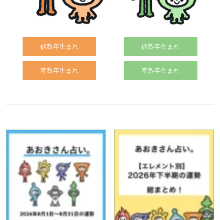
偶数年生まれ
偶数年生まれ
奇数年生まれ
奇数年生まれ