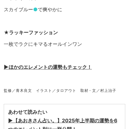
スカイブルー
●
で爽やかに
★
ラッキーファッション
一枚でラクにキマるオールインワン
▶︎
ほかのエレメントの運勢もチェック！
監修／青木良文 イラスト／タロアウト 取材・文／村上治子
あわせて読みたい
▶︎【あおきさん占い。】2025年上半期の運勢を6