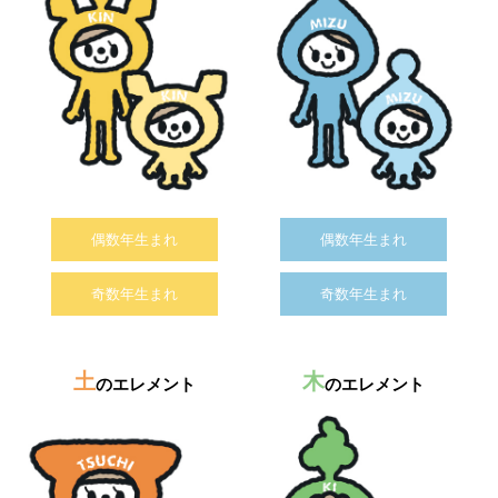
偶数年生まれ
偶数年生まれ
奇数年生まれ
奇数年生まれ
土
木
のエレメント
のエレメント