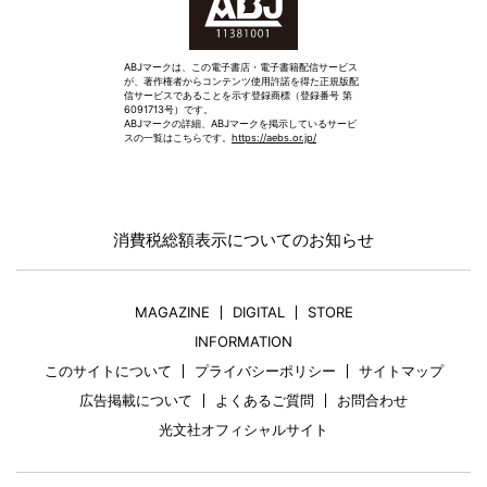
ABJマークは、この電子書店・電子書籍配信サービス
が、著作権者からコンテンツ使用許諾を得た正規版配
信サービスであることを示す登録商標（登録番号 第
6091713号）です。
ABJマークの詳細、ABJマークを掲示しているサービ
スの一覧はこちらです。
https://aebs.or.jp/
消費税総額表示についてのお知らせ
MAGAZINE
DIGITAL
STORE
INFORMATION
このサイトについて
プライバシーポリシー
サイトマップ
広告掲載について
よくあるご質問
お問合わせ
光文社オフィシャルサイト