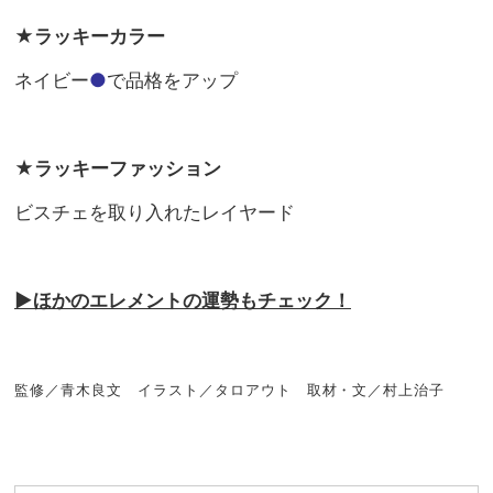
★ラッキーカラー
ネイビー
●
で品格をアップ
★ラッキーファッション
ビスチェを取り入れたレイヤード
▶︎
ほかのエレメントの運勢もチェック！
監修／青木良文 イラスト／タロアウト 取材・文／村上治子