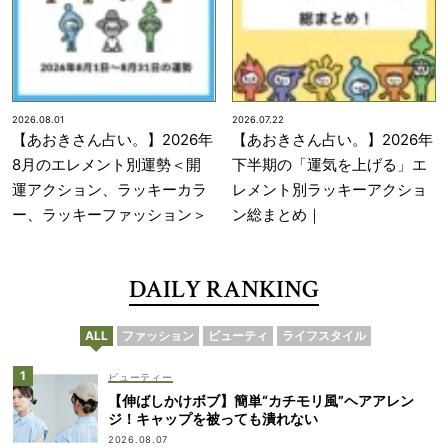
2026.08.01
2026.07.22
【あおきさん占い。】2026年
【あおきさん占い。】2026年
8月のエレメント別運勢＜開
下半期の「運気を上げる」エ
運アクション、ラッキーカラ
レメント別ラッキーアクショ
ー、ラッキーファッション＞
ン総まとめ｜
DAILY RANKING
ALL
ファッション
ビューティ
ライフスタイル
ビューティー
【伸ばしかけボブ】簡単“カチモリ風”ヘアアレン
ジ！キャップを被っても潰れない
2026.08.07