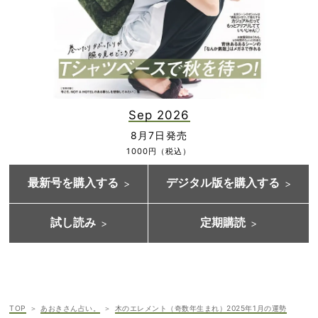
Sep 2026
8月7日発売
1000円（税込）
最新号を購入する
デジタル版を購入する
試し読み
定期購読
TOP
あおきさん占い。
木のエレメント（奇数年生まれ）2025年1月の運勢