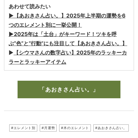
あわせて読みたい
▶︎【あおきさん占い。】2025年上半期の運勢を6
つのエレメント別に一挙公開！
▶︎
2025年は「土台」がキーワード！ツキを呼
ぶ“色”と“行動”にも注目して【あおきさん占い。】
▶︎
【シウマさんの数字占い】2025年のラッキーカ
ラーとラッキーアイテム
「あおきさん占い。」
#エレメント別
#月運勢
#木のエレメント
#あおきさん占い。