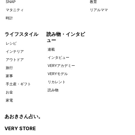
SNAP
教育
マタニティ
リアルママ
時計
ライフスタイル
読み物・インタビ
ュー
レシピ
連載
インテリア
インタビュー
アウトドア
VERYアカデミー
旅行
VERYモデル
家事
リカレント
手土産・ギフト
読み物
お金
家電
あおきさん占い。
VERY STORE