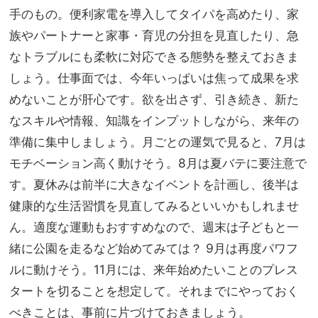
手のもの。便利家電を導入してタイパを高めたり、家
族やパートナーと家事・育児の分担を見直したり、急
なトラブルにも柔軟に対応できる態勢を整えておきま
しょう。仕事面では、今年いっぱいは焦って成果を求
めないことが肝心です。欲を出さず、引き続き、新た
なスキルや情報、知識をインプットしながら、来年の
準備に集中しましょう。月ごとの運気で見ると、7月は
モチベーション高く動けそう。8月は夏バテに要注意で
す。夏休みは前半に大きなイベントを計画し、後半は
健康的な生活習慣を見直してみるといいかもしれませ
ん。適度な運動もおすすめなので、週末は子どもと一
緒に公園を走るなど始めてみては？ 9月は再度パワフ
ルに動けそう。11月には、来年始めたいことのプレス
タートを切ることを想定して。それまでにやっておく
べきことは、事前に片づけておきましょう。