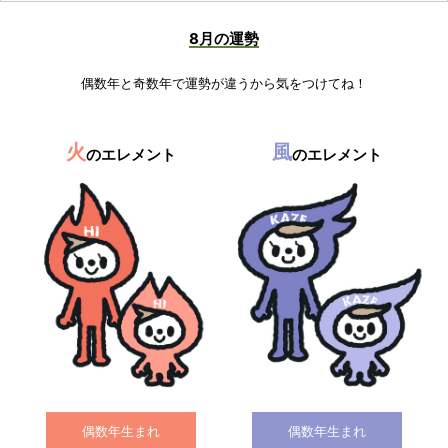
8月の運勢
偶数年と奇数年で運勢が違うから気をつけてね！
火
風
のエレメント
のエレメント
偶数年生まれ
偶数年生まれ