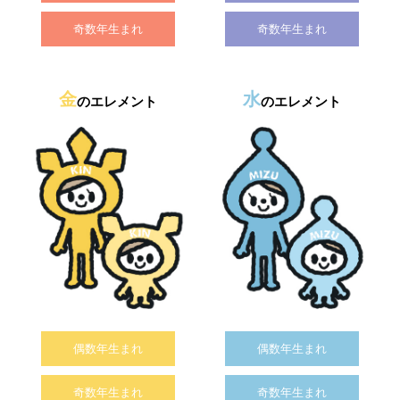
奇数年生まれ
奇数年生まれ
金
水
のエレメント
のエレメント
偶数年生まれ
偶数年生まれ
奇数年生まれ
奇数年生まれ