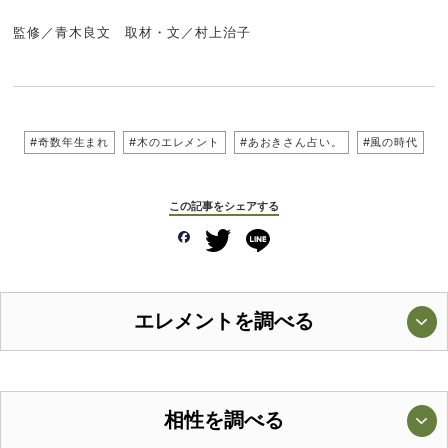
監修／青木良文 取材・文／村上治子
#奇数年生まれ
#木のエレメント
#あおきさん占い。
#風の時代
この記事をシェアする
エレメントを調べる
相性を調べる