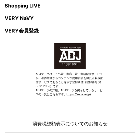
Shopping LIVE
VERY NaVY
VERY会員登録
ABJマークは、この電子書店・電子書籍配信サービス
が、著作権者からコンテンツ使用許諾を得た正規版配
信サービスであることを示す登録商標（登録番号 第
6091713号）です。
ABJマークの詳細、ABJマークを掲示しているサービ
スの一覧はこちらです。
https://aebs.or.jp/
消費税総額表示についてのお知らせ