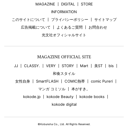
MAGAZINE
DIGITAL
STORE
INFORMATION
このサイトについて
プライバシーポリシー
サイトマップ
広告掲載について
よくあるご質問
お問合わせ
光文社オフィシャルサイト
MAGAZINE OFFICIAL SITE
JJ
CLASSY.
VERY
STORY
Mart
美ST
bis
和食スタイル
女性自身
SmartFLASH
COMIC熱帯
comic Pureri
マンガ コミソル
本がすき。
kokode.jp
kokode Beauty
kokode books
kokode digital
©Kobunsha Co., Ltd. All Rights Reserved.