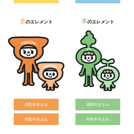
土
木
のエレメント
のエレメント
偶数年生まれ
偶数年生まれ
奇数年生まれ
奇数年生まれ