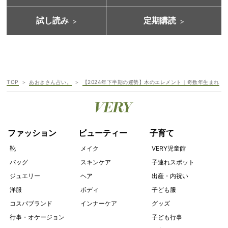
試し読み
定期購読
TOP
あおきさん占い。
【2024年下半期の運勢】木のエレメント｜奇数年生まれ
ファッション
ビューティー
子育て
靴
メイク
VERY児童館
バッグ
スキンケア
子連れスポット
ジュエリー
ヘア
出産・内祝い
洋服
ボディ
子ども服
コスパブランド
インナーケア
グッズ
行事・オケージョン
子ども行事