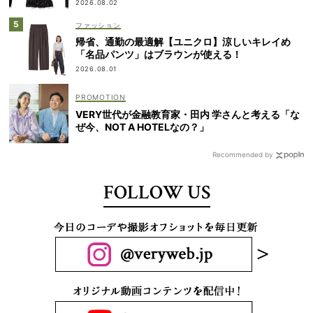
2026.08.02
ファッション
帰省、通勤の最適解【ユニクロ】涼しいキレイめ
「名品パンツ」はブラウンが使える！
2026.08.01
VERY世代が金融教育家・田内 学さんと考える「な
ぜ今、NOT A HOTELなの？」
Recommended by
FOLLOW US