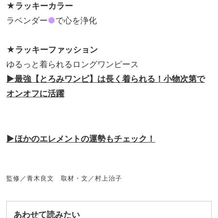
★ラッキーカラー
ラベンダー
●
で心を浄化
★ラッキーファッション
ゆるっと着られるロングワンピース
▶︎最強【とろみワンピ】は長く着られる！小物次第で
オンオフに活躍
▶︎
ほかのエレメントの運勢もチェック！
監修／青木良文 取材・文／村上治子
あわせて読みたい