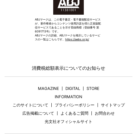
ABJマークは、この電子書店・電子書籍配信サービス
が、著作権者からコンテンツ使用許諾を得た正規版配
信サービスであることを示す登録商標（登録番号 第
6091713号）です。
ABJマークの詳細、ABJマークを掲示しているサービ
スの一覧はこちらです。
https://aebs.or.jp/
消費税総額表示についてのお知らせ
MAGAZINE
DIGITAL
STORE
INFORMATION
このサイトについて
プライバシーポリシー
サイトマップ
広告掲載について
よくあるご質問
お問合わせ
光文社オフィシャルサイト