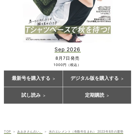
Sep 2026
8月7日発売
1000円（税込）
最新号を購入する
デジタル版を購入する
試し読み
定期購読
TOP
あおきさん占い。
水のエレメント（奇数年生まれ） 2023年8月の運勢