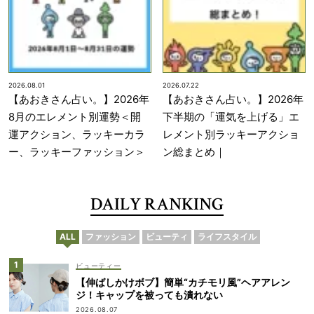
2026.08.01
2026.07.22
【あおきさん占い。】2026年
【あおきさん占い。】2026年
8月のエレメント別運勢＜開
下半期の「運気を上げる」エ
運アクション、ラッキーカラ
レメント別ラッキーアクショ
ー、ラッキーファッション＞
ン総まとめ｜
DAILY RANKING
ALL
ファッション
ビューティ
ライフスタイル
ビューティー
【伸ばしかけボブ】簡単“カチモリ風”ヘアアレン
ジ！キャップを被っても潰れない
2026.08.07