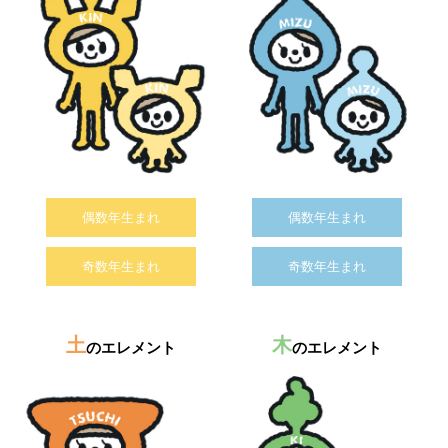
偶数年生まれ
偶数年生まれ
奇数年生まれ
奇数年生まれ
土
木
のエレメント
のエレメント