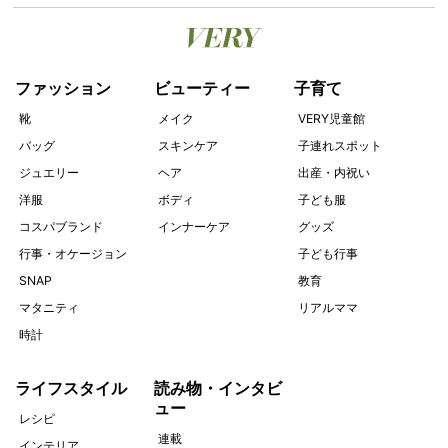
ファッション
ビューティー
子育て
靴
メイク
VERY児童館
バッグ
スキンケア
子連れスポット
ジュエリー
ヘア
出産・内祝い
洋服
ボディ
子ども服
コスパブランド
インナーケア
グッズ
行事・オケージョン
子ども行事
SNAP
教育
マタニティ
リアルママ
時計
ライフスタイル
読み物・インタビ
ュー
レシピ
連載
インテリア