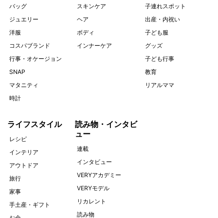
バッグ
スキンケア
子連れスポット
ジュエリー
ヘア
出産・内祝い
洋服
ボディ
子ども服
コスパブランド
インナーケア
グッズ
行事・オケージョン
子ども行事
SNAP
教育
マタニティ
リアルママ
時計
ライフスタイル
読み物・インタビ
ュー
レシピ
連載
インテリア
インタビュー
アウトドア
VERYアカデミー
旅行
VERYモデル
家事
リカレント
手土産・ギフト
読み物
お金