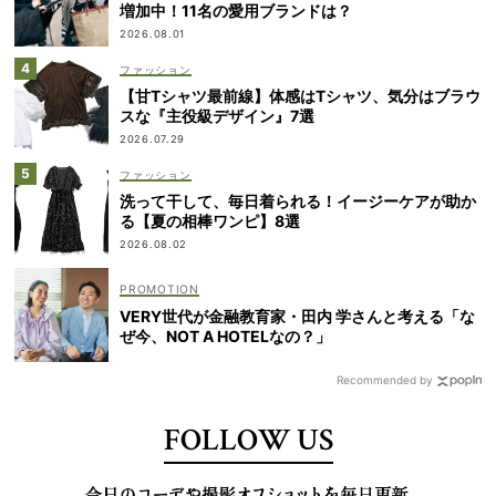
増加中！11名の愛用ブランドは？
2026.08.01
ファッション
【甘Tシャツ最前線】体感はTシャツ、気分はブラウ
スな『主役級デザイン』7選
2026.07.29
ファッション
洗って干して、毎日着られる！イージーケアが助か
る【夏の相棒ワンピ】8選
2026.08.02
VERY世代が金融教育家・田内 学さんと考える「な
ぜ今、NOT A HOTELなの？」
Recommended by
FOLLOW US