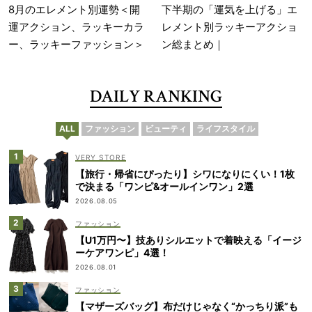
8月のエレメント別運勢＜開
下半期の「運気を上げる」エ
運アクション、ラッキーカラ
レメント別ラッキーアクショ
ー、ラッキーファッション＞
ン総まとめ｜
DAILY RANKING
ALL
ファッション
ビューティ
ライフスタイル
VERY STORE
【旅行・帰省にぴったり】シワになりにくい！1枚
で決まる「ワンピ&オールインワン」2選
2026.08.05
ファッション
【U1万円〜】技ありシルエットで着映える「イージ
ーケアワンピ」4選！
2026.08.01
ファッション
【マザーズバッグ】布だけじゃなく“かっちり派”も