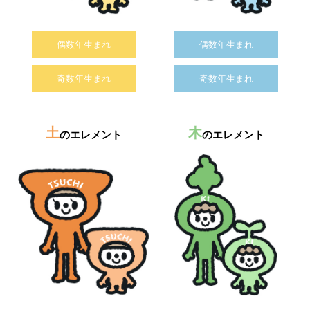
偶数年生まれ
偶数年生まれ
奇数年生まれ
奇数年生まれ
土
木
のエレメント
のエレメント