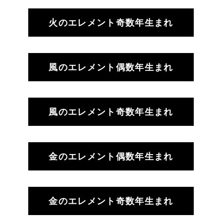
火のエレメント奇数年生まれ
風のエレメント偶数年生まれ
風のエレメント奇数年生まれ
金のエレメント偶数年生まれ
金のエレメント奇数年生まれ