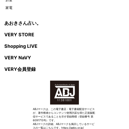
家電
あおきさん占い。
VERY STORE
Shopping LIVE
VERY NaVY
VERY会員登録
ABJマークは、この電子書店・電子書籍配信サービス
が、著作権者からコンテンツ使用許諾を得た正規版配
信サービスであることを示す登録商標（登録番号 第
6091713号）です。
ABJマークの詳細、ABJマークを掲示しているサービ
スの一覧はこちらです。
https://aebs.or.jp/