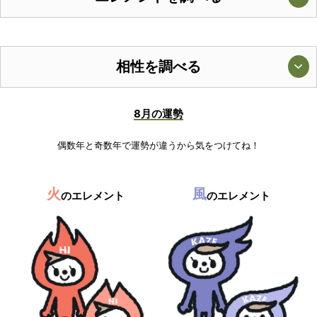
相性を調べる
8月の運勢
偶数年と奇数年で運勢が違うから気をつけてね！
火
風
のエレメント
のエレメント