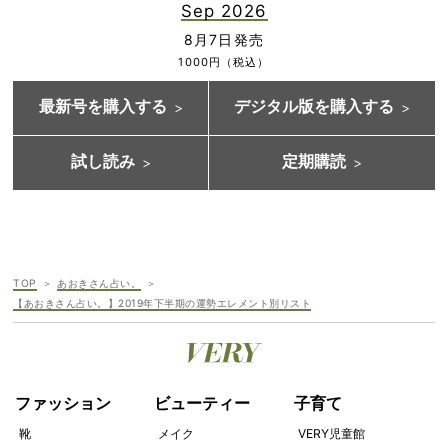
Sep 2026
8月7日発売
1000円（税込）
最新号を購入する
デジタル版を購入する
試し読み
定期購読
TOP
あおきさん占い。
【あおきさん占い。】2019年下半期の運勢エレメント別リスト
ファッション
ビューティー
子育て
靴
メイク
VERY児童館