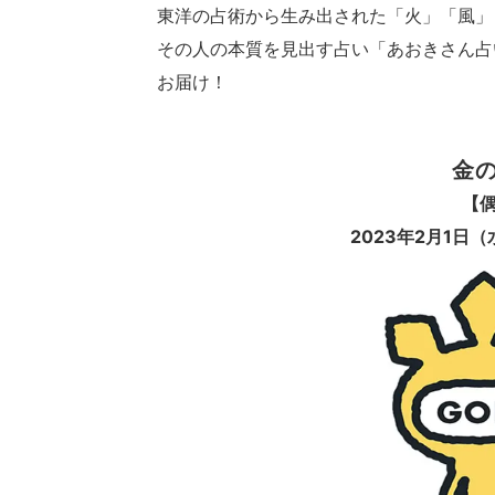
東洋の占術から生み出された「火」「風」
その人の本質を見出す占い「あおきさん占
お届け！
金
【
2023
年2月1日（