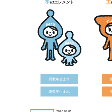
水
土
のエレメント
偶数年生まれ
奇数年生まれ
2026.08.01