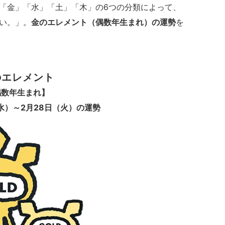
「金」「水」「土」「木」の6つの分類によって、
い。」。
金のエレメント（偶数年生まれ）の運勢
を
のエレメント
偶数年生まれ】
水）～2月28日（火）の運勢