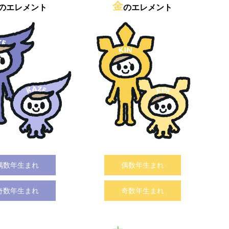
金
のエレメント
のエレメント
偶数年生まれ
偶数年生まれ
奇数年生まれ
奇数年生まれ