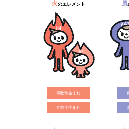
火
風
のエレメント
偶数年生まれ
奇数年生まれ