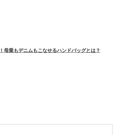
！母業もデニムもこなせるハンドバッグとは？