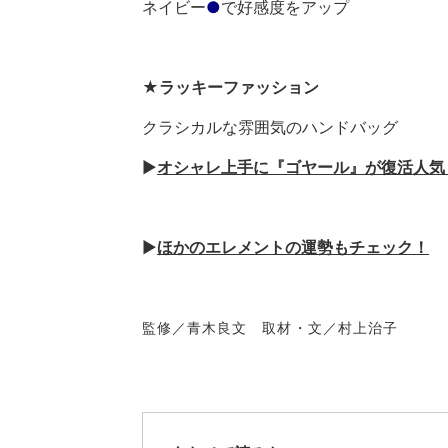
ネイビー
●
で好感度をアップ
★ラッキーファッション
クラシカルな雰囲気のハンドバッグ
▶︎
オシャレ上手に『ゴヤール』が復活人気
▶︎
ほかのエレメントの運勢もチェック！
監修／青木良文 取材・文／村上治子