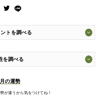
メントを調べる
性を調べる
8月の運勢
運勢が違うから気をつけてね！