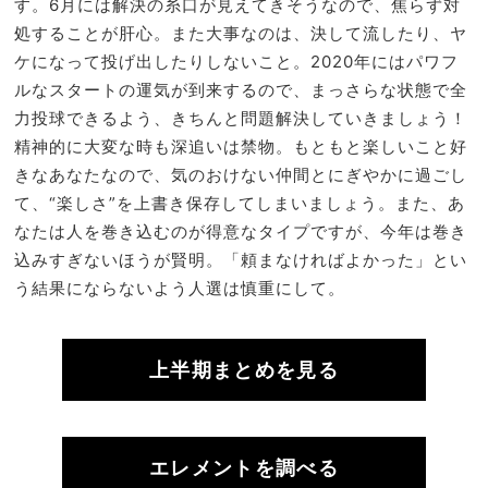
す。6月には解決の糸口が見えてきそうなので、焦らず対
処することが肝心。また大事なのは、決して流したり、ヤ
ケになって投げ出したりしないこと。2020年にはパワフ
ルなスタートの運気が到来するので、まっさらな状態で全
力投球できるよう、きちんと問題解決していきましょう！
精神的に大変な時も深追いは禁物。もともと楽しいこと好
きなあなたなので、気のおけない仲間とにぎやかに過ごし
て、“楽しさ”を上書き保存してしまいましょう。また、あ
なたは人を巻き込むのが得意なタイプですが、今年は巻き
込みすぎないほうが賢明。「頼まなければよかった」とい
う結果にならないよう人選は慎重にして。
上半期まとめを見る
エレメントを調べる