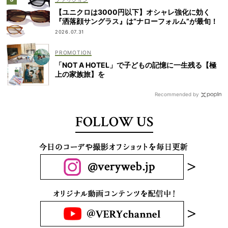
【ユニクロは3000円以下】オシャレ強化に効く
『洒落顔サングラス』は“ナローフォルム”が最旬！
2026.07.31
「NOT A HOTEL」で子どもの記憶に一生残る【極
上の家族旅】を
Recommended by
FOLLOW US