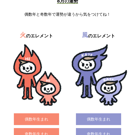
8月の運勢
偶数年と奇数年で運勢が違うから気をつけてね！
火
風
のエレメント
のエレメント
偶数年生まれ
偶数年生まれ
奇数年生まれ
奇数年生まれ