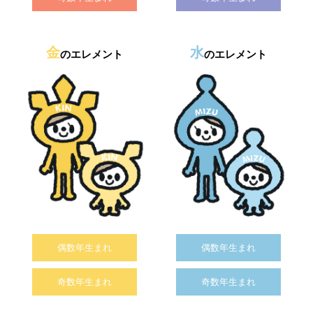
金
水
のエレメント
のエレメント
偶数年生まれ
偶数年生まれ
奇数年生まれ
奇数年生まれ