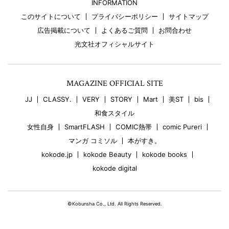
INFORMATION
このサイトについて
プライバシーポリシー
サイトマップ
広告掲載について
よくあるご質問
お問合わせ
光文社オフィシャルサイト
MAGAZINE OFFICIAL SITE
JJ
CLASSY.
VERY
STORY
Mart
美ST
bis
和食スタイル
女性自身
SmartFLASH
COMIC熱帯
comic Pureri
マンガ コミソル
本がすき。
kokode.jp
kokode Beauty
kokode books
kokode digital
©Kobunsha Co., Ltd. All Rights Reserved.