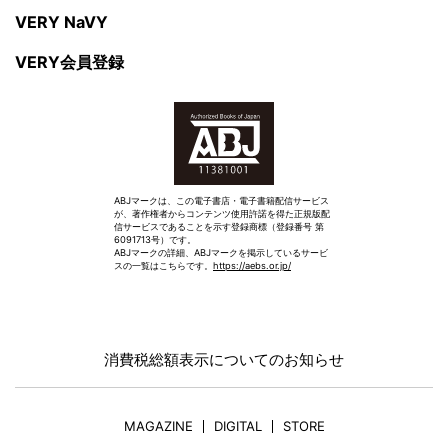
VERY NaVY
VERY会員登録
ABJマークは、この電子書店・電子書籍配信サービス
が、著作権者からコンテンツ使用許諾を得た正規版配
信サービスであることを示す登録商標（登録番号 第
6091713号）です。
ABJマークの詳細、ABJマークを掲示しているサービ
スの一覧はこちらです。
https://aebs.or.jp/
消費税総額表示についてのお知らせ
MAGAZINE
DIGITAL
STORE