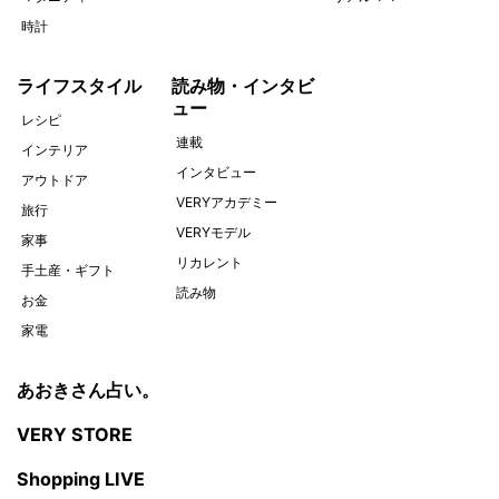
時計
ライフスタイル
読み物・インタビ
ュー
レシピ
連載
インテリア
インタビュー
アウトドア
VERYアカデミー
旅行
VERYモデル
家事
リカレント
手土産・ギフト
読み物
お金
家電
あおきさん占い。
VERY STORE
Shopping LIVE