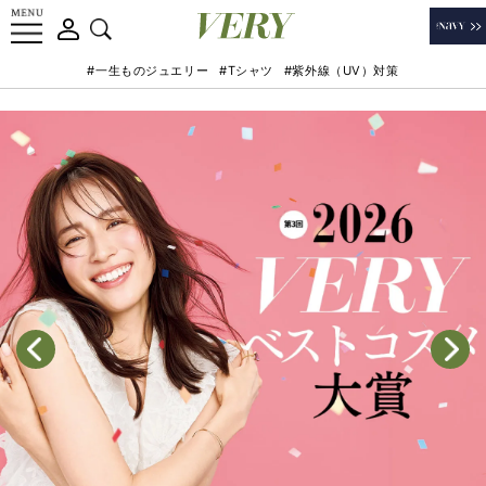
#一生ものジュエリー
#Tシャツ
#紫外線（UV）対策