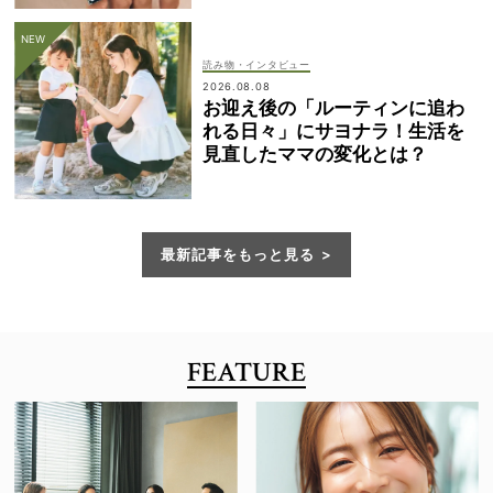
読み物・インタビュー
2026.08.08
お迎え後の「ルーティンに追わ
れる日々」にサヨナラ！生活を
見直したママの変化とは？
最新記事をもっと見る
FEATURE