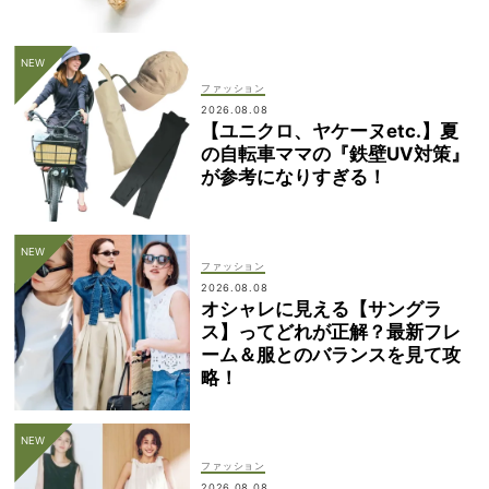
ファッション
2026.08.08
【ユニクロ、ヤケーヌetc.】夏
の自転車ママの『鉄壁UV対策』
が参考になりすぎる！
ファッション
2026.08.08
オシャレに見える【サングラ
ス】ってどれが正解？最新フレ
ーム＆服とのバランスを見て攻
略！
ファッション
2026.08.08