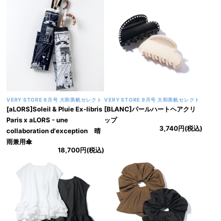
VERY STORE 9月号 大和美帆セレクト
VERY STORE 9月号 大和美帆セレクト
[aLORS]Soleil & Pluie Ex-libris
[BLANC]パールハートヘアクリ
Paris x aLORS - une
ップ
3,740円(税込)
collaboration d'exception 晴
雨兼用傘
18,700円(税込)