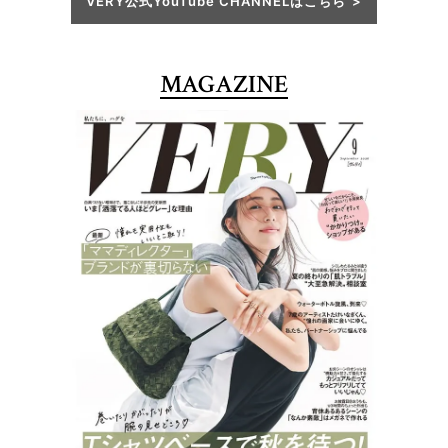
VERY公式YouTube CHANNELはこちら
MAGAZINE