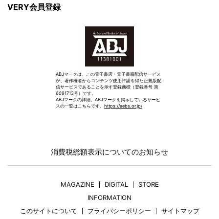
VERY会員登録
ABJマークは、この電子書店・電子書籍配信サービス
が、著作権者からコンテンツ使用許諾を得た正規版配
信サービスであることを示す登録商標（登録番号 第
6091713号）です。
ABJマークの詳細、ABJマークを掲示しているサービ
スの一覧はこちらです。
https://aebs.or.jp/
消費税総額表示についてのお知らせ
MAGAZINE
DIGITAL
STORE
INFORMATION
このサイトについて
プライバシーポリシー
サイトマップ