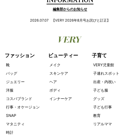
INFORMATION
編集部からのお知らせ
2026.07.07
【VERY 2026年8月号お詫びと訂正】
ファッション
ビューティー
子育て
靴
メイク
VERY児童館
バッグ
スキンケア
子連れスポット
ジュエリー
ヘア
出産・内祝い
洋服
ボディ
子ども服
コスパブランド
インナーケア
グッズ
行事・オケージョン
子ども行事
SNAP
教育
マタニティ
リアルママ
時計