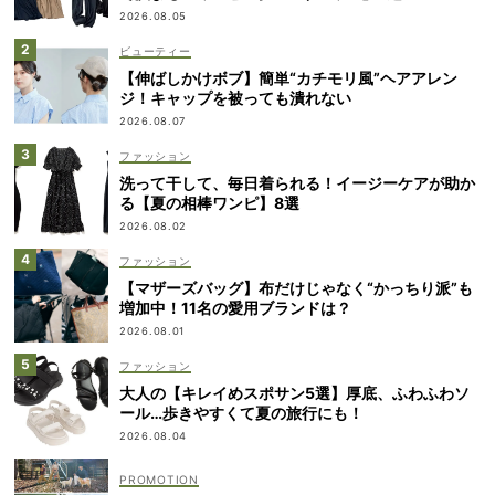
2026.08.05
ビューティー
【伸ばしかけボブ】簡単“カチモリ風”ヘアアレン
ジ！キャップを被っても潰れない
2026.08.07
ファッション
洗って干して、毎日着られる！イージーケアが助か
る【夏の相棒ワンピ】8選
2026.08.02
ファッション
【マザーズバッグ】布だけじゃなく“かっちり派”も
増加中！11名の愛用ブランドは？
2026.08.01
ファッション
大人の【キレイめスポサン5選】厚底、ふわふわソ
ール…歩きやすくて夏の旅行にも！
2026.08.04