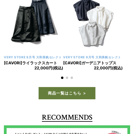
VERY STORE 9月号 大和美帆セレクト
VERY STORE 9月号 大和美帆セレクト
[CAVORI]ライラックスカート
[CAVORI]ガーデニアトップス
22,000円(税込)
22,000円(税込)
商品一覧はこちら
RECOMMENDS