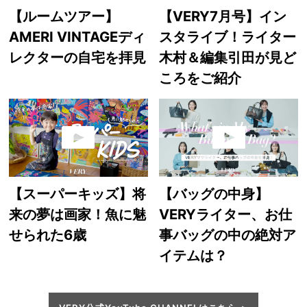
【ルームツアー】
【VERY7月号】イン
AMERI VINTAGEディ
スタライブ！ライター
レクターの自宅を拝見
木村＆編集引田が見ど
ころをご紹介
【スーパーキッズ】将
【バッグの中身】
来の夢は画家！魚に魅
VERYライター、お仕
せられた6歳
事バッグの中の絶対ア
イテムは？