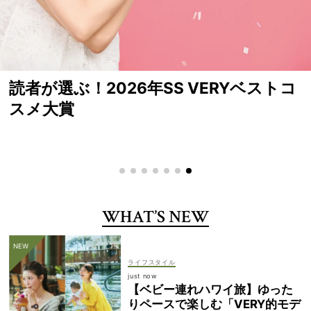
読者が選ぶ！2026年SS VERYベストコ
スメ大賞
WHAT’S NEW
ライフスタイル
just now
【ベビー連れハワイ旅】ゆった
りペースで楽しむ「VERY的モデ