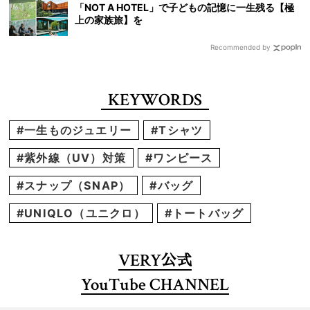
「NOT A HOTEL」で子どもの記憶に一生残る【極
上の家族旅】を
Recommended by
KEYWORDS
#一生ものジュエリー
#Tシャツ
#紫外線（UV）対策
#ワンピース
#スナップ（SNAP）
#バッグ
#UNIQLO（ユニクロ）
#トートバッグ
VERY
公式
YouTube CHANNEL