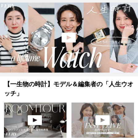
【一生物の時計】モデル＆編集者の「人生ウオ
ッチ」