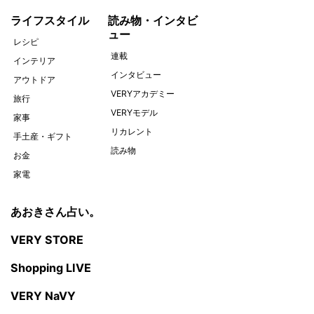
ライフスタイル
読み物・インタビ
ュー
レシピ
連載
インテリア
インタビュー
アウトドア
VERYアカデミー
旅行
VERYモデル
家事
リカレント
手土産・ギフト
読み物
お金
家電
あおきさん占い。
VERY STORE
Shopping LIVE
VERY NaVY