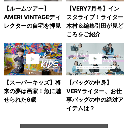
【ルームツアー】
【VERY7月号】イン
AMERI VINTAGEディ
スタライブ！ライター
レクターの自宅を拝見
木村＆編集引田が見ど
ころをご紹介
【スーパーキッズ】将
【バッグの中身】
来の夢は画家！魚に魅
VERYライター、お仕
せられた6歳
事バッグの中の絶対ア
イテムは？