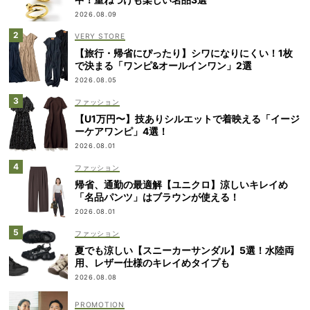
2026.08.09
VERY STORE
【旅行・帰省にぴったり】シワになりにくい！1枚
で決まる「ワンピ&オールインワン」2選
2026.08.05
ファッション
【U1万円〜】技ありシルエットで着映える「イージ
ーケアワンピ」4選！
2026.08.01
ファッション
帰省、通勤の最適解【ユニクロ】涼しいキレイめ
「名品パンツ」はブラウンが使える！
2026.08.01
ファッション
夏でも涼しい【スニーカーサンダル】5選！水陸両
用、レザー仕様のキレイめタイプも
2026.08.08