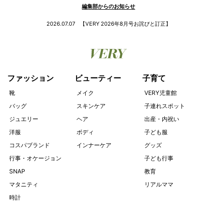
INFORMATION
編集部からのお知らせ
2026.07.07
【VERY 2026年8月号お詫びと訂正】
ファッション
ビューティー
子育て
靴
メイク
VERY児童館
バッグ
スキンケア
子連れスポット
ジュエリー
ヘア
出産・内祝い
洋服
ボディ
子ども服
コスパブランド
インナーケア
グッズ
行事・オケージョン
子ども行事
SNAP
教育
マタニティ
リアルママ
時計