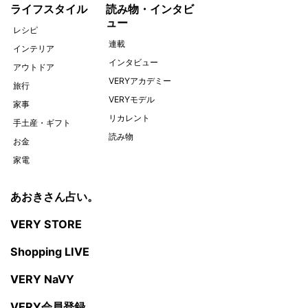
ライフスタイル
読み物・インタビ
ュー
レシピ
連載
インテリア
インタビュー
アウトドア
VERYアカデミー
旅行
VERYモデル
家事
リカレント
手土産・ギフト
読み物
お金
家電
あおきさん占い。
VERY STORE
Shopping LIVE
VERY NaVY