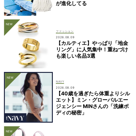
が進化してる
ファッション
2026.08.09
【カルティエ】やっぱり「地金
リング」に人気集中！重ねづけ
も楽しい名品3選
NAVY
2026.08.09
【40歳を過ぎたら体重よりシル
エット】ミン・グローバルエー
ジェンシー MINさんの「洗練ボ
ディの秘密」