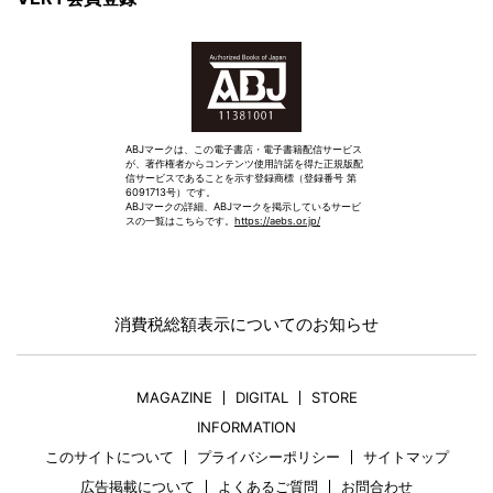
VERY会員登録
ABJマークは、この電子書店・電子書籍配信サービス
が、著作権者からコンテンツ使用許諾を得た正規版配
信サービスであることを示す登録商標（登録番号 第
6091713号）です。
ABJマークの詳細、ABJマークを掲示しているサービ
スの一覧はこちらです。
https://aebs.or.jp/
消費税総額表示についてのお知らせ
MAGAZINE
DIGITAL
STORE
INFORMATION
このサイトについて
プライバシーポリシー
サイトマップ