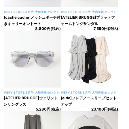
VERY STORE 9月号 大和美帆セレクト
VERY STORE 9月号 大和美帆セレクト
[BLANC]フレンチスリーブフリ
[eldo]ビックシュシュ
4,290円(税込)
ルトップス
8,910円(税込)
VERY STORE 9月号 大和美帆セレクト
VERY STORE 9月号 大和美帆セレクト
[cache cache]ミニポーチ付きギ
[cache cache]ギャザートートバ
ャザーショルダーナイロンバッグ
ッグ
6,490円(税込)
6,930円(税込)