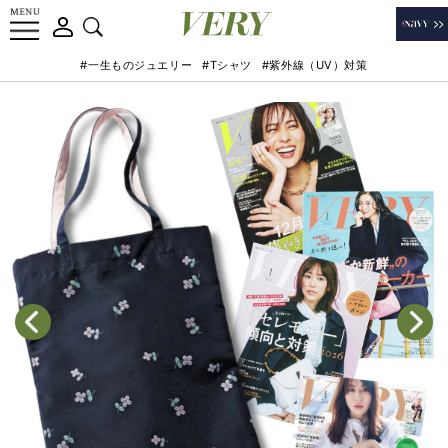
#一生ものジュエリー
#Tシャツ
#紫外線（UV）対策