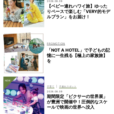
2026.08.09
【ベビー連れハワイ旅】ゆった
りペースで楽しむ「VERY的モデ
ルプラン」をお届け！
「NOT A HOTEL」で子どもの記
憶に一生残る【極上の家族旅】
を
|
子育て
子連れスポット
2026.08.09
期間限定「ピクサーの世界展」
が豊洲で開催中！圧倒的なスケ
ールで映画の世界へ没入