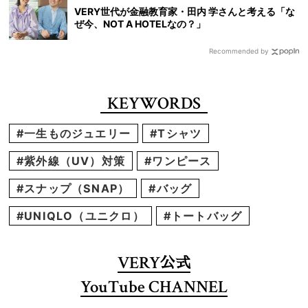
VERY世代が金融教育家・田内 学さんと考える「な
ぜ今、NOT A HOTELなの？」
Recommended by
KEYWORDS
#一生ものジュエリー
#Tシャツ
#紫外線（UV）対策
#ワンピース
#スナップ（SNAP）
#バッグ
#UNIQLO（ユニクロ）
#トートバッグ
VERY
公式
YouTube CHANNEL