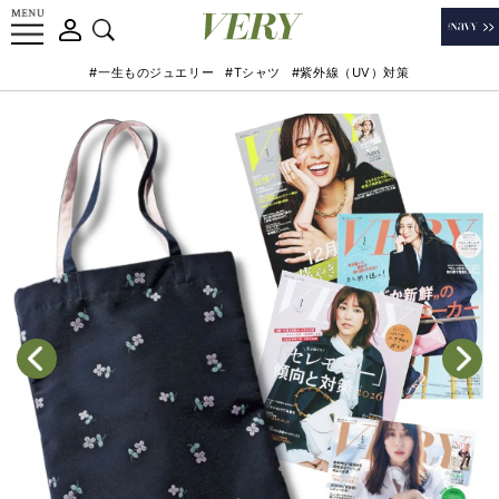
#一生ものジュエリー
#Tシャツ
#紫外線（UV）対策