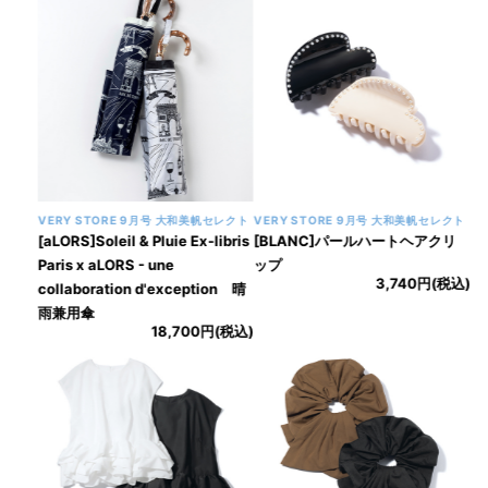
VERY STORE 9月号 大和美帆セレクト
VERY STORE 9月号 大和美帆セレクト
[aLORS]Soleil & Pluie Ex-libris
[BLANC]パールハートヘアクリ
Paris x aLORS - une
ップ
3,740円(税込)
collaboration d'exception 晴
雨兼用傘
18,700円(税込)