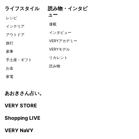
ライフスタイル
読み物・インタビ
ュー
レシピ
連載
インテリア
インタビュー
アウトドア
VERYアカデミー
旅行
VERYモデル
家事
リカレント
手土産・ギフト
読み物
お金
家電
あおきさん占い。
VERY STORE
Shopping LIVE
VERY NaVY