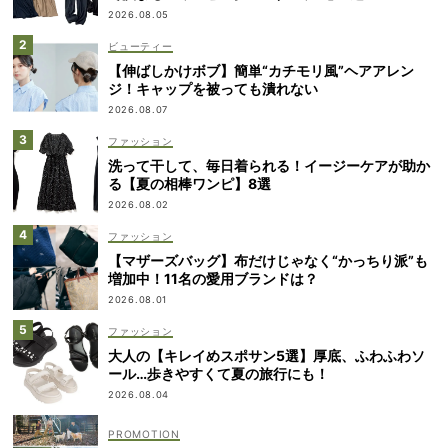
2026.08.05
ビューティー
【伸ばしかけボブ】簡単“カチモリ風”ヘアアレン
ジ！キャップを被っても潰れない
2026.08.07
ファッション
洗って干して、毎日着られる！イージーケアが助か
る【夏の相棒ワンピ】8選
2026.08.02
ファッション
【マザーズバッグ】布だけじゃなく“かっちり派”も
増加中！11名の愛用ブランドは？
2026.08.01
ファッション
大人の【キレイめスポサン5選】厚底、ふわふわソ
ール…歩きやすくて夏の旅行にも！
2026.08.04