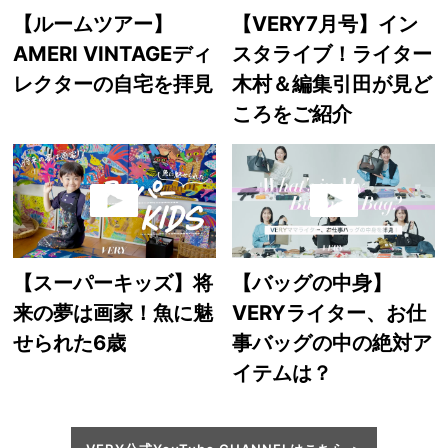
【ルームツアー】
【VERY7月号】イン
AMERI VINTAGEディ
スタライブ！ライター
レクターの自宅を拝見
木村＆編集引田が見ど
ころをご紹介
【スーパーキッズ】将
【バッグの中身】
来の夢は画家！魚に魅
VERYライター、お仕
せられた6歳
事バッグの中の絶対ア
イテムは？