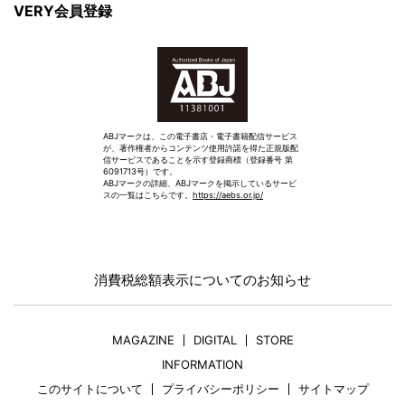
VERY会員登録
ABJマークは、この電子書店・電子書籍配信サービス
が、著作権者からコンテンツ使用許諾を得た正規版配
信サービスであることを示す登録商標（登録番号 第
6091713号）です。
ABJマークの詳細、ABJマークを掲示しているサービ
スの一覧はこちらです。
https://aebs.or.jp/
消費税総額表示についてのお知らせ
MAGAZINE
DIGITAL
STORE
INFORMATION
このサイトについて
プライバシーポリシー
サイトマップ