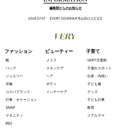
INFORMATION
編集部からのお知らせ
2026.07.07
【VERY 2026年8月号お詫びと訂正】
ファッション
ビューティー
子育て
靴
メイク
VERY児童館
バッグ
スキンケア
子連れスポット
ジュエリー
ヘア
出産・内祝い
洋服
ボディ
子ども服
コスパブランド
インナーケア
グッズ
行事・オケージョン
子ども行事
SNAP
教育
マタニティ
リアルママ
時計