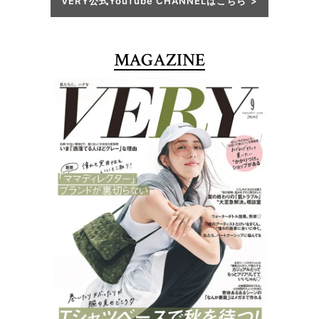
VERY公式YouTube CHANNELはこちら
MAGAZINE