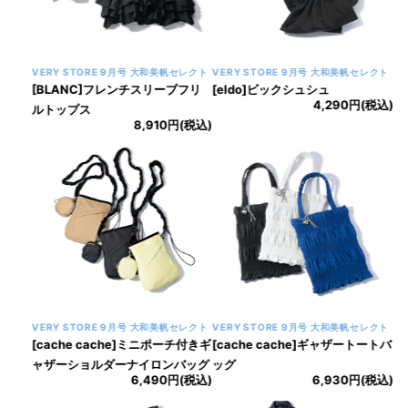
VERY STORE 9月号 大和美帆セレクト
VERY STORE 9月号 大和美帆セレクト
[BLANC]フレンチスリーブフリ
[eldo]ビックシュシュ
4,290円(税込)
ルトップス
8,910円(税込)
VERY STORE 9月号 大和美帆セレクト
VERY STORE 9月号 大和美帆セレクト
[cache cache]ミニポーチ付きギ
[cache cache]ギャザートートバ
ャザーショルダーナイロンバッグ
ッグ
6,490円(税込)
6,930円(税込)