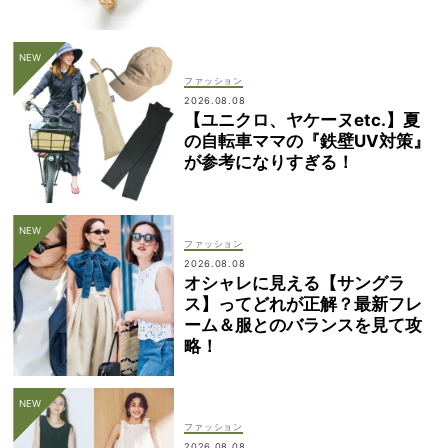
ファッション
2026.08.08
【ユニクロ、ヤケーヌetc.】夏
の自転車ママの『鉄壁UV対策』
が参考になりすぎる！
ファッション
2026.08.08
オシャレに見える【サングラ
ス】ってどれが正解？最新フレ
ーム＆服とのバランスを見て攻
略！
ファッション
2026.08.08