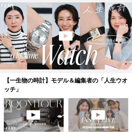
【一生物の時計】モデル＆編集者の「人生ウオ
ッチ」