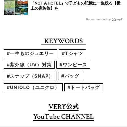
「NOT A HOTEL」で子どもの記憶に一生残る【極
上の家族旅】を
Recommended by
KEYWORDS
#一生ものジュエリー
#Tシャツ
#紫外線（UV）対策
#ワンピース
#スナップ（SNAP）
#バッグ
#UNIQLO（ユニクロ）
#トートバッグ
VERY
公式
YouTube CHANNEL