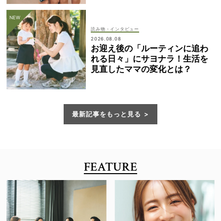
読み物・インタビュー
2026.08.08
お迎え後の「ルーティンに追わ
れる日々」にサヨナラ！生活を
見直したママの変化とは？
最新記事をもっと見る
FEATURE