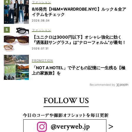
ファッション
8/6発売【H&M×WARDROBE.NYC】ルック＆全ア
イテムをチェック
2026.08.04
ファッション
【ユニクロは3000円以下】オシャレ強化に効く
『洒落顔サングラス』は“ナローフォルム”が最旬！
2026.07.31
「NOT A HOTEL」で子どもの記憶に一生残る【極
上の家族旅】を
Recommended by
FOLLOW US