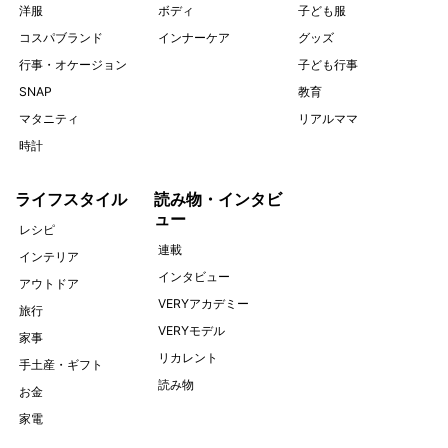
洋服
ボディ
子ども服
コスパブランド
インナーケア
グッズ
行事・オケージョン
子ども行事
SNAP
教育
マタニティ
リアルママ
時計
ライフスタイル
読み物・インタビ
ュー
レシピ
連載
インテリア
インタビュー
アウトドア
VERYアカデミー
旅行
VERYモデル
家事
リカレント
手土産・ギフト
読み物
お金
家電