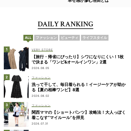
幸せ感が滲む理由とは
DAILY RANKING
ALL
ファッション
ビューティ
ライフスタイル
VERY STORE
【旅行・帰省にぴったり】シワになりにくい！1枚
で決まる「ワンピ&オールインワン」2選
2026.08.05
ファッション
洗って干して、毎日着られる！イージーケアが助か
る【夏の相棒ワンピ】8選
2026.08.02
ファッション
関西ママの【ショートパンツ】攻略法！大人っぽく
着こなす“マイルール”を拝見
2026.07.31