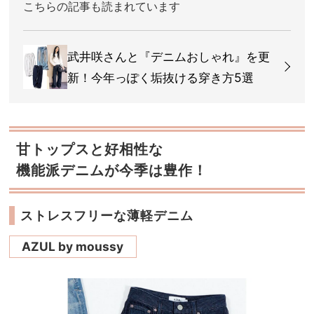
こちらの記事も読まれています
武井咲さんと『デニムおしゃれ』を更
新！今年っぽく垢抜ける穿き方5選
甘トップスと好相性な
機能派デニムが今季は豊作！
ストレスフリーな薄軽デニム
AZUL by moussy