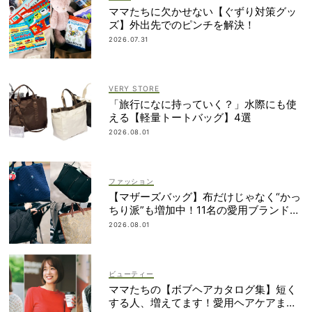
ママたちに欠かせない【ぐずり対策グッ
ズ】外出先でのピンチを解決！
2026.07.31
VERY STORE
「旅行になに持っていく？」水際にも使
える【軽量トートバッグ】4選
2026.08.01
ファッション
【マザーズバッグ】布だけじゃなく“かっ
ちり派”も増加中！11名の愛用ブランド
は？
2026.08.01
ビューティー
ママたちの【ボブヘアカタログ集】短く
する人、増えてます！愛用ヘアケアまで