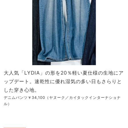
大人気「LYDIA」の形を20％軽い夏仕様の生地にア
ップデート。速乾性に優れ湿気の多い日もさらりと
した穿き心地。
デニムパンツ￥34,100（ヤヌーク／カイタックインターナショナ
ル）