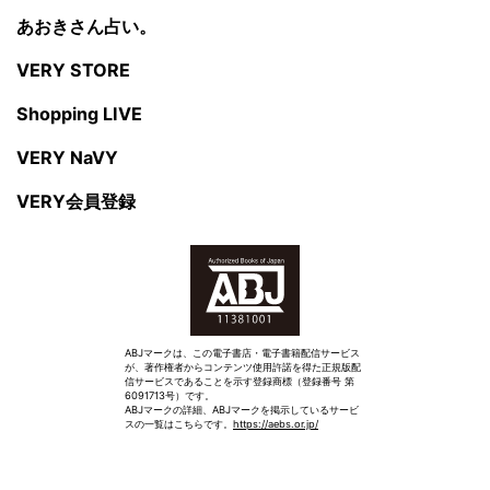
あおきさん占い。
VERY STORE
Shopping LIVE
VERY NaVY
VERY会員登録
ABJマークは、この電子書店・電子書籍配信サービス
が、著作権者からコンテンツ使用許諾を得た正規版配
信サービスであることを示す登録商標（登録番号 第
6091713号）です。
ABJマークの詳細、ABJマークを掲示しているサービ
スの一覧はこちらです。
https://aebs.or.jp/