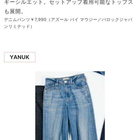
ギーシルエット。セットアップ着用可能なトップス
も展開。
デニムパンツ￥7,990（アズール バイ マウジー／バロックジャパ
ンリミテッド）
YANUK