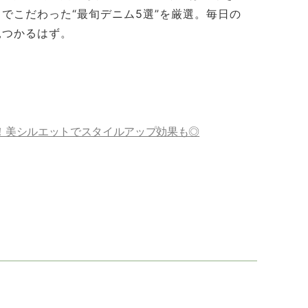
でこだわった“最旬デニム5選”を厳選。毎日の
見つかるはず。
！美シルエットでスタイルアップ効果も◎
と