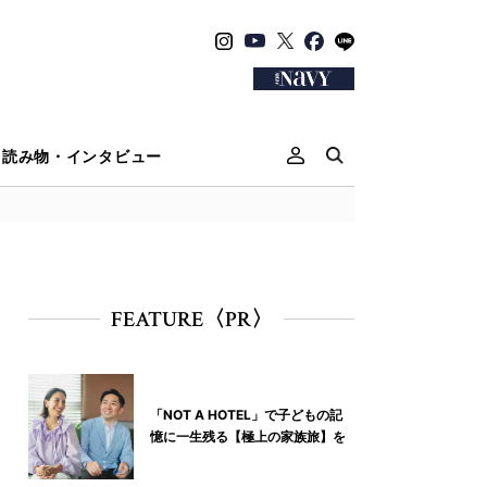
読み物・インタビュー
FEATURE〈PR〉
「NOT A HOTEL」で子どもの記
憶に一生残る【極上の家族旅】を