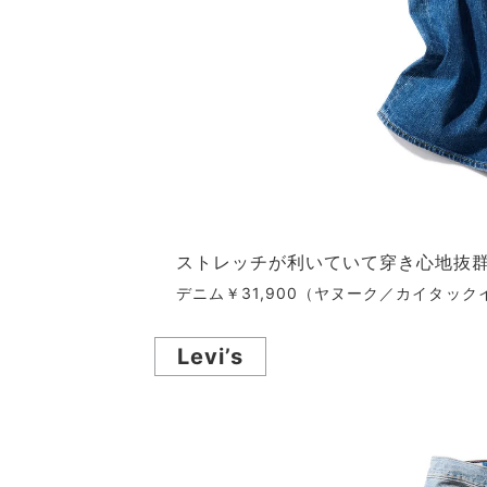
ストレッチが利いていて穿き心地抜
デニム￥31,900（ヤヌーク／カイタッ
Levi’s