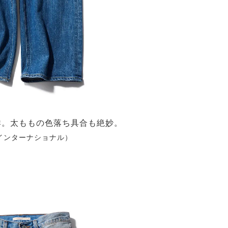
群。太ももの色落ち具合も絶妙。
クインターナショナル）