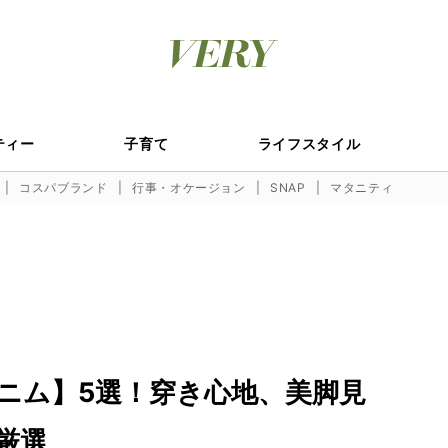
ティー
子育て
ライフスタイル
コスパブランド
行事・オケージョン
SNAP
マタニティ
ニム】5選！穿き心地、美脚見
厳選