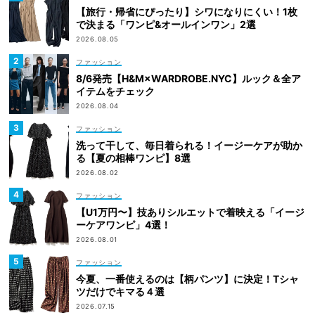
【旅行・帰省にぴったり】シワになりにくい！1枚
で決まる「ワンピ&オールインワン」2選
2026.08.05
ファッション
8/6発売【H&M×WARDROBE.NYC】ルック＆全ア
イテムをチェック
2026.08.04
ファッション
洗って干して、毎日着られる！イージーケアが助か
る【夏の相棒ワンピ】8選
2026.08.02
ファッション
【U1万円〜】技ありシルエットで着映える「イージ
ーケアワンピ」4選！
2026.08.01
ファッション
今夏、一番使えるのは【柄パンツ】に決定！Tシャ
ツだけでキマる４選
2026.07.15