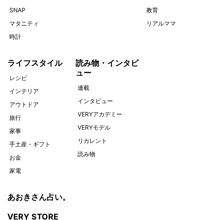
SNAP
教育
マタニティ
リアルママ
時計
ライフスタイル
読み物・インタビ
ュー
レシピ
連載
インテリア
インタビュー
アウトドア
VERYアカデミー
旅行
VERYモデル
家事
リカレント
手土産・ギフト
読み物
お金
家電
あおきさん占い。
VERY STORE