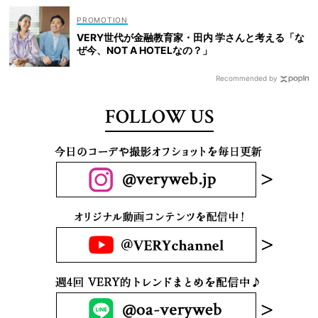
VERY世代が金融教育家・田内 学さんと考える「な
ぜ今、NOT A HOTELなの？」
Recommended by
FOLLOW US