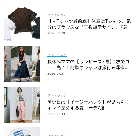
ファッション
【甘Tシャツ最前線】体感はTシャツ、気
分はブラウスな『主役級デザイン』7選
2026.07.29
ファッション
夏休みママの【ワンピース7選】1枚でコ
ーデ完了！簡単オシャレは旅行＆帰省に
も
2026.07.21
ファッション
暑い日は【イージーパンツ】が楽ちん！
キレイ見えする夏コーデ7選
2026.08.01
ファッション