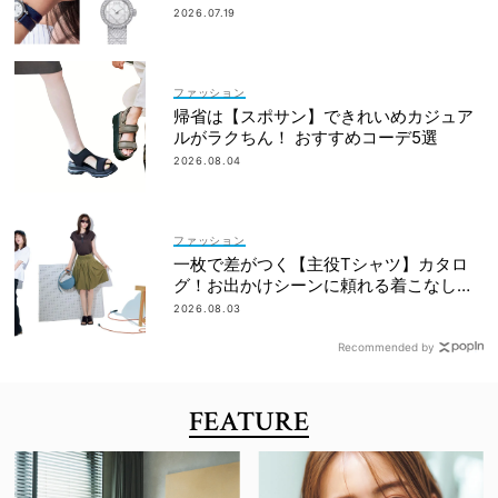
ドを網羅
2026.07.19
ファッション
帰省は【スポサン】できれいめカジュア
ルがラクちん！ おすすめコーデ5選
2026.08.04
ファッション
一枚で差がつく【主役Tシャツ】カタロ
グ！お出かけシーンに頼れる着こなし実
例も
2026.08.03
Recommended by
FEATURE