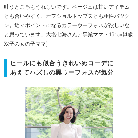
叶うところもうれしいです。ベージュは甘いアイテム
とも合いやすく、オフショルトップスとも相性バツグ
ン。近々ポイントになるカラーウーフォスが欲しいな
と思っています」大塩七海さん／専業ママ・161㎝(4歳
双子の女の子ママ)
ヒールにも似合うきれいめコーデに
あえてハズしの黒ウーフォスが気分