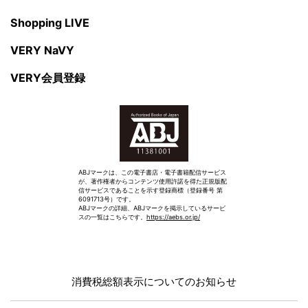
Shopping LIVE
VERY NaVY
VERY会員登録
ABJマークは、この電子書店・電子書籍配信サービス
が、著作権者からコンテンツ使用許諾を得た正規版配
信サービスであることを示す登録商標（登録番号 第
6091713号）です。
ABJマークの詳細、ABJマークを掲示しているサービ
スの一覧はこちらです。
https://aebs.or.jp/
消費税総額表示についてのお知らせ