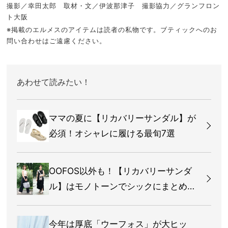
撮影／幸田太郎 取材・文／伊波那津子 撮影協力／グランフロン
ト大阪
※掲載のエルメスのアイテムは読者の私物です。ブティックへのお
問い合わせはご遠慮ください。
あわせて読みたい！
ママの夏に【リカバリーサンダル】が
必須！オシャレに履ける最旬7選
OOFOS以外も！【リカバリーサンダ
ル】はモノトーンでシックにまとめる
ママが多数
今年は厚底「ウーフォス」が大ヒッ