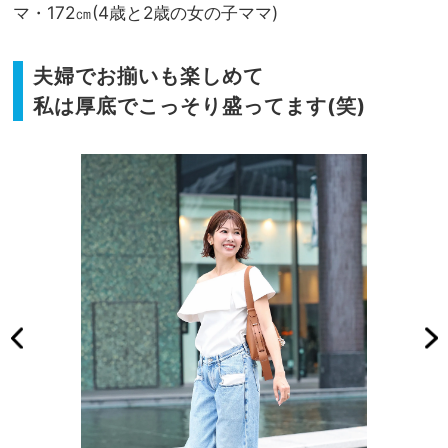
マ・172㎝(4歳と2歳の女の子ママ)
夫婦でお揃いも楽しめて
私は厚底でこっそり盛ってます(笑)