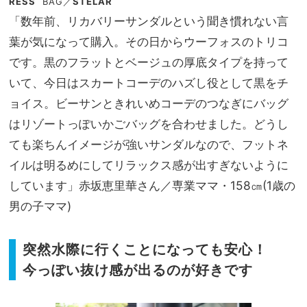
RESS
BAG
／
STELAR
「数年前、リカバリーサンダルという聞き慣れない言
葉が気になって購入。その日からウーフォスのトリコ
です。黒のフラットとベージュの厚底タイプを持って
いて、今日はスカートコーデのハズし役として黒をチ
ョイス。ビーサンときれいめコーデのつなぎにバッグ
はリゾートっぽいかごバッグを合わせました。どうし
ても楽ちんイメージが強いサンダルなので、フットネ
イルは明るめにしてリラックス感が出すぎないように
しています」赤坂恵里華さん／専業ママ・158㎝(1歳の
男の子ママ)
突然水際に行くことになっても安心！
今っぽい抜け感が出るのが好きです