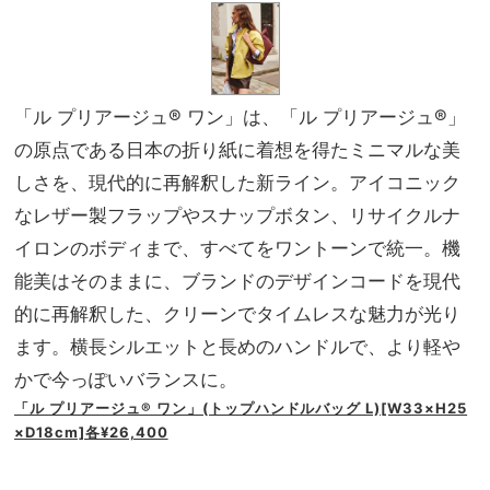
「ル プリアージュ® ワン」は、「ル プリアージュ®」
の原点である日本の折り紙に着想を得たミニマルな美
しさを、現代的に再解釈した新ライン。アイコニック
なレザー製フラップやスナップボタン、リサイクルナ
イロンのボディまで、すべてをワントーンで統一。機
能美はそのままに、ブランドのデザインコードを現代
的に再解釈した、クリーンでタイムレスな魅力が光り
ます。横長シルエットと長めのハンドルで、より軽や
かで今っぽいバランスに。
「ル プリアージュ® ワン」(トップハンドルバッグ L)[W33×H25
×D18cm]各¥26,400