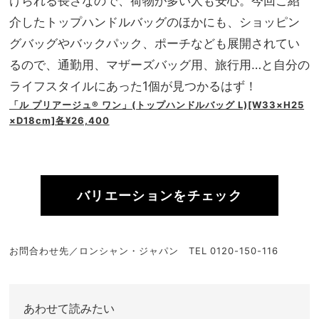
けられる長さなので、荷物が多い人も安心。今回ご紹
介したトップハンドルバッグのほかにも、ショッピン
グバッグやバックパック、ポーチなども展開されてい
るので、通勤用、マザーズバッグ用、旅行用…と自分の
ライフスタイルにあった1個が見つかるはず！
「ル プリアージュ® ワン」(トップハンドルバッグ L)[W33×H25
×D18cm]各¥26,400
バリエーションをチェック
お問合わせ先／ロンシャン・ジャパン TEL 0120-150-116
あわせて読みたい