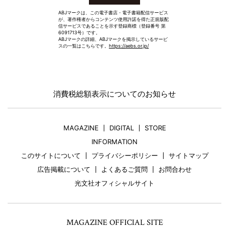
ABJマークは、この電子書店・電子書籍配信サービス
が、著作権者からコンテンツ使用許諾を得た正規版配
信サービスであることを示す登録商標（登録番号 第
6091713号）です。
ABJマークの詳細、ABJマークを掲示しているサービ
スの一覧はこちらです。
https://aebs.or.jp/
消費税総額表示についてのお知らせ
MAGAZINE
DIGITAL
STORE
INFORMATION
このサイトについて
プライバシーポリシー
サイトマップ
広告掲載について
よくあるご質問
お問合わせ
光文社オフィシャルサイト
MAGAZINE OFFICIAL SITE