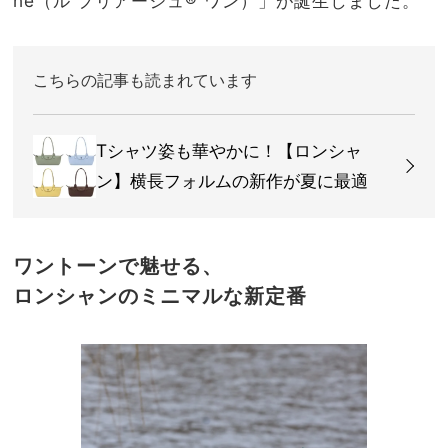
ne（ル プリアージュ® ワン）」が誕生しました。
こちらの記事も読まれています
Tシャツ姿も華やかに！【ロンシャ
ン】横長フォルムの新作が夏に最適
ワントーンで魅せる、
ロンシャンのミニマルな新定番