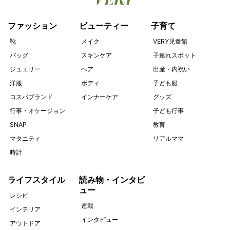
ファッション
ビューティー
子育て
靴
メイク
VERY児童館
バッグ
スキンケア
子連れスポット
ジュエリー
ヘア
出産・内祝い
洋服
ボディ
子ども服
コスパブランド
インナーケア
グッズ
行事・オケージョン
子ども行事
SNAP
教育
マタニティ
リアルママ
時計
ライフスタイル
読み物・インタビ
ュー
レシピ
連載
インテリア
インタビュー
アウトドア