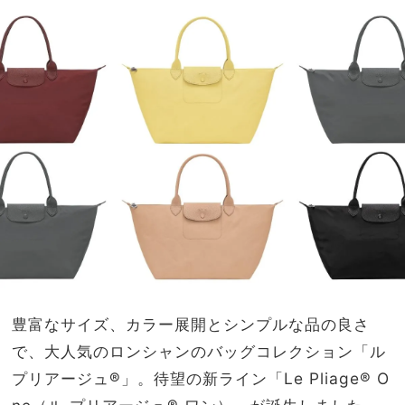
サマ
家族
見え
旅】
が叶
を
う
豊富なサイズ、カラー展開とシンプルな品の良さ
で、大人気のロンシャンのバッグコレクション「ル
プリアージュ®」。待望の新ライン「Le Pliage® O