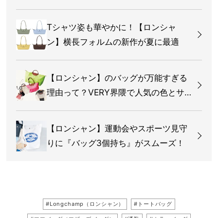
Tシャツ姿も華やかに！【ロンシャ
ン】横長フォルムの新作が夏に最適
【ロンシャン】のバッグが万能すぎる
理由って？VERY界隈で人気の色とサ
イズは？
【ロンシャン】運動会やスポーツ見守
りに『バッグ3個持ち』がスムーズ！
#Longchamp（ロンシャン）
#トートバッグ