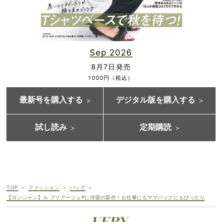
Sep 2026
8月7日発売
1000円（税込）
最新号を購入する
デジタル版を購入する
試し読み
定期購読
TOP
ファッション
バッグ
【ロンシャン】ル プリアージュ®に待望の新作！お仕事にもママバッグにもぴったり