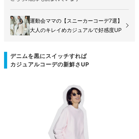
運動会ママの【スニーカーコーデ7選】
大人のキレイめカジュアルで好感度UP
デニムを黒にスイッチすれば
カジュアルコーデの新鮮さUP