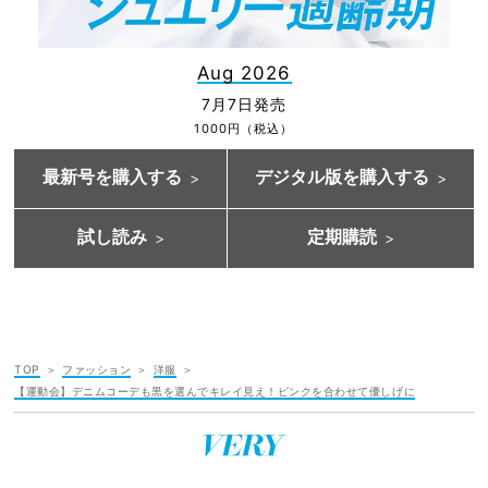
Aug 2026
7月7日発売
1000円（税込）
最新号を購入する
デジタル版を購入する
試し読み
定期購読
TOP
ファッション
洋服
【運動会】デニムコーデも黒を選んでキレイ見え！ピンクを合わせて優しげに