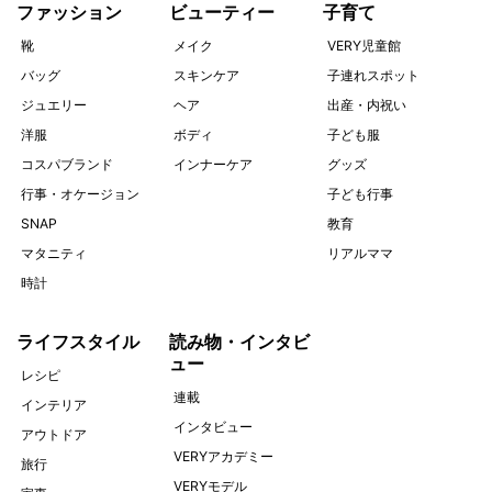
ファッション
ビューティー
子育て
靴
メイク
VERY児童館
バッグ
スキンケア
子連れスポット
ジュエリー
ヘア
出産・内祝い
洋服
ボディ
子ども服
コスパブランド
インナーケア
グッズ
行事・オケージョン
子ども行事
SNAP
教育
マタニティ
リアルママ
時計
ライフスタイル
読み物・インタビ
ュー
レシピ
連載
インテリア
インタビュー
アウトドア
VERYアカデミー
旅行
VERYモデル