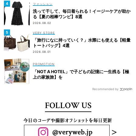
ファッション
洗って干して、毎日着られる！イージーケアが助か
る【夏の相棒ワンピ】8選
2026.08.02
VERY STORE
「旅行になに持っていく？」水際にも使える【軽量
トートバッグ】4選
2026.08.01
「NOT A HOTEL」で子どもの記憶に一生残る【極
上の家族旅】を
Recommended by
FOLLOW US