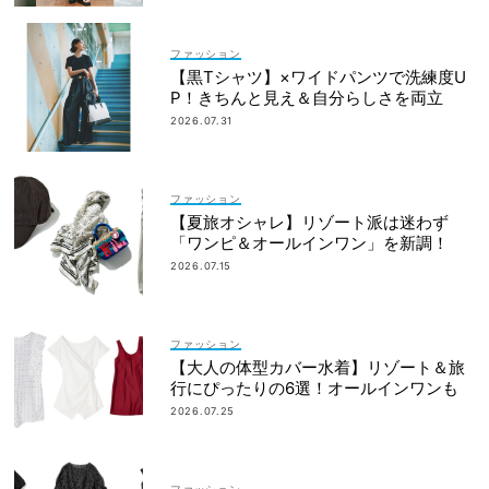
ファッション
【黒Tシャツ】×ワイドパンツで洗練度U
P！きちんと見え＆自分らしさを両立
2026.07.31
ファッション
【夏旅オシャレ】リゾート派は迷わず
「ワンピ＆オールインワン」を新調！
2026.07.15
ファッション
【大人の体型カバー水着】リゾート＆旅
行にぴったりの6選！オールインワンも
2026.07.25
ファッション