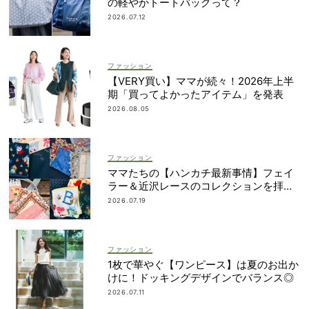
の軽やかトートバッグって？
2026.07.12
ファッション
【VERY買い】ママが続々！2026年上半
期「買ってよかったアイテム」を発表
2026.08.05
ファッション
ママたちの【ハンカチ最新事情】フェイ
ラー＆近沢レースのコレクションを拝
見！
2026.07.19
ファッション
1枚で華やぐ【ワンピース】は夏のお出か
けに！ドッキングデザインでバランス◎
2026.07.11