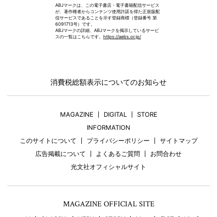
ABJマークは、この電子書店・電子書籍配信サービス
が、著作権者からコンテンツ使用許諾を得た正規版配
信サービスであることを示す登録商標（登録番号 第
6091713号）です。
ABJマークの詳細、ABJマークを掲示しているサービ
スの一覧はこちらです。
https://aebs.or.jp/
消費税総額表示についてのお知らせ
MAGAZINE
DIGITAL
STORE
INFORMATION
このサイトについて
プライバシーポリシー
サイトマップ
広告掲載について
よくあるご質問
お問合わせ
光文社オフィシャルサイト
MAGAZINE OFFICIAL SITE