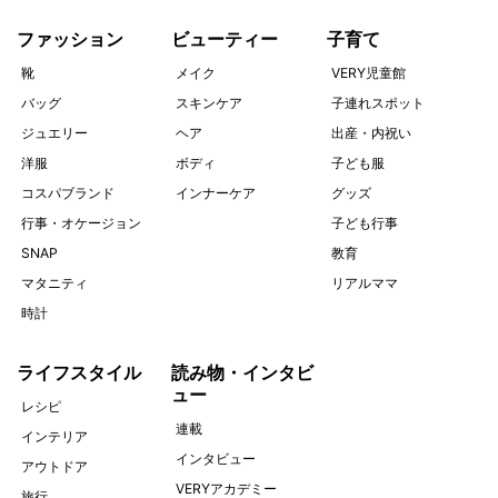
ファッション
ビューティー
子育て
靴
メイク
VERY児童館
バッグ
スキンケア
子連れスポット
ジュエリー
ヘア
出産・内祝い
洋服
ボディ
子ども服
コスパブランド
インナーケア
グッズ
行事・オケージョン
子ども行事
SNAP
教育
マタニティ
リアルママ
時計
ライフスタイル
読み物・インタビ
ュー
レシピ
連載
インテリア
インタビュー
アウトドア
VERYアカデミー
旅行