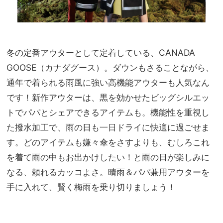
冬の定番アウターとして定着している、CANADA
GOOSE（カナダグース）。ダウンもさることながら、
通年で着られる雨風に強い高機能アウターも人気なん
です！新作アウターは、黒を効かせたビッグシルエッ
トでパパとシェアできるアイテムも。機能性を重視し
た撥水加工で、雨の日も一日ドライに快適に過ごせま
す。どのアイテムも嫌々傘をさすよりも、むしろこれ
を着て雨の中もお出かけしたい！と雨の日が楽しみに
なる、頼れるカッコよさ。晴雨＆パパ兼用アウターを
手に入れて、賢く梅雨を乗り切りましょう！