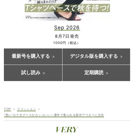
Sep 2026
8月7日発売
1000円（税込）
最新号を購入する
デジタル版を購入する
試し読み
定期購読
TOP
ファッション
”黒い”カナダグースがカッコいい！通年で着られる新作アウターに注目