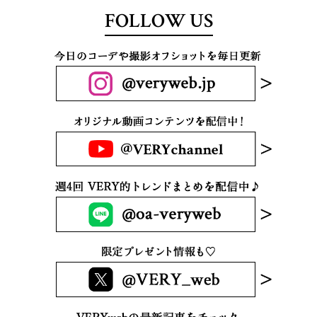
FOLLOW US