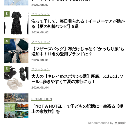
2026.08.07
ファッション
洗って干して、毎日着られる！イージーケアが助か
る【夏の相棒ワンピ】8選
2026.08.02
ファッション
【マザーズバッグ】布だけじゃなく“かっちり派”も
増加中！11名の愛用ブランドは？
2026.08.01
ファッション
大人の【キレイめスポサン5選】厚底、ふわふわソ
ール…歩きやすくて夏の旅行にも！
2026.08.04
「NOT A HOTEL」で子どもの記憶に一生残る【極
上の家族旅】を
Recommended by