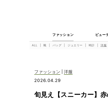
ファッション
ビュー
ALL
靴
バッグ
ジュエリー
時計
洋服
ファッション
|
洋服
2026.04.29
旬見え【スニーカー】赤