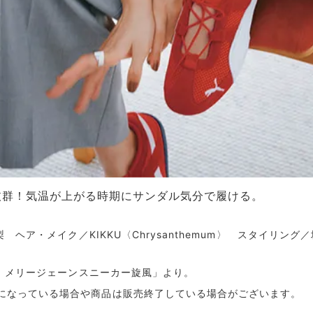
抜群！気温が上がる時期にサンダル気分で履ける。
梨 ヘア・メイク／KIKKU〈Chrysanthemum〉 スタイリ
ち！メリージェーンスニーカー旋風」より。
になっている場合や商品は販売終了している場合がございます。