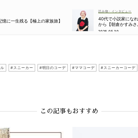
読み物・インタビュー
40代で小説家にな
もの記憶に一生残る【極上の家族旅】
から【朝倉かすみさ
2026.05.30
アル
#スニーカー
#明日のコーデ
#ママコーデ
#スニーカーコーデ
この記事もおすすめ