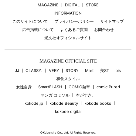
MAGAZINE
DIGITAL
STORE
INFORMATION
このサイトについて
プライバシーポリシー
サイトマップ
広告掲載について
よくあるご質問
お問合わせ
光文社オフィシャルサイト
MAGAZINE OFFICIAL SITE
JJ
CLASSY.
VERY
STORY
Mart
美ST
bis
和食スタイル
女性自身
SmartFLASH
COMIC熱帯
comic Pureri
マンガ コミソル
本がすき。
kokode.jp
kokode Beauty
kokode books
kokode digital
©Kobunsha Co., Ltd. All Rights Reserved.