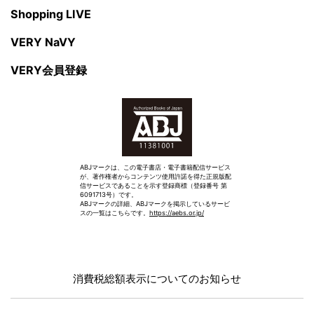
Shopping LIVE
VERY NaVY
VERY会員登録
ABJマークは、この電子書店・電子書籍配信サービス
が、著作権者からコンテンツ使用許諾を得た正規版配
信サービスであることを示す登録商標（登録番号 第
6091713号）です。
ABJマークの詳細、ABJマークを掲示しているサービ
スの一覧はこちらです。
https://aebs.or.jp/
消費税総額表示についてのお知らせ