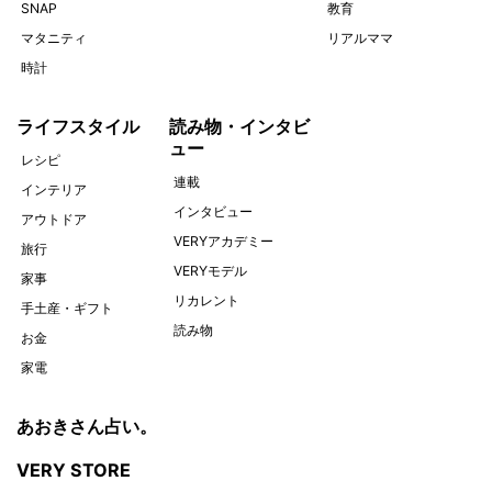
SNAP
教育
マタニティ
リアルママ
時計
ライフスタイル
読み物・インタビ
ュー
レシピ
連載
インテリア
インタビュー
アウトドア
VERYアカデミー
旅行
VERYモデル
家事
リカレント
手土産・ギフト
読み物
お金
家電
あおきさん占い。
VERY STORE