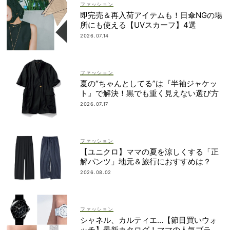
ファッション
即完売＆再入荷アイテムも！日傘NGの場
所にも使える【UVスカーフ】4選
2026.07.14
ファッション
夏の“ちゃんとしてる”は『半袖ジャケッ
ト』で解決！黒でも重く見えない選び方
2026.07.17
ファッション
【ユニクロ】ママの夏を涼しくする「正
解パンツ」地元＆旅行におすすめは？
2026.08.02
ファッション
シャネル、カルティエ…【節目買いウォ
ッチ】最新カタログ！ママの人気ブラン