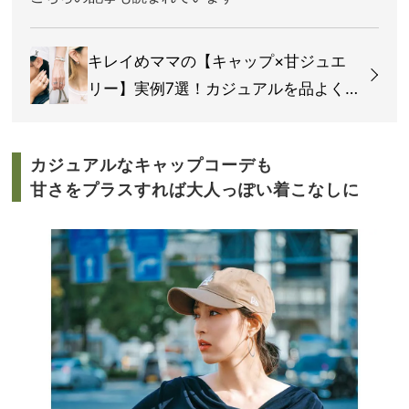
キレイめママの【キャップ×甘ジュエ
リー】実例7選！カジュアルを品よく格
上げ
カジュアルなキャップコーデも
甘さをプラスすれば大人っぽい着こなしに