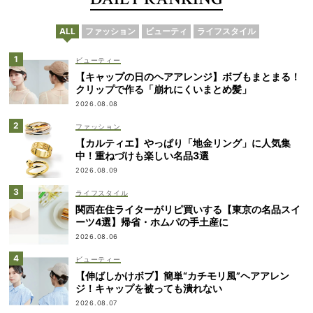
ALL
ファッション
ビューティ
ライフスタイル
ビューティー
【キャップの日のヘアアレンジ】ボブもまとまる！
クリップで作る「崩れにくいまとめ髪」
2026.08.08
ファッション
【カルティエ】やっぱり「地金リング」に人気集
中！重ねづけも楽しい名品3選
2026.08.09
ライフスタイル
関西在住ライターがリピ買いする【東京の名品スイ
ーツ4選】帰省・ホムパの手土産に
2026.08.06
ビューティー
【伸ばしかけボブ】簡単“カチモリ風”ヘアアレン
ジ！キャップを被っても潰れない
2026.08.07