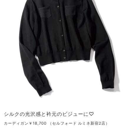
シルクの光沢感と衿元のビジューに♡
カーディガン￥18,700 （セルフォード ルミネ新宿2店）