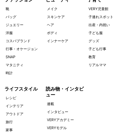
靴
メイク
VERY児童館
バッグ
スキンケア
子連れスポット
ジュエリー
ヘア
出産・内祝い
洋服
ボディ
子ども服
コスパブランド
インナーケア
グッズ
行事・オケージョン
子ども行事
SNAP
教育
マタニティ
リアルママ
時計
ライフスタイル
読み物・インタビ
ュー
レシピ
連載
インテリア
インタビュー
アウトドア
VERYアカデミー
旅行
VERYモデル
家事