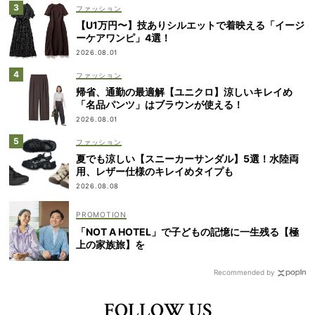
ファッション
【U1万円〜】技ありシルエットで着映える「イージ
ーケアワンピ」4選！
2026.08.01
ファッション
帰省、通勤の最適解【ユニクロ】涼しいキレイめ
「名品パンツ」はブラウンが使える！
2026.08.01
ファッション
夏でも涼しい【スニーカーサンダル】5選！水陸両
用、レザー仕様のキレイめタイプも
2026.08.08
「NOT A HOTEL」で子どもの記憶に一生残る【極
上の家族旅】を
Recommended by
FOLLOW US