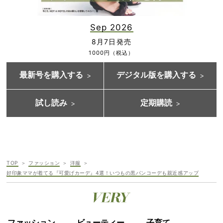
Sep 2026
8月7日発売
1000円（税込）
最新号を購入する
デジタル版を購入する
試し読み
定期購読
TOP
ファッション
洋服
好印象ママが着てる『可愛げカーデ』4選！いつもの黒パンコーデも親近感アップ
ファッション
ビューティー
子育て