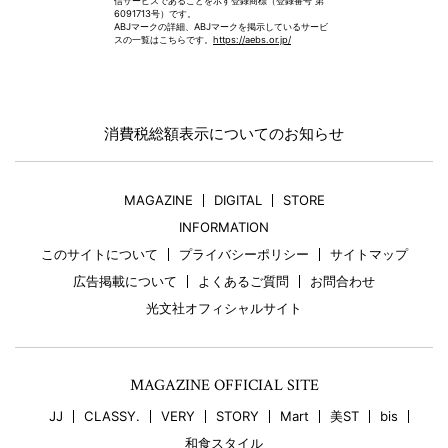
信サービスであることを示す登録商標（登録番号 第
6091713号）です。
ABJマークの詳細、ABJマークを掲示しているサービ
スの一覧はこちらです。
https://aebs.or.jp/
消費税総額表示についてのお知らせ
MAGAZINE
DIGITAL
STORE
INFORMATION
このサイトについて
プライバシーポリシー
サイトマップ
広告掲載について
よくあるご質問
お問合わせ
光文社オフィシャルサイト
MAGAZINE OFFICIAL SITE
JJ
CLASSY.
VERY
STORY
Mart
美ST
bis
和食スタイル