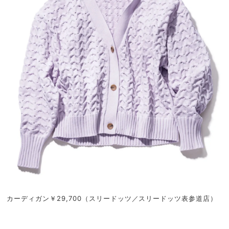
カーディガン￥29,700（スリードッツ／スリードッツ表参道店）