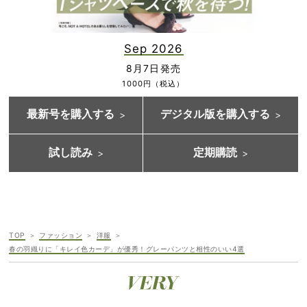
Sep 2026
8月7日発売
1000円（税込）
最新号を購入する
デジタル版を購入する
試し読み
定期購読
TOP
ファッション
洋服
春の羽織りに「キレイ色カーデ」が優秀！グレーパンツと相性のいい4選