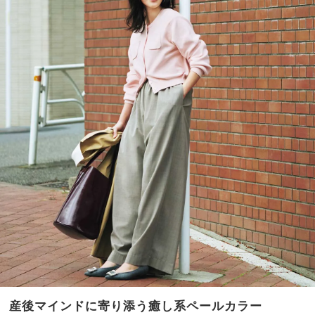
産後マインドに寄り添う癒し系ペールカラー