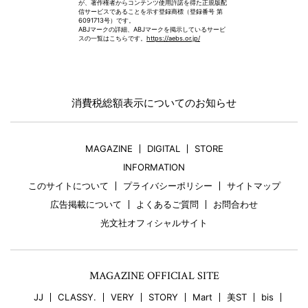
が、著作権者からコンテンツ使用許諾を得た正規版配
信サービスであることを示す登録商標（登録番号 第
6091713号）です。
ABJマークの詳細、ABJマークを掲示しているサービ
スの一覧はこちらです。
https://aebs.or.jp/
消費税総額表示についてのお知らせ
MAGAZINE
DIGITAL
STORE
INFORMATION
このサイトについて
プライバシーポリシー
サイトマップ
広告掲載について
よくあるご質問
お問合わせ
光文社オフィシャルサイト
MAGAZINE OFFICIAL SITE
JJ
CLASSY.
VERY
STORY
Mart
美ST
bis