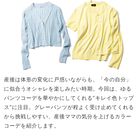
ッキ
家族
ング
旅】
術】
を
を大
公開
産後は体形の変化に戸惑いながらも、「今の自分」
に似合うオシャレを楽しみたい時期。今回は、ゆる
パンツコーデを華やかにしてくれる“キレイ色トップ
ス”に注目。グレーパンツが程よく受け止めてくれる
から挑戦しやすい、産後ママの気分を上げるカラー
コーデを紹介します。