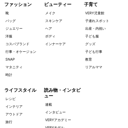
ファッション
ビューティー
子育て
靴
メイク
VERY児童館
バッグ
スキンケア
子連れスポット
ジュエリー
ヘア
出産・内祝い
洋服
ボディ
子ども服
コスパブランド
インナーケア
グッズ
行事・オケージョン
子ども行事
SNAP
教育
マタニティ
リアルママ
時計
ライフスタイル
読み物・インタビ
ュー
レシピ
連載
インテリア
インタビュー
アウトドア
VERYアカデミー
旅行
VERYモデル