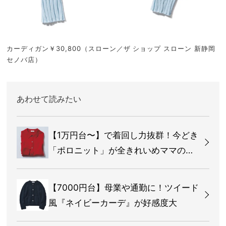
カーディガン￥30,800（スローン／ザ ショップ スローン 新静岡
セノバ店）
あわせて読みたい
【1万円台〜】で着回し力抜群！今どき
「ポロニット」が全きれいめママの味
方
【7000円台】母業や通勤に！ツイード
風『ネイビーカーデ』が好感度大