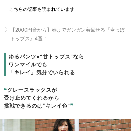
こちらの記事も読まれています
【2000円台から】春までガンガン着回せる『今っぽ
トップス』4選！
ゆるパンツ×“甘トップス”なら
ワンマイルでも
「キレイ」気分でいられる
❝
グレースラックスが
受け止めてくれるから
挑戦できるのは“キレイ色”
❞