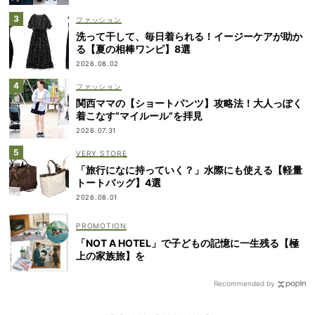
ファッション
洗って干して、毎日着られる！イージーケアが助か
る【夏の相棒ワンピ】8選
2026.08.02
ファッション
関西ママの【ショートパンツ】攻略法！大人っぽく
着こなす“マイルール”を拝見
2026.07.31
VERY STORE
「旅行になに持っていく？」水際にも使える【軽量
トートバッグ】4選
2026.08.01
「NOT A HOTEL」で子どもの記憶に一生残る【極
上の家族旅】を
Recommended by