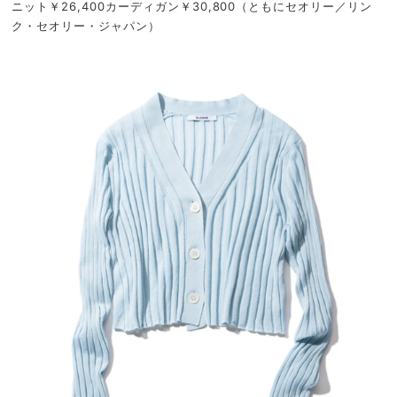
ニット￥26,400カーディガン￥30,800（ともにセオリー／リン
ク・セオリー・ジャパン）