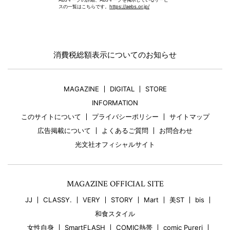
スの一覧はこちらです。
https://aebs.or.jp/
消費税総額表示についてのお知らせ
MAGAZINE
DIGITAL
STORE
INFORMATION
このサイトについて
プライバシーポリシー
サイトマップ
広告掲載について
よくあるご質問
お問合わせ
光文社オフィシャルサイト
MAGAZINE OFFICIAL SITE
JJ
CLASSY.
VERY
STORY
Mart
美ST
bis
和食スタイル
女性自身
SmartFLASH
COMIC熱帯
comic Pureri