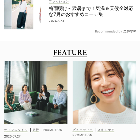
ファッション
梅雨明け～猛暑まで！気温＆天候全対応
な7月のおすすめコーデ集
2026.07.11
Recommended by
FEATURE
ライフスタイル
|
旅行
ビューティー
|
スキンケア
2026.07.27