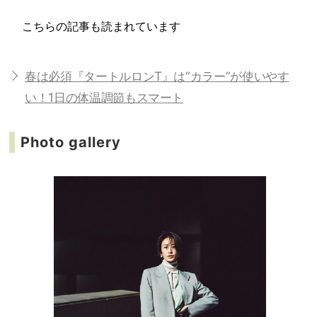
こちらの記事も読まれています
春は必須『タートルロンT』は“カラー”が使いやす
い！1日の体温調節もスマート
Photo gallery