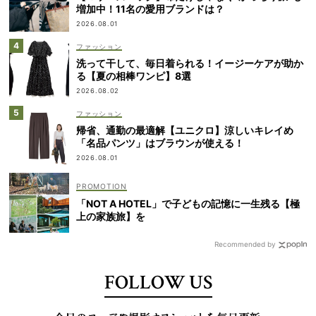
増加中！11名の愛用ブランドは？
2026.08.01
ファッション
洗って干して、毎日着られる！イージーケアが助か
る【夏の相棒ワンピ】8選
2026.08.02
ファッション
帰省、通勤の最適解【ユニクロ】涼しいキレイめ
「名品パンツ」はブラウンが使える！
2026.08.01
「NOT A HOTEL」で子どもの記憶に一生残る【極
上の家族旅】を
Recommended by
FOLLOW US