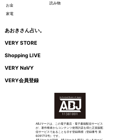
読み物
お金
家電
あおきさん占い。
VERY STORE
Shopping LIVE
VERY NaVY
VERY会員登録
ABJマークは、この電子書店・電子書籍配信サービス
が、著作権者からコンテンツ使用許諾を得た正規版配
信サービスであることを示す登録商標（登録番号 第
6091713号）です。
ABJマークの詳細、ABJマークを掲示しているサービ