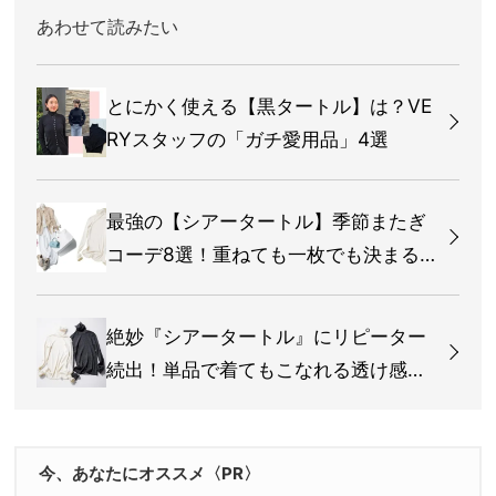
あわせて読みたい
とにかく使える【黒タートル】は？VE
RYスタッフの「ガチ愛用品」4選
最強の【シアータートル】季節またぎ
コーデ8選！重ねても一枚でも決まる
◎
絶妙『シアータートル』にリピーター
続出！単品で着てもこなれる透け感が
◎
今、あなたにオススメ〈PR〉