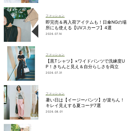
ファッション
即完売＆再入荷アイテムも！日傘NGの場
所にも使える【UVスカーフ】4選
2026.07.14
ファッション
【黒Tシャツ】×ワイドパンツで洗練度U
P！きちんと見え＆自分らしさを両立
2026.07.31
ファッション
暑い日は【イージーパンツ】が楽ちん！
キレイ見えする夏コーデ7選
2026.08.01