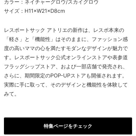
カラー：ネイチャーグロウ/スカイグロウ
サイズ：H11×W21×D8cm
レスポートサック アトリエの新作は、レスポ本来の
「軽さ」と「機能性」はそのままに、ファッション感
度の高いママの心を満たすモダンなデザインが魅力で
す。レスポートサック公式オンラインストアや表参道
フラッグシップストア、および一部店舗で発売され、
さらに、期間限定のPOP-UPストアも開催されます。
実際に手に取って、そのデザインと機能性を体験して
みて。
特集ページをチェック