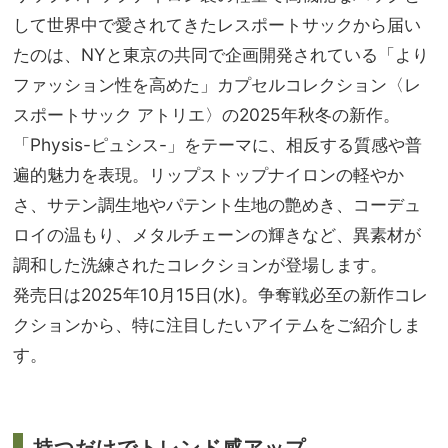
して世界中で愛されてきたレスポートサックから届い
たのは、NYと東京の共同で企画開発されている「より
ファッション性を高めた」カプセルコレクション〈レ
スポートサック アトリエ〉の2025年秋冬の新作。
「Physis-ピュシス-」をテーマに、相反する質感や普
遍的魅力を表現。リップストップナイロンの軽やか
さ、サテン調生地やパテント生地の艶めき、コーデュ
ロイの温もり、メタルチェーンの輝きなど、異素材が
調和した洗練されたコレクションが登場します。
発売日は2025年10月15日(水)。争奪戦必至の新作コレ
クションから、特に注目したいアイテムをご紹介しま
す。