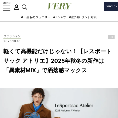
#一生ものジュエリー
#Tシャツ
#紫外線（UV）対策
ファッション
PR
2025.10.16
軽くて高機能だけじゃない！【レスポート
サック アトリエ】2025年秋冬の新作は
「異素材MIX」で洒落感マックス