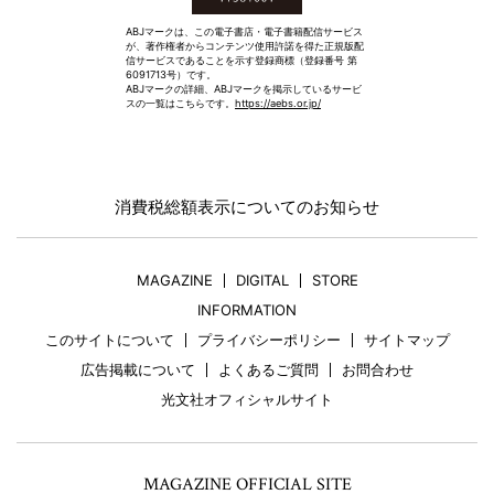
ABJマークは、この電子書店・電子書籍配信サービス
が、著作権者からコンテンツ使用許諾を得た正規版配
信サービスであることを示す登録商標（登録番号 第
6091713号）です。
ABJマークの詳細、ABJマークを掲示しているサービ
スの一覧はこちらです。
https://aebs.or.jp/
消費税総額表示についてのお知らせ
MAGAZINE
DIGITAL
STORE
INFORMATION
このサイトについて
プライバシーポリシー
サイトマップ
広告掲載について
よくあるご質問
お問合わせ
光文社オフィシャルサイト
MAGAZINE OFFICIAL SITE