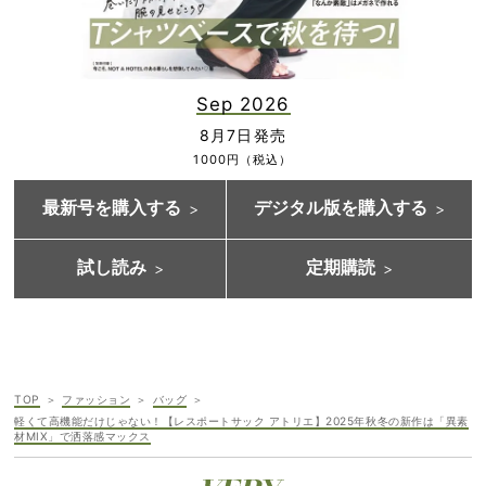
Sep 2026
8月7日発売
1000円（税込）
最新号を購入する
デジタル版を購入する
試し読み
定期購読
TOP
ファッション
バッグ
軽くて高機能だけじゃない！【レスポートサック アトリエ】2025年秋冬の新作は「異素
材MIX」で洒落感マックス