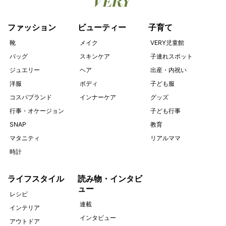
ファッション
ビューティー
子育て
靴
メイク
VERY児童館
バッグ
スキンケア
子連れスポット
ジュエリー
ヘア
出産・内祝い
洋服
ボディ
子ども服
コスパブランド
インナーケア
グッズ
行事・オケージョン
子ども行事
SNAP
教育
マタニティ
リアルママ
時計
ライフスタイル
読み物・インタビ
ュー
レシピ
連載
インテリア
インタビュー
アウトドア