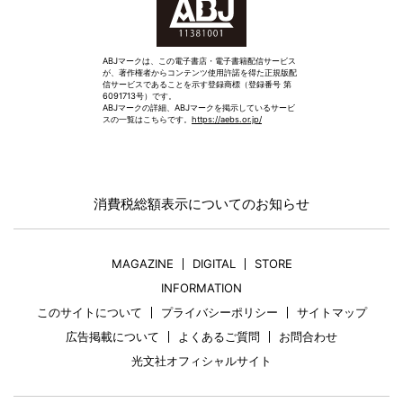
ABJマークは、この電子書店・電子書籍配信サービス
が、著作権者からコンテンツ使用許諾を得た正規版配
信サービスであることを示す登録商標（登録番号 第
6091713号）です。
ABJマークの詳細、ABJマークを掲示しているサービ
スの一覧はこちらです。
https://aebs.or.jp/
消費税総額表示についてのお知らせ
MAGAZINE
DIGITAL
STORE
INFORMATION
このサイトについて
プライバシーポリシー
サイトマップ
広告掲載について
よくあるご質問
お問合わせ
光文社オフィシャルサイト