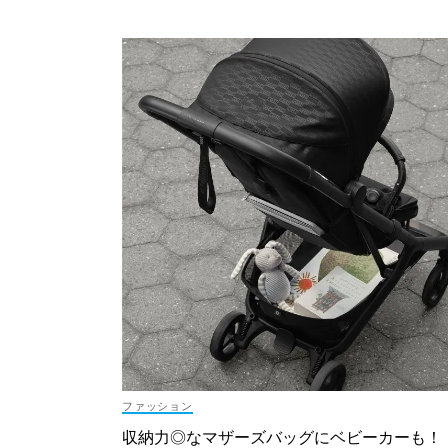
ファッション
収納力◎なマザーズバッグにベビーカーも！