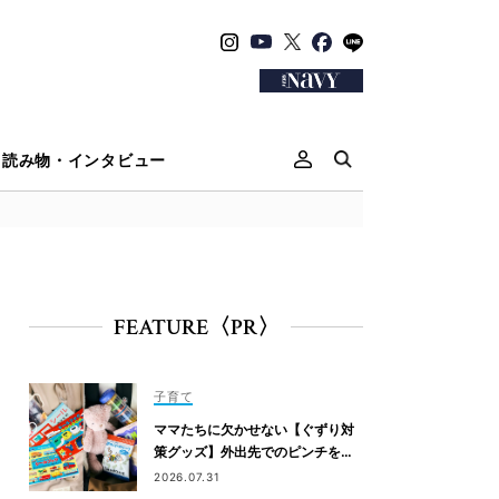
読み物・インタビュー
FEATURE〈PR〉
子育て
ママたちに欠かせない【ぐずり対
策グッズ】外出先でのピンチを解
決！
2026.07.31