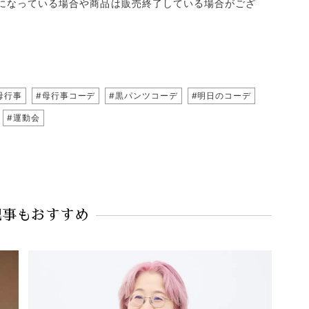
になっている場合や商品は販売終了している場合がござ
母行事
#母行事コーデ
#黒パンツコーデ
#明日のコーデ
#運動会
記事もおすすめ