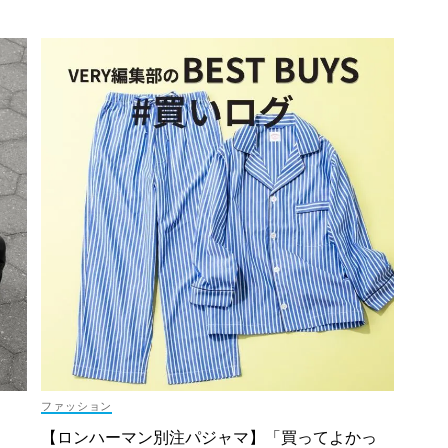
ファッション
【ロンハーマン別注パジャマ】「買ってよかっ