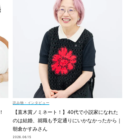
読み物・インタビュー
！
【直木賞ノミネート！】40代で小説家になれた
のは結婚、就職も予定通りにいかなかったから｜
朝倉かすみさん
2026.06.15