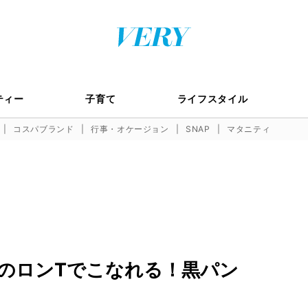
ティー
子育て
ライフスタイル
コスパブランド
行事・オケージョン
SNAP
マタニティ
のロンTでこなれる！黒パン