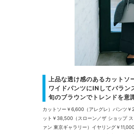
上品な透け感のあるカットソ
ワイドパンツにINしてバラン
旬のブラウンでトレンドを意
カットソー￥6,600（アレグレ）パンツ￥
ット￥38,500（スローン／ザ ショップ 
ァン 東京ギャラリー）イヤリング￥11,000（