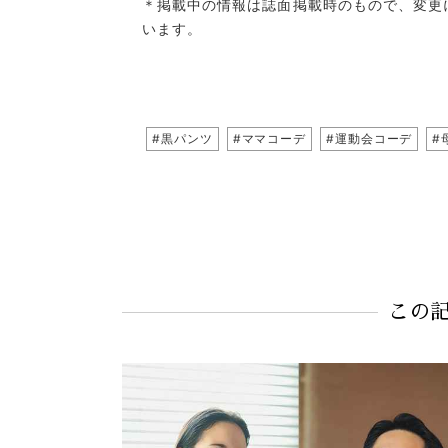
＊掲載中の情報は誌面掲載時のもので、変更
います。
#黒パンツ
#ママコーデ
#運動会コーデ
#
この