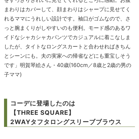
まわりはカバーして、顔まわりはシャープに見せてく
れるママにうれしい設計です。袖口がゴムなので、さ
っと腕まくりがしやすいのも便利。モード感のあるワ
イドなシャカシャカパンツでカジュアルに着こなしま
したが、タイトなロングスカートと合わせればきちん
とシーンにも。夫の実家への帰省などにも重宝しそう
です」明賀琴絵さん・40歳(160cm／8歳と2歳の男の
子ママ)
コーデに登場したのは
【THREE SQUARE】
2WAYタフタロングスリーブブラウス