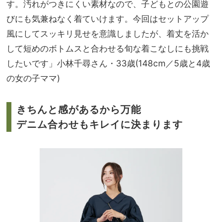
す。汚れがつきにくい素材なので、子どもとの公園遊
びにも気兼ねなく着ていけます。今回はセットアップ
風にしてスッキリ見せを意識しましたが、着丈を活か
して短めのボトムスと合わせる旬な着こなしにも挑戦
したいです」小林千尋さん・33歳(148cm／5歳と4歳
の女の子ママ)
きちんと感があるから万能
デニム合わせもキレイに決まります