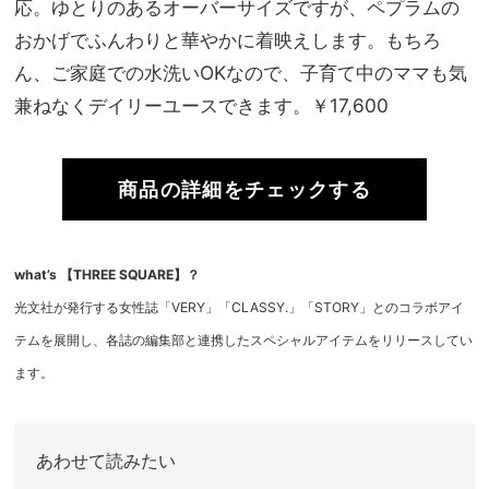
応。ゆとりのあるオーバーサイズですが、ペプラムの
おかげでふんわりと華やかに着映えします。もちろ
ん、ご家庭での水洗いOKなので、子育て中のママも気
兼ねなくデイリーユースできます。￥17,600
商品の詳細をチェックする
what’s 【THREE SQUARE】？
光文社が発行する女性誌「VERY」「CLASSY.」「STORY」とのコラボアイ
テムを展開し、各誌の編集部と連携したスペシャルアイテムをリリースしてい
ます。
あわせて読みたい