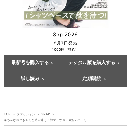
Sep 2026
8月7日発売
1000円（税込）
最新号を購入する
デジタル版を購入する
試し読み
定期購読
TOP
ファッション
SNAP
楽ちんなのにきちんと感が叶う「神ブラウス」体型カバーも