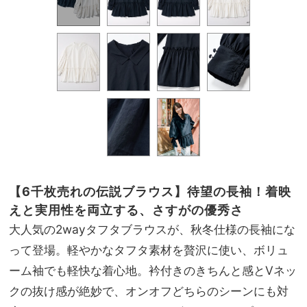
【6千枚売れの伝説ブラウス】待望の長袖！着映
えと実用性を両立する、さすがの優秀さ
大人気の2wayタフタブラウスが、秋冬仕様の長袖にな
って登場。軽やかなタフタ素材を贅沢に使い、ボリュ
ーム袖でも軽快な着心地。衿付きのきちんと感とVネッ
クの抜け感が絶妙で、オンオフどちらのシーンにも対