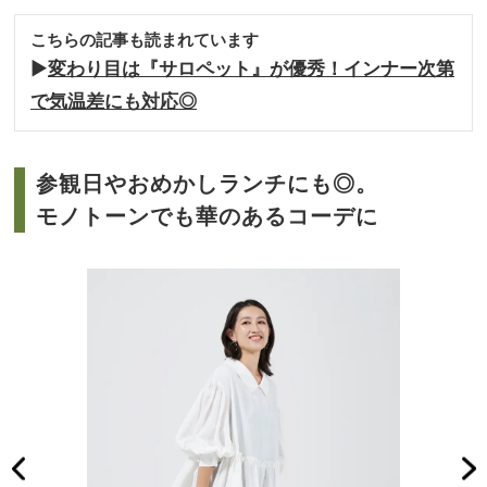
こちらの記事も読まれています
▶︎
変わり目は『サロペット』が優秀！インナー次第
で気温差にも対応◎
参観日やおめかしランチにも◎。
モノトーンでも華のあるコーデに