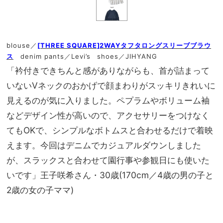
blouse／
[THREE SQUARE]2WAYタフタロングスリーブブラウ
ス
denim pants／Levi’s shoes／JIHYANG
「衿付きできちんと感がありながらも、首が詰まって
いないVネックのおかげで顔まわりがスッキリきれいに
見えるのが気に入りました。ペプラムやボリューム袖
などデザイン性が高いので、アクセサリーをつけなく
てもOKで、シンプルなボトムスと合わせるだけで着映
えます。今回はデニムでカジュアルダウンしました
が、スラックスと合わせて園行事や参観日にも使いた
いです」王子咲希さん・30歳(170cm／4歳の男の子と
2歳の女の子ママ)