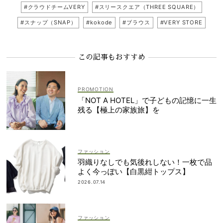
#クラウドチームVERY
#スリースクエア（THREE SQUARE）
#スナップ（SNAP）
#kokode
#ブラウス
#VERY STORE
この記事もおすすめ
「NOT A HOTEL」で子どもの記憶に一生
残る【極上の家族旅】を
ファッション
羽織りなしでも気後れしない！一枚で品
よく今っぽい【白黒紺トップス】
2026.07.14
ファッション