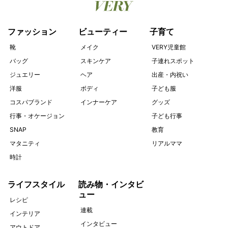
ファッション
ビューティー
子育て
靴
メイク
VERY児童館
バッグ
スキンケア
子連れスポット
ジュエリー
ヘア
出産・内祝い
洋服
ボディ
子ども服
コスパブランド
インナーケア
グッズ
行事・オケージョン
子ども行事
SNAP
教育
マタニティ
リアルママ
時計
ライフスタイル
読み物・インタビ
ュー
レシピ
連載
インテリア
インタビュー
アウトドア