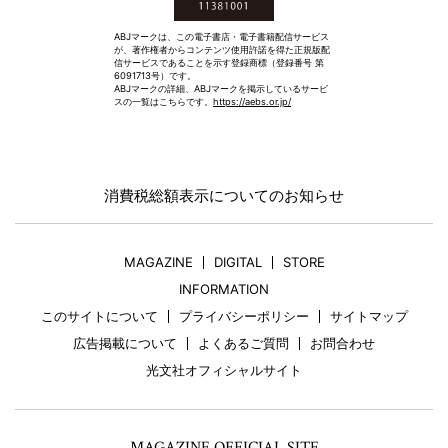
ABJマークは、この電子書店・電子書籍配信サービス
が、著作権者からコンテンツ使用許諾を得た正規版配
信サービスであることを示す登録商標（登録番号 第
6091713号）です。
ABJマークの詳細、ABJマークを掲示しているサービ
スの一覧はこちらです。
https://aebs.or.jp/
消費税総額表示についてのお知らせ
MAGAZINE
DIGITAL
STORE
INFORMATION
このサイトについて
プライバシーポリシー
サイトマップ
広告掲載について
よくあるご質問
お問合わせ
光文社オフィシャルサイト
MAGAZINE OFFICIAL SITE