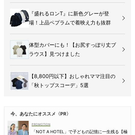
『盛れるロンT』に新色グレーが登
場！上品ペプラムで着映え力も抜群
体型カバーにも！【お尻すっぽり丈ブ
ラウス】見つけました
【8,800円以下】おしゃれママ注目の
「秋トップスコーデ」5選
今、あなたにオススメ〈PR〉
「NOT A HOTEL」で子どもの記憶に一生残る【極