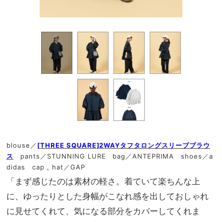
blouse／
[THREE SQUARE]2WAYタフタロングスリーブブラウ
ス
pants／STUNNING LURE bag／ANTEPRIMA shoes／a
didas cap , hat／GAP
「まず感じたのは素材の軽さ。着ていて楽ちんな上
に、ゆったりとした身幅がこなれ感を出しておしゃれ
に見せてくれて、気になる部分をカバーしてくれま