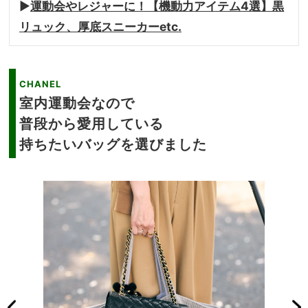
▶︎
運動会やレジャーに！【機動力アイテム4選】黒
リュック、厚底スニーカーetc.
CHANEL
室内運動会なので
普段から愛用している
持ちたいバッグを選びました