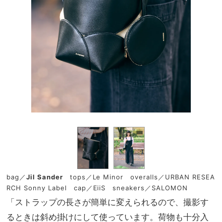
bag／
Jil Sander
tops／Le Minor overalls／URBAN RESEA
RCH Sonny Label cap／EiiS sneakers／SALOMON
「ストラップの長さが簡単に変えられるので、撮影す
るときは斜め掛けにして使っています。荷物も十分入