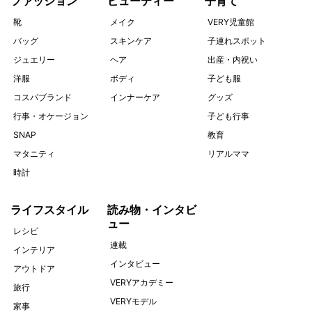
ファッション
ビューティー
子育て
靴
メイク
VERY児童館
バッグ
スキンケア
子連れスポット
ジュエリー
ヘア
出産・内祝い
洋服
ボディ
子ども服
コスパブランド
インナーケア
グッズ
行事・オケージョン
子ども行事
SNAP
教育
マタニティ
リアルママ
時計
ライフスタイル
読み物・インタビ
ュー
レシピ
連載
インテリア
インタビュー
アウトドア
VERYアカデミー
旅行
VERYモデル
家事