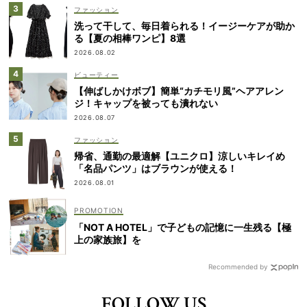
ファッション
洗って干して、毎日着られる！イージーケアが助か
る【夏の相棒ワンピ】8選
2026.08.02
ビューティー
【伸ばしかけボブ】簡単“カチモリ風”ヘアアレン
ジ！キャップを被っても潰れない
2026.08.07
ファッション
帰省、通勤の最適解【ユニクロ】涼しいキレイめ
「名品パンツ」はブラウンが使える！
2026.08.01
「NOT A HOTEL」で子どもの記憶に一生残る【極
上の家族旅】を
Recommended by
FOLLOW US