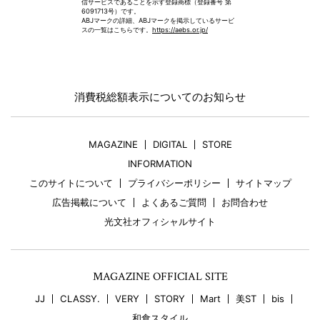
信サービスであることを示す登録商標（登録番号 第
6091713号）です。
ABJマークの詳細、ABJマークを掲示しているサービ
スの一覧はこちらです。
https://aebs.or.jp/
消費税総額表示についてのお知らせ
MAGAZINE
DIGITAL
STORE
INFORMATION
このサイトについて
プライバシーポリシー
サイトマップ
広告掲載について
よくあるご質問
お問合わせ
光文社オフィシャルサイト
MAGAZINE OFFICIAL SITE
JJ
CLASSY.
VERY
STORY
Mart
美ST
bis
和食スタイル