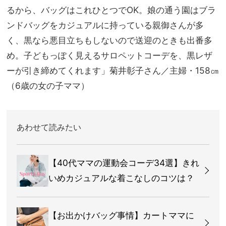
るから、バッグはこれひとつでOK。娘の通う園はブラ
ンドバッグをカジュアルに持っている親御さんが多
く、黒なら悪目立ちもしないので送迎のときも出番多
め。子どもっぽく見えるサロペットコーデを、黒レザ
ーが引き締めてくれます」菊井彰子さん／主婦・158㎝
（6歳の女の子ママ）
あわせて読みたい
【40代ママの運動会コーデ34選】きれ
いめカジュアルな着こなしのコツは？
【お出かけバッグ事情】カートママに