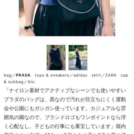
bag／
PRADA
tops & sneakers／adidas skirt／ZARA cap
& subbag／Alo
「ナイロン素材でアクティブなシーンでも使いやすい
プラダのバッグは、黒なので汚れが目立ちにくく運動
会や公園にもガシガシ使っています。カジュアルな雰
囲気の園なので、ブランドロゴもワンポイントなら浮
く心配なし。子どもの行事にも重宝しています」堀内