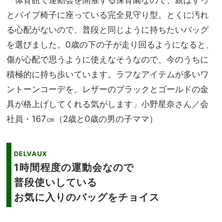
とパイプ椅子に座っている完全見守り型。とくに汚れ
る心配がないので、普段と同じように持ちたいバッグ
を選びました。0歳の下の子が走り回るようになると、
傷が心配で思うように使えなそうなので、今のうちに
積極的に持ち歩いています。ラフなアイテムが多いワ
ントーンコーデを、レザーのブラックとゴールドの金
具が格上げしてくれる気がします」小野星奈さん／会
社員・167㎝（2歳と0歳の男の子ママ）
DELVAUX
1時間程度の運動会なので
普段使いしている
お気に入りのバッグをチョイス